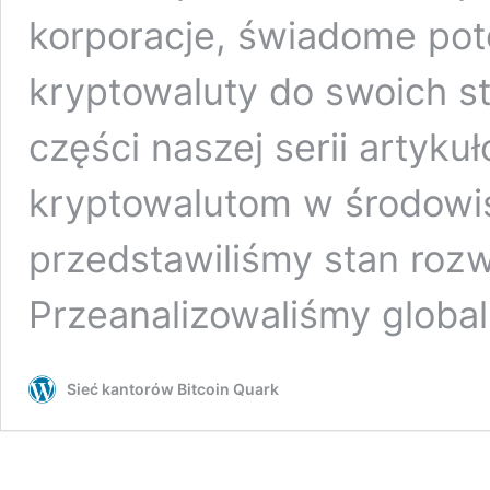
korporacje, świadome pot
kryptowaluty do swoich st
części naszej serii artyk
kryptowalutom w środow
przedstawiliśmy stan roz
Przeanalizowaliśmy globa
Sieć kantorów Bitcoin Quark