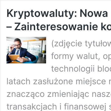
Kryptowaluty: Nowa 
– Zainteresowanie ko
(zdjęcie tytuł
formy walut, o
technologii bl
latach zasłużone miejsce 
znacząco zmieniając nasz
transakcjach i finansowej