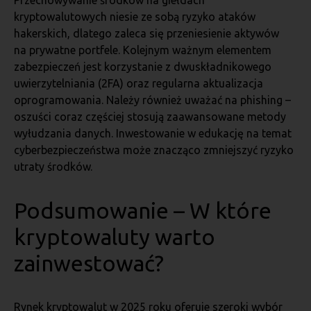
Przechowywanie środków na giełdach
kryptowalutowych niesie ze sobą ryzyko ataków
hakerskich, dlatego zaleca się przeniesienie aktywów
na prywatne portfele. Kolejnym ważnym elementem
zabezpieczeń jest korzystanie z dwuskładnikowego
uwierzytelniania (2FA) oraz regularna aktualizacja
oprogramowania. Należy również uważać na phishing –
oszuści coraz częściej stosują zaawansowane metody
wyłudzania danych. Inwestowanie w edukację na temat
cyberbezpieczeństwa może znacząco zmniejszyć ryzyko
utraty środków.
Podsumowanie – W które
kryptowaluty warto
zainwestować?
Rynek kryptowalut w 2025 roku oferuje szeroki wybór