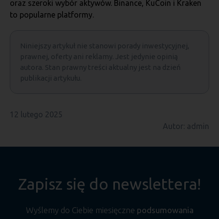
oraz szeroki wybór aktywów. Binance, KuCoin i Kraken
to popularne platformy.
Niniejszy artykuł nie stanowi porady inwestycyjnej,
prawnej, oferty ani reklamy. Jest jedynie opinią
autora. Stan prawny treści aktualny jest na dzień
publikacji artykułu.
12 lutego 2025
Autor: admin
Zapisz się do newslettera!
Wyślemy do Ciebie miesięczne
podsumowania