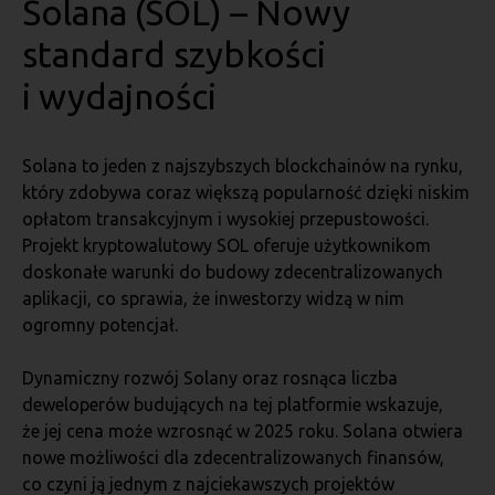
Solana (SOL) – Nowy
standard szybkości
i wydajności
Solana to jeden z najszybszych blockchainów na rynku,
który zdobywa coraz większą popularność dzięki niskim
opłatom transakcyjnym i wysokiej przepustowości.
Projekt kryptowalutowy SOL oferuje użytkownikom
doskonałe warunki do budowy zdecentralizowanych
aplikacji, co sprawia, że inwestorzy widzą w nim
ogromny potencjał.
Dynamiczny rozwój Solany oraz rosnąca liczba
deweloperów budujących na tej platformie wskazuje,
że jej cena może wzrosnąć w 2025 roku. Solana otwiera
nowe możliwości dla zdecentralizowanych finansów,
co czyni ją jednym z najciekawszych projektów