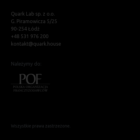
Quark Lab sp. z o.o.
G. Piramowicza 5/25
90-254 Łódź
+48 531 976 200
kontakt@quark.house
Należymy do:
Wszystkie prawa zastrzeżone.