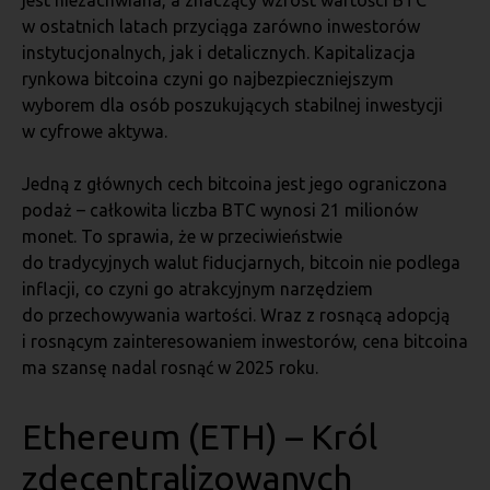
jest niezachwiana, a znaczący wzrost wartości BTC
w ostatnich latach przyciąga zarówno inwestorów
instytucjonalnych, jak i detalicznych. Kapitalizacja
rynkowa bitcoina czyni go najbezpieczniejszym
wyborem dla osób poszukujących stabilnej inwestycji
w cyfrowe aktywa.
Jedną z głównych cech bitcoina jest jego ograniczona
podaż – całkowita liczba BTC wynosi 21 milionów
monet. To sprawia, że w przeciwieństwie
do tradycyjnych walut fiducjarnych, bitcoin nie podlega
inflacji, co czyni go atrakcyjnym narzędziem
do przechowywania wartości. Wraz z rosnącą adopcją
i rosnącym zainteresowaniem inwestorów, cena bitcoina
ma szansę nadal rosnąć w 2025 roku.
Ethereum (ETH) – Król
zdecentralizowanych