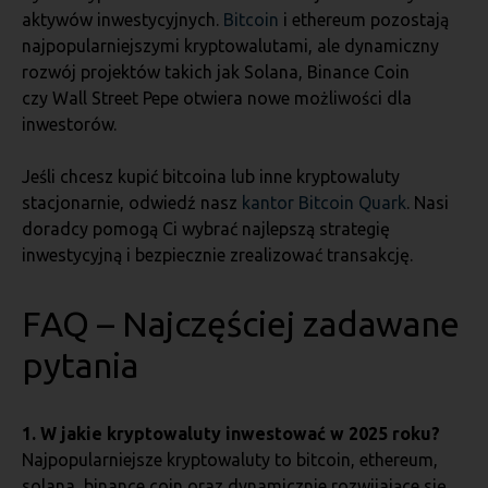
aktywów inwestycyjnych.
Bitcoin
i ethereum pozostają
najpopularniejszymi kryptowalutami, ale dynamiczny
rozwój projektów takich jak Solana, Binance Coin
czy Wall Street Pepe otwiera nowe możliwości dla
inwestorów.
Jeśli chcesz kupić bitcoina lub inne kryptowaluty
stacjonarnie, odwiedź nasz
kantor Bitcoin Quark
. Nasi
doradcy pomogą Ci wybrać najlepszą strategię
inwestycyjną i bezpiecznie zrealizować transakcję.
FAQ – Najczęściej zadawane
pytania
1. W jakie kryptowaluty inwestować w 2025 roku?
Najpopularniejsze kryptowaluty to bitcoin, ethereum,
solana, binance coin oraz dynamicznie rozwijające się