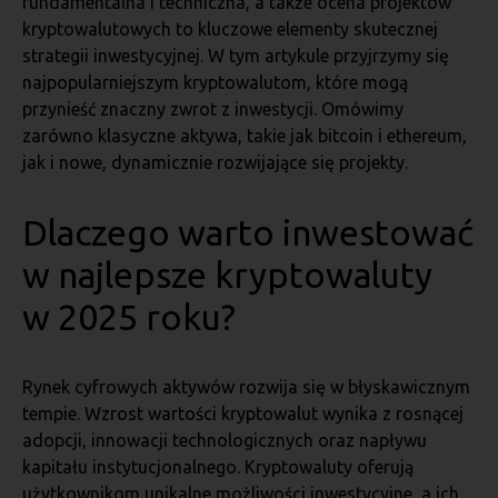
fundamentalna i techniczna, a także ocena projektów
kryptowalutowych to kluczowe elementy skutecznej
strategii inwestycyjnej. W tym artykule przyjrzymy się
najpopularniejszym kryptowalutom, które mogą
przynieść znaczny zwrot z inwestycji. Omówimy
zarówno klasyczne aktywa, takie jak bitcoin i ethereum,
jak i nowe, dynamicznie rozwijające się projekty.
Dlaczego warto inwestować
w najlepsze kryptowaluty
w 2025 roku?
Rynek cyfrowych aktywów rozwija się w błyskawicznym
tempie. Wzrost wartości kryptowalut wynika z rosnącej
adopcji, innowacji technologicznych oraz napływu
kapitału instytucjonalnego. Kryptowaluty oferują
użytkownikom unikalne możliwości inwestycyjne, a ich