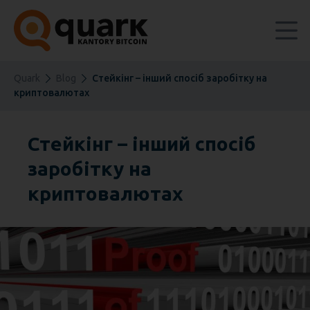
Quark
Blog
Стейкінг – інший спосіб заробітку на
криптовалютах
Стейкінг – інший спосіб
заробітку на
криптовалютах