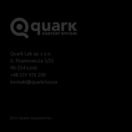
Quark Lab sp. z o.o.
G. Piramowicza 5/25
90-254 Łódź
+48 531 976 200
kontakt@quark.house
Все права защищены.