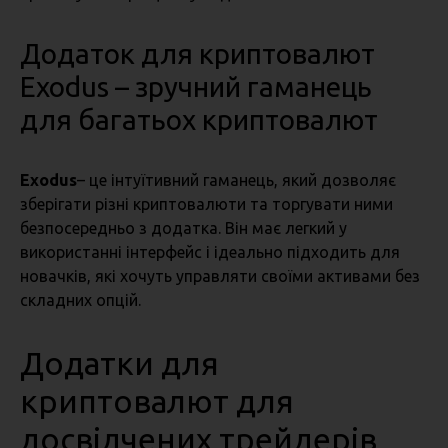
Додаток для криптовалют
Exodus – зручний гаманець
для багатьох криптовалют
Exodus
– це інтуїтивний гаманець, який дозволяє
зберігати різні криптовалюти та торгувати ними
безпосередньо з додатка. Він має легкий у
використанні інтерфейс і ідеально підходить для
новачків, які хочуть управляти своїми активами без
складних опцій.
Додатки для
криптовалют для
досвідчених трейдерів