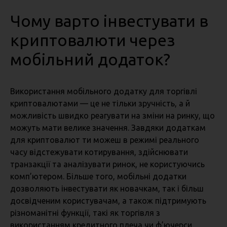
Чому варто інвестувати в
криптовалюти через
мобільний додаток?
Використання мобільного додатку для торгівлі
криптовалютами — це не тільки зручність, а й
можливість швидко реагувати на зміни на ринку, що
можуть мати велике значення. Завдяки додаткам
для криптовалют ти можеш в режимі реального
часу відстежувати котирування, здійснювати
транзакції та аналізувати ринок, не користуючись
комп’ютером. Більше того, мобільні додатки
дозволяють інвестувати як новачкам, так і більш
досвідченим користувачам, а також підтримують
різноманітні функції, такі як торгівля з
використанням кредитного плеча чи ф’ючерси.