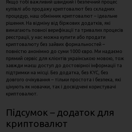
Якщо тобі важливий швидкий і безпечний процес
купівлі або продажу криптовалют без складних
процедур, наш обмінник криптовалют – ідеальне
рішення. На відміну від біржових додатків, які
вимагають повної верифікації та тривалих процесів
реєстрації, у нас можна купити або продати
криптовалюту без зайвих формальностей –
повністю анонімно до суми 1000 євро. Ми надаємо
прямий сервіс для клієнтів українською мовою, тож
завжди маєш доступ до достовірної інформації та
підтримки на місці. Без додатка, без KYC, без
довгого очікування – тільки простота і безпека, які
цінують як новачки, так і досвідчені користувачі
криптовалют.
Підсумок – додаток для
криптовалют