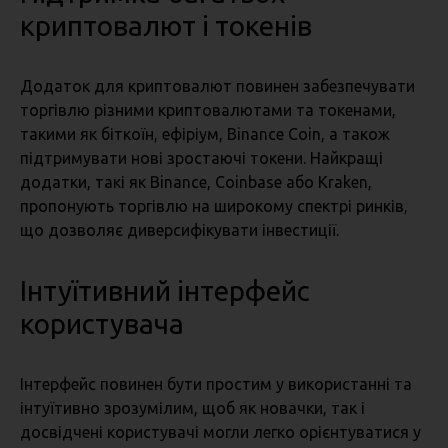
криптовалют і токенів
Додаток для криптовалют повинен забезпечувати
торгівлю різними криптовалютами та токенами,
такими як біткоїн, ефіріум, Binance Coin, а також
підтримувати нові зростаючі токени. Найкращі
додатки, такі як Binance, Coinbase або Kraken,
пропонують торгівлю на широкому спектрі ринків,
що дозволяє диверсифікувати інвестиції.
Інтуїтивний інтерфейс
користувача
Інтерфейс повинен бути простим у використанні та
інтуїтивно зрозумілим, щоб як новачки, так і
досвідчені користувачі могли легко орієнтуватися у