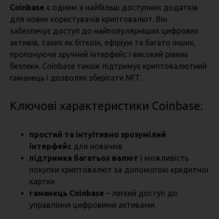
Coinbase
є одним з найбільш доступних додатків
для нових користувачів криптовалют. Він
забезпечує доступ до найпопулярніших цифрових
активів, таких як біткоїн, ефіріум та багато інших,
пропонуючи зручний інтерфейс і високий рівень
безпеки. Coinbase також підтримує криптовалютний
гаманець і дозволяє зберігати NFT.
Ключові характеристики Coinbase:
простий та інтуїтивно зрозумілий
інтерфейс
для новачків
підтримка багатьох валют
і можливість
покупки криптовалют за допомогою кредитної
картки
гаманець Coinbase
– легкий доступ до
управління цифровими активами.