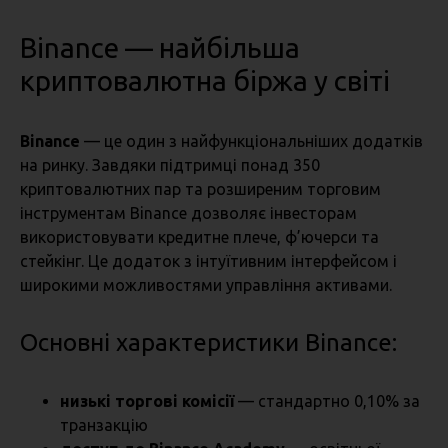
Binance — найбільша
криптовалютна біржа у світі
Binance
— це один з найфункціональніших додатків
на ринку. Завдяки підтримці понад 350
криптовалютних пар та розширеним торговим
інструментам Binance дозволяє інвесторам
використовувати кредитне плече, ф’ючерси та
стейкінг. Це додаток з інтуїтивним інтерфейсом і
широкими можливостями управління активами.
Основні характеристики Binance:
низькі торгові комісії
— стандартно 0,10% за
транзакцію