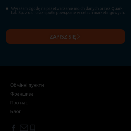
Wyrażam zgodę na przetwarzanie moich danych przez Quark
Lab Sp. z o.o. oraz spółki powiązane w celach marketingowych.
ZAPISZ SIĘ
Обмінні пункти
Франшиза
Про нас
Блог