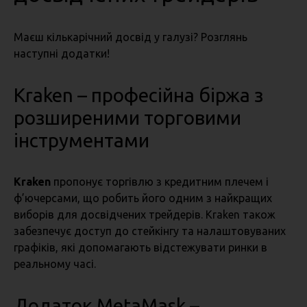
Маєш кількарічний досвід у галузі? Розглянь
наступні додатки!
Kraken – професійна біржа з
розширеними торговими
інструментами
Kraken
пропонує торгівлю з кредитним плечем і
ф’ючерсами, що робить його одним з найкращих
виборів для досвідчених трейдерів. Kraken також
забезпечує доступ до стейкінгу та налаштовуваних
графіків, які допомагають відстежувати ринки в
реальному часі.
Додаток MetaMask –