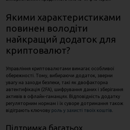
Якими характеристиками
повинен володіти
найкращий додаток для
криптовалют?
Управління криптовалютами вимагає особливої
обережності. Тому, вибираючи додаток, зверни
увагу на заходи безпеки, такі як двофакторна
автентифікація (2FA), шифрування даних і зберігання
активів в офлайн-гаманцях. Відповідність додатку
регуляторним нормам і їх суворе дотримання також
відіграють ключову
роль у захисті твоїх коштів
.
Підтримка багатьох