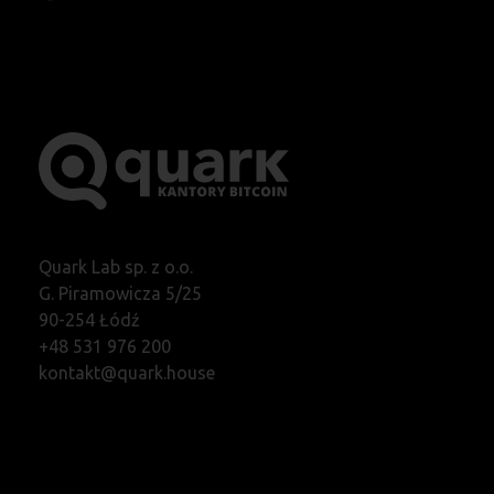
Quark Lab sp. z o.o.
G. Piramowicza 5/25
90-254 Łódź
+48 531 976 200
kontakt@quark.house