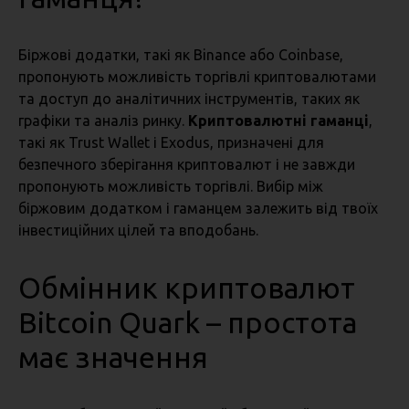
Біржові додатки, такі як Binance або Coinbase,
пропонують можливість торгівлі криптовалютами
та доступ до аналітичних інструментів, таких як
графіки та аналіз ринку.
Криптовалютні гаманці
,
такі як Trust Wallet і Exodus, призначені для
безпечного зберігання криптовалют і не завжди
пропонують можливість торгівлі. Вибір між
біржовим додатком і гаманцем залежить від твоїх
інвестиційних цілей та вподобань.
Обмінник криптовалют
Bitcoin Quark
–
простота
має значення