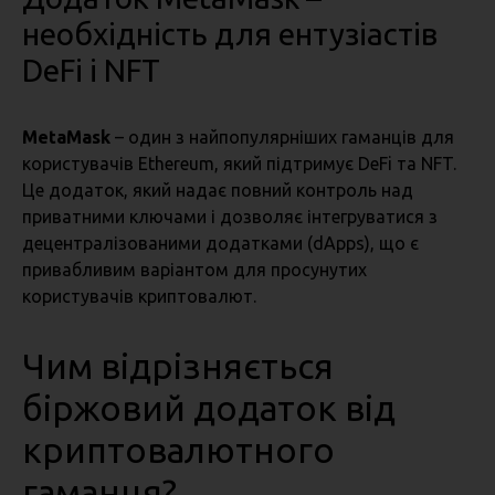
необхідність для ентузіастів
DeFi і NFT
MetaMask
– один з найпопулярніших гаманців для
користувачів Ethereum, який підтримує DeFi та NFT.
Це додаток, який надає повний контроль над
приватними ключами і дозволяє інтегруватися з
децентралізованими додатками (dApps), що є
привабливим варіантом для просунутих
користувачів криптовалют.
Чим відрізняється
біржовий додаток від
криптовалютного
гаманця?