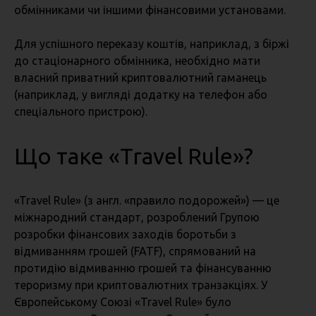
обмінниками чи іншими фінансовими установами.
Для успішного переказу коштів, наприклад, з біржі
до стаціонарного обмінника, необхідно мати
власний приватний криптовалютний гаманець
(наприклад, у вигляді додатку на телефон або
спеціального пристрою).
Що таке «Travel Rule»?
«Travel Rule» (з англ. «правило подорожей») — це
міжнародний стандарт, розроблений Групою
розробки фінансових заходів боротьби з
відмиванням грошей (FATF), спрямований на
протидію відмиванню грошей та фінансуванню
тероризму при криптовалютних транзакціях. У
Європейському Союзі «Travel Rule» було