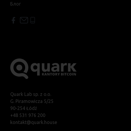
Блог
Quark Lab sp. z o.o.
G. Piramowicza 5/25
90-254 Łódź
+48 531 976 200
kontakt@quark.house