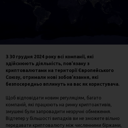
З 30 грудня 2024 року всі компанії, які
здійснюють діяльність, пов’язану з
криптовалютами на території Європейського
Союзу, отримали нові зобов’язання, які
безпосередньо вплинуть на вас як користувача.
Щоб відповідати новим регуляціям, багато
компаній, які працюють на ринку криптоактивів,
змушені були запровадити незручні обмеження.
Відтепер у більшості випадків ви не зможете вільно
передавати криптовалюту між численними біржами,