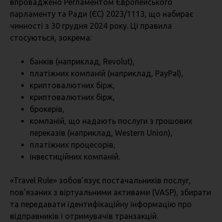
впроваджено Регламентом Європейського
парламенту та Ради (ЄС) 2023/1113, що набирає
чинності з 30 грудня 2024 року. Ці правила
стосуються, зокрема:
банків (наприклад, Revolut),
платіжних компаній (наприклад, PayPal),
криптовалютних бірж,
криптовалютних бірж,
брокерів,
компаній, що надають послуги з грошових
переказів (наприклад, Western Union),
платіжних процесорів,
інвестиційних компаній.
«Travel Rule» зобов’язує постачальників послуг,
пов’язаних з віртуальними активами (VASP), збирати
та передавати ідентифікаційну інформацію про
відправників і отримувачів транзакцій.