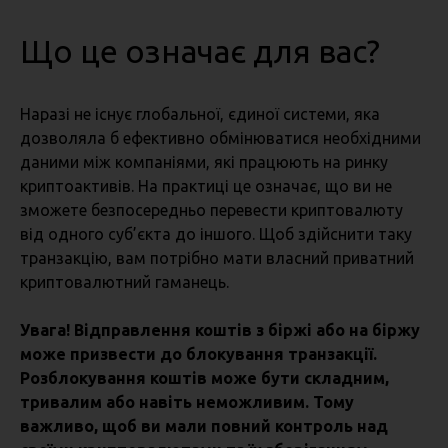
Що це означає для вас?
Наразі не існує глобальної, єдиної системи, яка
дозволяла б ефективно обмінюватися необхідними
даними між компаніями, які працюють на ринку
криптоактивів. На практиці це означає, що ви не
зможете безпосередньо перевести криптовалюту
від одного суб’єкта до іншого. Щоб здійснити таку
транзакцію, вам потрібно мати власний приватний
криптовалютний гаманець.
Увага! Відправлення коштів з біржі або на біржу
може призвести до блокування транзакції.
Розблокування коштів може бути складним,
тривалим або навіть неможливим. Тому
важливо, щоб ви мали повний контроль над