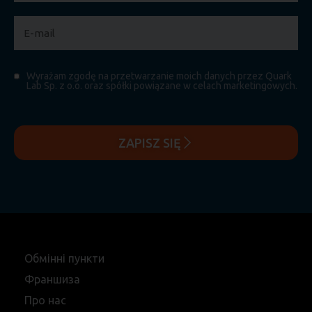
Wyrażam zgodę na przetwarzanie moich danych przez Quark
Lab Sp. z o.o. oraz spółki powiązane w celach marketingowych.
ZAPISZ SIĘ
Обмінні пункти
Франшиза
Про нас