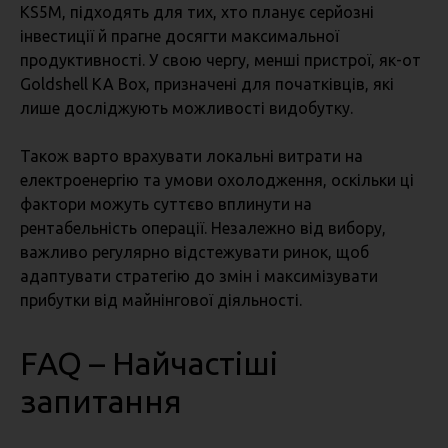
KS5M, підходять для тих, хто планує серйозні
інвестиції й прагне досягти максимальної
продуктивності. У свою чергу, менші пристрої, як-от
Goldshell KA Box, призначені для початківців, які
лише досліджують можливості видобутку.
Також варто врахувати локальні витрати на
електроенергію та умови охолодження, оскільки ці
фактори можуть суттєво вплинути на
рентабельність операції. Незалежно від вибору,
важливо регулярно відстежувати ринок, щоб
адаптувати стратегію до змін і максимізувати
прибутки від майнінгової діяльності.
FAQ – Найчастіші
запитання