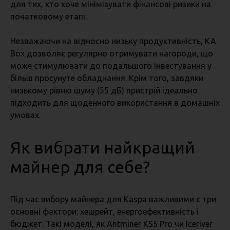
для тих, хто хоче мінімізувати фінансові ризики на
початковому етапі.
Незважаючи на відносно низьку продуктивність, KA
Box дозволяє регулярно отримувати нагороди, що
може стимулювати до подальшого інвестування у
більш просунуте обладнання. Крім того, завдяки
низькому рівню шуму (55 дБ) пристрій ідеально
підходить для щоденного використання в домашніх
умовах.
Як вибрати найкращий
майнер для себе?
Під час вибору майнера для Kaspa важливими є три
основні фактори: хешрейт, енергоефективність і
бюджет. Такі моделі, як Antminer KS5 Pro чи Iceriver