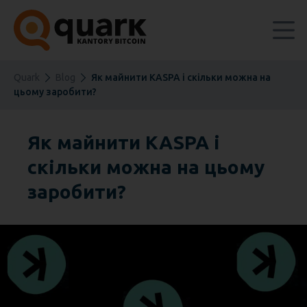
Quark
Blog
Як майнити KASPA і скільки можна на
цьому заробити?
Як майнити KASPA і
скільки можна на цьому
заробити?