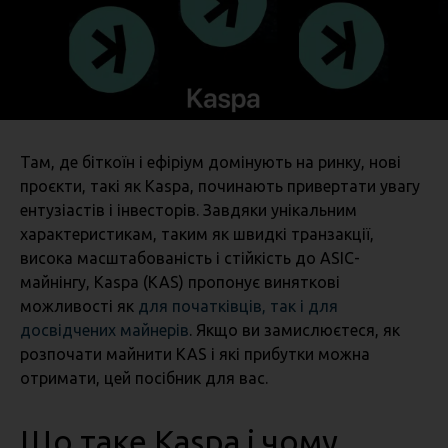
Там, де біткоїн і ефіріум домінують на ринку, нові
проєкти, такі як Kaspa, починають привертати увагу
ентузіастів і інвесторів. Завдяки унікальним
характеристикам, таким як швидкі транзакції,
висока масштабованість і стійкість до ASIC-
майнінгу, Kaspa (KAS) пропонує виняткові
можливості як
для початківців, так і для
досвідчених майнерів
. Якщо ви замислюєтеся, як
розпочати майнити KAS і які прибутки можна
отримати, цей посібник для вас.
Що таке Kaspa і чому