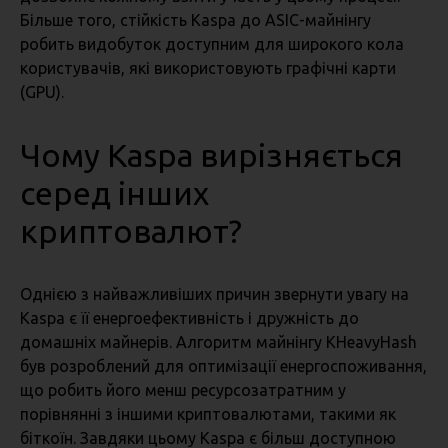
Більше того, стійкість Kaspa до ASIC-майнінгу
робить видобуток доступним для широкого кола
користувачів, які використовують графічні карти
(GPU).
Чому Kaspa вирізняється
серед інших
криптовалют?
Однією з найважливіших причин звернути увагу на
Kaspa є її енергоефективність і дружність до
домашніх майнерів. Алгоритм майнінгу KHeavyHash
був розроблений для оптимізації енергоспоживання,
що робить його менш ресурсозатратним у
порівнянні з іншими криптовалютами, такими як
біткоїн. Завдяки цьому Kaspa є більш доступною