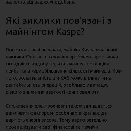
залежно від ваших уподобань.
Які виклики пов’язані з
майнінгом Kaspa?
Попри численні переваги, майнінг Kaspa має певні
виклики. Однією з головних проблем є зростаюча
складність видобутку, яка зменшує потенційні
прибутки в міру збільшення кількості майнерів. Крім
того, волатильність цін KAS може вплинути на
рентабельність операцій, особливо у випадку
різкого зниження вартості криптовалюти.
Споживання електроенергії також залишається
важливим фактором, особливо в країнах, де
вартість енергії висока. Тому варто ретельно
проаналізувати свої фінансові та технічні