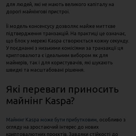
для людей, які не мають великого капіталу на
дорогі майнінгові пристрої.
Її модель консенсусу дозволяє майже миттєве
підтвердження транзакцій. На практиці це означає,
що блок у мережі Kaspa створюється кожну секунду.
У поєднанні з низькими комісіями за транзакції ця
криптовалюта є ідеальним вибором як для
майнерів, так і для користувачів, які шукають
швидкі та масштабовані рішення.
Які переваги приносить
майнінг Kaspa?
Майнінг Kaspa може бути прибутковим,
особливо з
огляду на зростаючий інтерес до нових
криптовалютних проєктів. Завдяки стійкості до