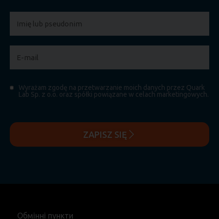
Wyrażam zgodę na przetwarzanie moich danych przez Quark
Lab Sp. z o.o. oraz spółki powiązane w celach marketingowych.
ZAPISZ SIĘ
Обмінні пункти