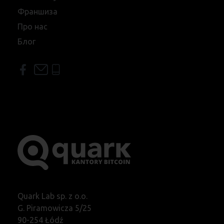
Франшиза
Про нас
Блог
Quark Lab sp. z o.o.
G. Piramowicza 5/25
90-254 Łódź