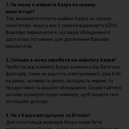
1. Чи можу я майнити Kaspa на своєму
комп’ютері?
Так, ви можете почати майнінг Kaspa на своєму
комп’ютері, якщо у вас є сумісна відеокарта (GPU).
Важливо переконатися, що ваше обладнання є
достатньо потужним для досягнення бажаних
результатів.
2. Скільки я можу заробити на майнінгу Kaspa?
Прибутки від майнінгу Kaspa залежать від багатьох
факторів, таких як вартість електроенергії, ціна KAS
на ринку, активність ринку, складність мережі та
продуктивність вашого обладнання. Скористайтеся
онлайн-калькулятором майнінгу, щоб оцінити свої
потенційні доходи.
3. Чи є Kaspa вигіднішою за біткоїн?
Для початківців майнерів Kaspa може бути