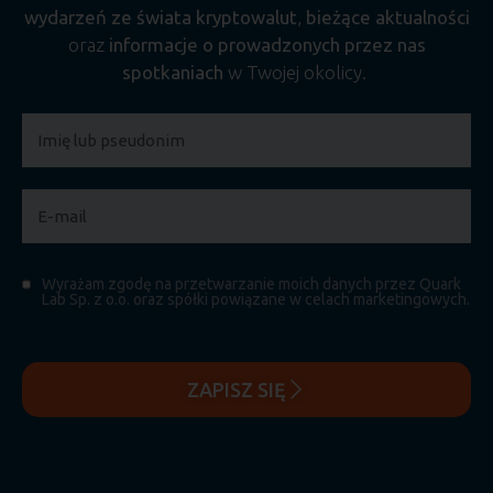
wydarzeń ze świata kryptowalut
,
bieżące aktualności
oraz
informacje o prowadzonych przez nas
spotkaniach
w Twojej okolicy.
Wyrażam zgodę na przetwarzanie moich danych przez Quark
Lab Sp. z o.o. oraz spółki powiązane w celach marketingowych.
ZAPISZ SIĘ