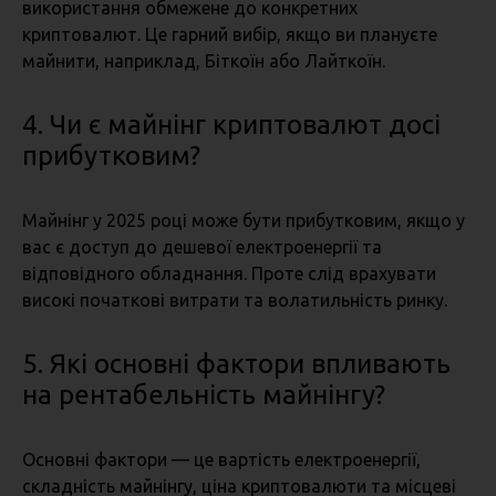
використання обмежене до конкретних
криптовалют. Це гарний вибір, якщо ви плануєте
майнити, наприклад, Біткоїн або Лайткоїн.
4. Чи є майнінг криптовалют досі
прибутковим?
Майнінг у 2025 році може бути прибутковим, якщо у
вас є доступ до дешевої електроенергії та
відповідного обладнання. Проте слід врахувати
високі початкові витрати та волатильність ринку.
5. Які основні фактори впливають
на рентабельність майнінгу?
Основні фактори — це вартість електроенергії,
складність майнінгу, ціна криптовалюти та місцеві