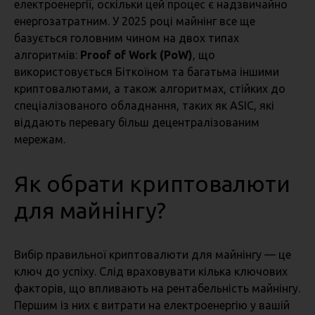
електроенергії, оскільки цей процес є надзвичайно
енергозатратним. У 2025 році майнінг все ще
базується головним чином на двох типах
алгоритмів:
Proof of Work (PoW)
, що
використовується Біткоїном та багатьма іншими
криптовалютами, а також алгоритмах, стійких до
спеціалізованого обладнання, таких як ASIC, які
віддають перевагу більш децентралізованим
мережам.
Як обрати криптовалюти
для майнінгу?
Вибір правильної криптовалюти для майнінгу — це
ключ до успіху. Слід враховувати кілька ключових
факторів, що впливають на рентабельність майнінгу.
Першим із них є витрати на електроенергію у вашій