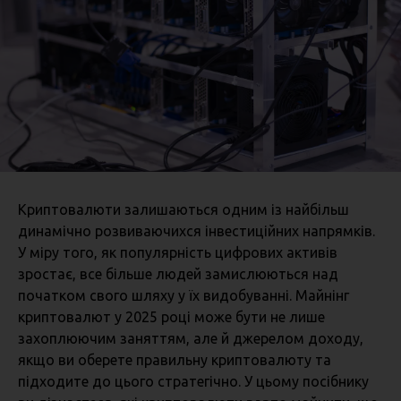
Криптовалюти залишаються одним із найбільш
динамічно розвиваючихся інвестиційних напрямків.
У міру того, як популярність цифрових активів
зростає, все більше людей замислюються над
початком свого шляху у їх видобуванні. Майнінг
криптовалют у 2025 році може бути не лише
захоплюючим заняттям, але й джерелом доходу,
якщо ви оберете правильну криптовалюту та
підходите до цього стратегічно. У цьому посібнику