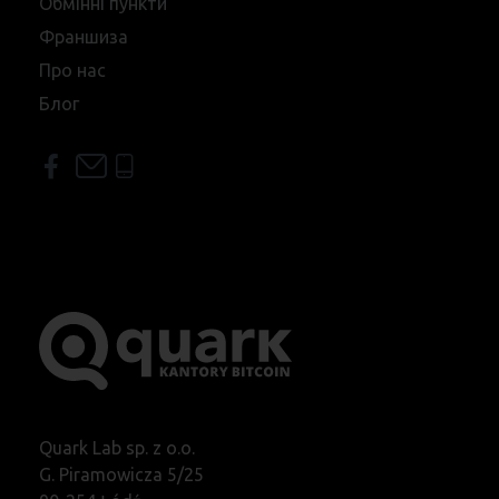
Обмінні пункти
Франшиза
Про нас
Блог
Quark Lab sp. z o.o.
G. Piramowicza 5/25