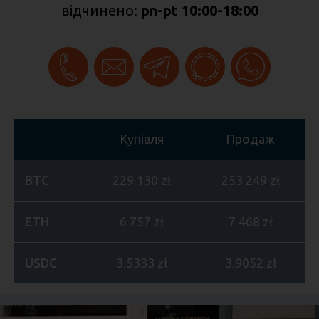
відчинено:
pn-pt 10:00-18:00
Купівля
Продаж
BTC
229 130 zł
253 249 zł
ETH
6 757 zł
7 468 zł
USDC
3.5333 zł
3.9052 zł