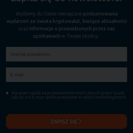
Wyślemy do Ciebie miesięczne
podsumowania
wydarzeń ze świata kryptowalut
,
bieżące aktualności
oraz
informacje o prowadzonych przez nas
spotkaniach
w Twojej okolicy.
Wyrażam zgodę na przetwarzanie moich danych przez Quark
Lab Sp. z o.o. oraz spółki powiązane w celach marketingowych.
ZAPISZ SIĘ