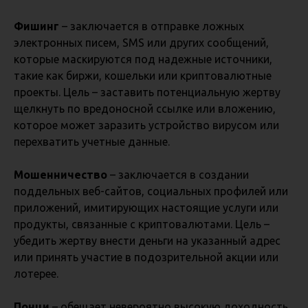
Фишинг
– заключается в отправке ложных
электронных писем, SMS или других сообщений,
которые маскируются под надежные источники,
такие как биржи, кошельки или криптовалютные
проекты. Цель – заставить потенциальную жертву
щелкнуть по вредоносной ссылке или вложению,
которое может заразить устройство вирусом или
перехватить учетные данные.
Мошенничество
– заключается в создании
поддельных веб-сайтов, социальных профилей или
приложений, имитирующих настоящие услуги или
продукты, связанные с криптовалютами. Цель –
убедить жертву внести деньги на указанный адрес
или принять участие в подозрительной акции или
лотерее.
Понци
– обещает невероятно высокую доходность