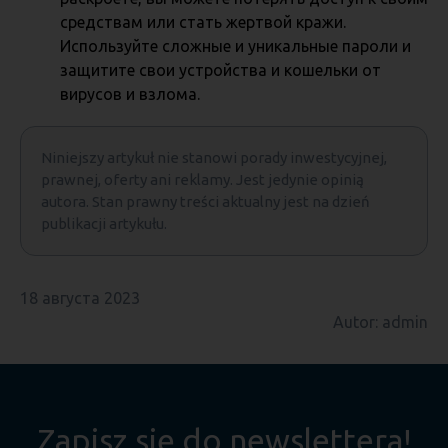
средствам или стать жертвой кражи.
Используйте сложные и уникальные пароли и
защитите свои устройства и кошельки от
вирусов и взлома.
Niniejszy artykuł nie stanowi porady inwestycyjnej,
prawnej, oferty ani reklamy. Jest jedynie opinią
autora. Stan prawny treści aktualny jest na dzień
publikacji artykułu.
18 августа 2023
Autor: admin
Zapisz się do newslettera!