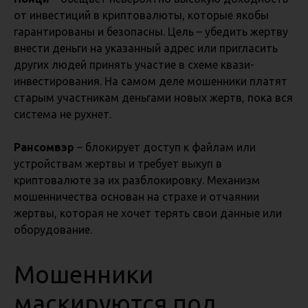
от инвестиций в криптовалюты, которые якобы
гарантированы и безопасны. Цель – убедить жертву
внести деньги на указанный адрес или пригласить
других людей принять участие в схеме квази-
инвестирования. На самом деле мошенники платят
старым участникам деньгами новых жертв, пока вся
система не рухнет.
Рансомвэр
– блокирует доступ к файлам или
устройствам жертвы и требует выкуп в
криптовалюте за их разблокировку. Механизм
мошенничества основан на страхе и отчаянии
жертвы, которая не хочет терять свои данные или
оборудование.
Мошенники
маскируются под