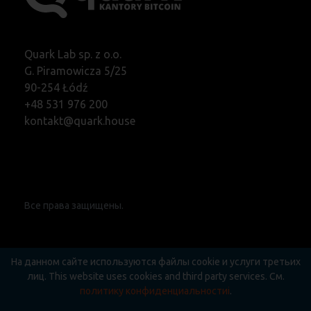
Quark Lab sp. z o.o.
G. Piramowicza 5/25
90-254 Łódź
+48 531 976 200
kontakt@quark.house
Все права защищены.
На данном сайте используются файлы cookie и услуги третьих
лиц. This website uses cookies and third party services. См.
политику конфиденциальностиi
.