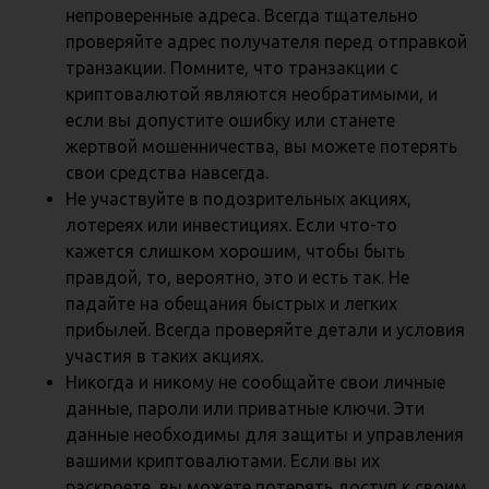
непроверенные адреса. Всегда тщательно
проверяйте адрес получателя перед отправкой
транзакции. Помните, что транзакции с
криптовалютой являются необратимыми, и
если вы допустите ошибку или станете
жертвой мошенничества, вы можете потерять
свои средства навсегда.
Не участвуйте в подозрительных акциях,
лотереях или инвестициях. Если что-то
кажется слишком хорошим, чтобы быть
правдой, то, вероятно, это и есть так. Не
падайте на обещания быстрых и легких
прибылей. Всегда проверяйте детали и условия
участия в таких акциях.
Никогда и никому не сообщайте свои личные
данные, пароли или приватные ключи. Эти
данные необходимы для защиты и управления
вашими криптовалютами. Если вы их
раскроете, вы можете потерять доступ к своим