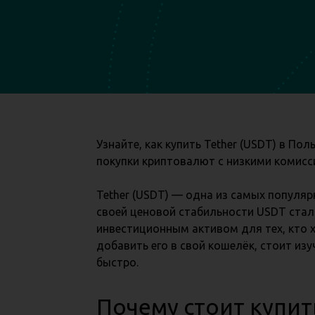
Узнайте, как купить Tether (USDT) в 
покупки криптовалют с низкими комисс
Tether (USDT) — одна из самых популя
своей ценовой стабильности USDT ста
инвестиционным активом для тех, кто х
добавить его в свой кошелёк, стоит изу
быстро.
Почему стоит купить