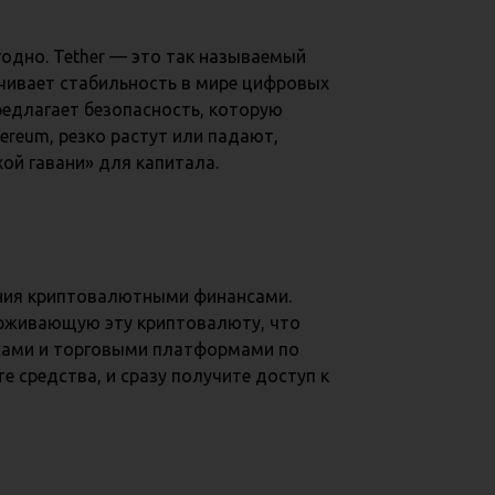
годно. Tether — это так называемый
ечивает стабильность в мире цифровых
едлагает безопасность, которую
ereum, резко растут или падают,
ой гавани» для капитала.
ения криптовалютными финансами.
ерживающую эту криптовалюту, что
исами и торговыми платформами по
 средства, и сразу получите доступ к