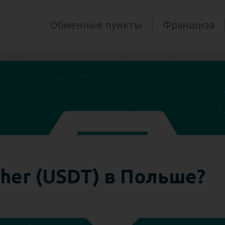
Обменные пункты
Франшиза
?
ther (USDT) в Польше?