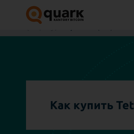
Quark
Blog
Как купить Tether (USDT) в Польше
Как купить Te