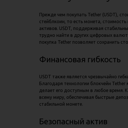
Прежде чем покупать Tether (USDT), ст
стейблкоин, то есть монета, стоимость
активов. USDT, поддерживая стабильны
трудно найти в других цифровых валютах
покупка Tether позволяет сохранить ст
Финансовая гибкость
USDT также является чрезвычайно гиб
Благодаря технологии блокчейн Tethe
делает его доступным в любое время. 
всему миру, обеспечивая быстрые депоз
стабильной монете.
Безопасный актив