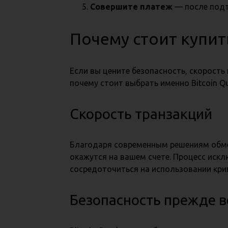
Совершите платеж
— после подт
Почему стоит купить
Если вы цените безопасность, скорость 
почему стоит выбрать именно Bitcoin Qu
Скорость транзакций
Благодаря современным решениям обменн
окажутся на вашем счете. Процесс иск
сосредоточиться на использовании кр
Безопасность прежде в