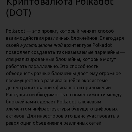
Криптовалюта Polkadot
(DOT)
Polkadot — это проект, который меняет способ
взаимодействия различных блокчейнов. Благодаря
своей
мультицепочечной
архитектуре Polkadot
позволяет создавать так называемые парачейны —
специализированные блокчейны, которые могут
работать параллельно. Эта способность
объединять разные блокчейны даёт ему огромное
преимущество в развивающейся экосистеме
децентрализованных финансов и приложений.
Растущая необходимость в совместимости между
блокчейнами сделает Polkadot ключевым
элементом инфраструктуры будущего цифровых
активов. Для инвесторов это шанс участвовать в
революции объединения различных сетей.