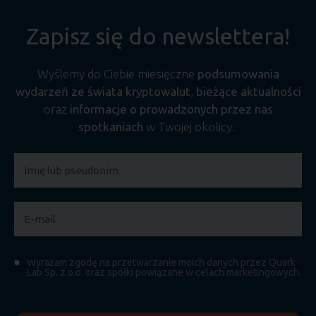
Zapisz się do newslettera!
Wyślemy do Ciebie miesięczne
podsumowania
wydarzeń ze świata kryptowalut
,
bieżące aktualności
oraz
informacje o prowadzonych przez nas
spotkaniach
w Twojej okolicy.
Wyrażam zgodę na przetwarzanie moich danych przez Quark
Lab Sp. z o.o. oraz spółki powiązane w celach marketingowych.