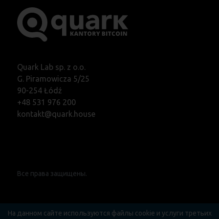
Quark Lab sp. z o.o.
G. Piramowicza 5/25
90-254 Łódź
+48 531 976 200
kontakt@quark.house
Все права защищены.
На данном сайте используются файлы cookie и услуги третьих