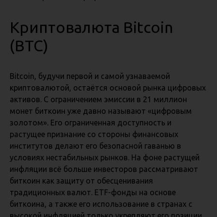
Криптовалюта Bitcoin
(BTC)
Bitcoin, будучи первой и самой узнаваемой
криптовалютой, остаётся основой рынка цифровых
активов. С ограничением эмиссии в 21 миллион
монет биткоин уже давно называют «цифровым
золотом». Его ограниченная доступность и
растущее признание со стороны финансовых
институтов делают его безопасной гаванью в
условиях нестабильных рынков. На фоне растущей
инфляции всё больше инвесторов рассматривают
биткоин как защиту от обесценивания
традиционных валют. ETF-фонды на основе
биткоина, а также его использование в странах с
высокой инфляцией только укрепляют его позиции.