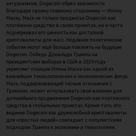
энтузиазмом, Dogecoin обрёл значимость
благодаря своему главному стороннику — Илону
Маску. Маск не только продвигал Dogecoin как
платёжное средство в своих проектах, но и часто
подчёркивал его ценность как доступной
криптовалюты для масс. Недавние политические
события могут ещё больше повлиять на будущее
Dogecoin. Победа Дональда Трампа на
президентских выборах в США в 2024 году
укрепляет позиции Илона Маска как одной из
важнейших технологических и экономических фигур.
Маск, поддерживающий тесные отношения с
Трампом, может использовать своё влияние для
дальнейшего продвижения Dogecoin как платёжного
средства в глобальных проектах. Кроме того, его
видение Dogecoin как дружелюбной криптовалюты
для «простых людей» совпадает с популистским
подходом Трампа к экономике и технологиям.