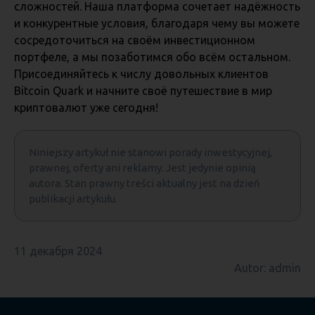
сложностей. Наша платформа сочетает надёжность
и конкурентные условия, благодаря чему вы можете
сосредоточиться на своём инвестиционном
портфеле, а мы позаботимся обо всём остальном.
Присоединяйтесь к числу довольных клиентов
Bitcoin Quark и начните своё путешествие в мир
криптовалют уже сегодня!
Niniejszy artykuł nie stanowi porady inwestycyjnej,
prawnej, oferty ani reklamy. Jest jedynie opinią
autora. Stan prawny treści aktualny jest na dzień
publikacji artykułu.
11 декабря 2024
Autor: admin