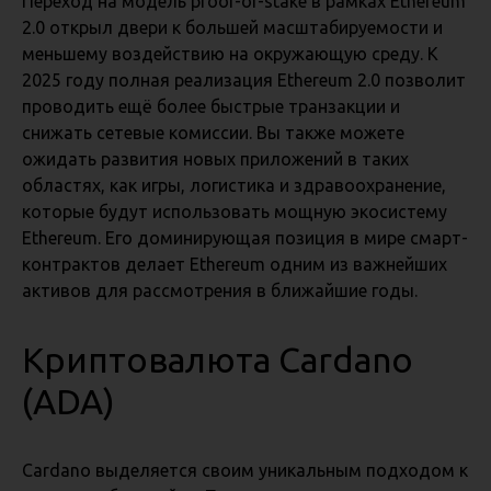
Переход на модель proof-of-stake в рамках Ethereum
2.0 открыл двери к большей масштабируемости и
меньшему воздействию на окружающую среду. К
2025 году полная реализация Ethereum 2.0 позволит
проводить ещё более быстрые транзакции и
снижать сетевые комиссии. Вы также можете
ожидать развития новых приложений в таких
областях, как игры, логистика и здравоохранение,
которые будут использовать мощную экосистему
Ethereum. Его доминирующая позиция в мире смарт-
контрактов делает Ethereum одним из важнейших
активов для рассмотрения в ближайшие годы.
Криптовалюта Cardano
(ADA)
Cardano выделяется своим уникальным подходом к