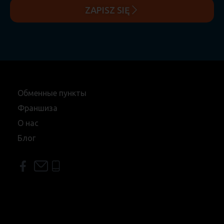
ZAPISZ SIĘ
Обменные пункты
Франшиза
О нас
Блог