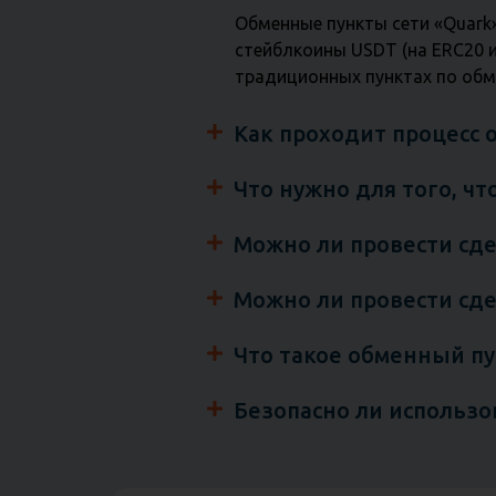
Обменные пункты сети «Quark»
стейблкоины USDT (на ERC20 и 
традиционных пунктах по обм
Как проходит процесс
Что нужно для того, чт
Можно ли провести сде
Можно ли провести сде
Что такое обменный п
Безопасно ли использ