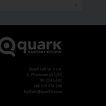
Quark Lab sp. z o.o.
G. Piramowicza 5/25
90-254 Łódź
+48 531 976 200
kontakt@quark.house