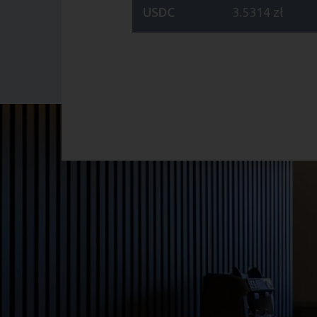
USDC
3.5314 zł