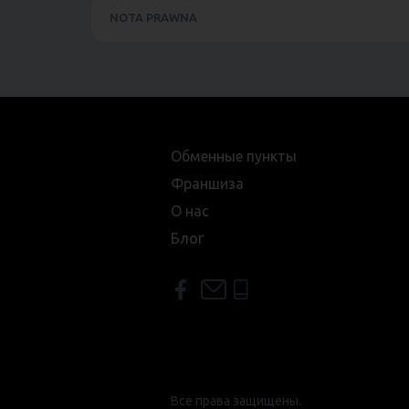
NOTA PRAWNA
Обменные пункты
Франшиза
О нас
Блог
Все права защищены.