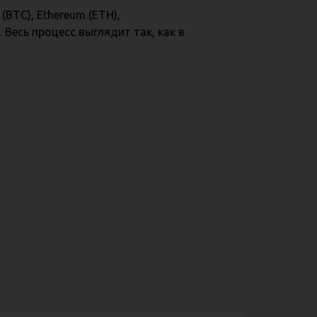
BTC), Ethereum (ETH),
 Весь процесс выглядит так, как в