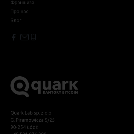
Франшиза
Про нас
Блог
Quark Lab sp. z o.o.
G. Piramowicza 5/25
90-254 Łódź