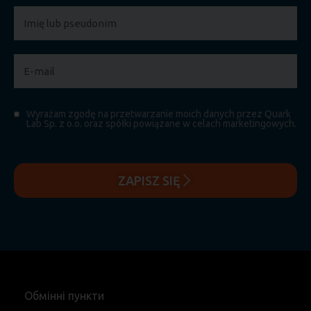
Wyrażam zgodę na przetwarzanie moich danych przez Quark
Lab Sp. z o.o. oraz spółki powiązane w celach marketingowych.
ZAPISZ SIĘ
Обмінні пункти