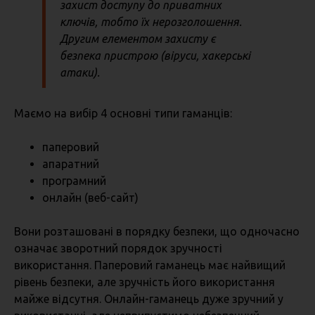
захист доступу до приватних
ключів, тобто їх нерозголошення.
Другим елементом захисту є
безпека пристрою (віруси, хакерські
атаки).
Маємо на вибір 4 основні типи гаманців:
паперовий
апаратний
програмний
онлайн (веб-сайт)
Вони розташовані в порядку безпеки, що одночасно
означає зворотний порядок зручності
використання. Паперовий гаманець має найвищий
рівень безпеки, але зручність його використання
майже відсутня. Онлайн-гаманець дуже зручний у