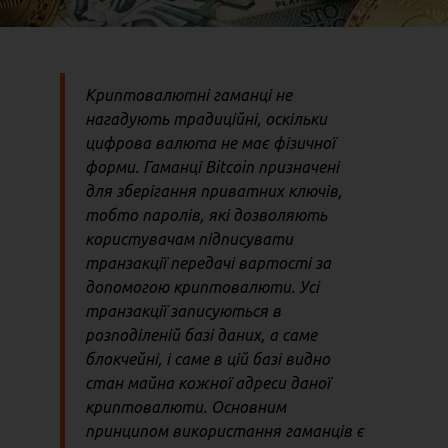
Криптовалютні гаманці не
нагадують традиційні, оскільки
цифрова валюта не має фізичної
форми. Гаманці Bitcoin призначені
для зберігання приватних ключів,
тобто паролів, які дозволяють
користувачам підписувати
транзакції передачі вартості за
допомогою криптовалюти. Усі
транзакції записуються в
розподіленій базі даних, а саме
блокчейні, і саме в цій базі видно
стан майна кожної адреси даної
криптовалюти. Основним
принципом використання гаманців є