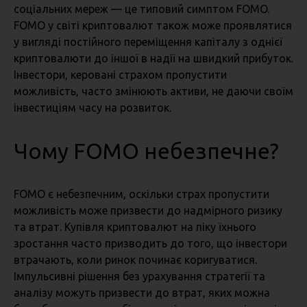
соціальних мереж — це типовий симптом FOMO.
FOMO у світі криптовалют також може проявлятися
у вигляді постійного переміщення капіталу з однієї
криптовалюти до іншої в надії на швидкий прибуток.
Інвестори, керовані страхом пропустити
можливість, часто змінюють активи, не даючи своїм
інвестиціям часу на розвиток.
Чому FOMO небезпечне?
FOMO є небезпечним, оскільки страх пропустити
можливість може призвести до надмірного ризику
та втрат. Купівля криптовалют на піку їхнього
зростання часто призводить до того, що інвестори
втрачають, коли ринок починає коригуватися.
Імпульсивні рішення без урахування стратегії та
аналізу можуть призвести до втрат, яких можна