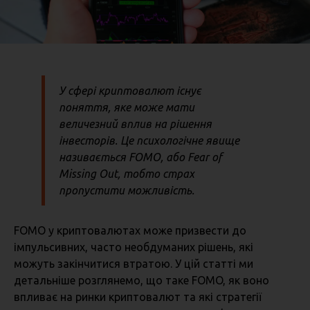
У сфері криптовалют існує
поняття, яке може мати
величезний вплив на рішення
інвесторів. Це психологічне явище
називається FOMO, або
Fear of
Missing Out
, тобто страх
пропустити можливість.
FOMO у криптовалютах може призвести до
імпульсивних, часто необдуманих рішень, які
можуть закінчитися втратою. У цій статті ми
детальніше розглянемо, що таке FOMO, як воно
впливає на ринки криптовалют та які стратегії