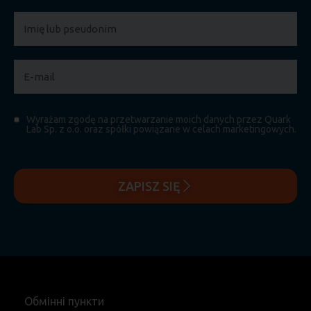
Wyrażam zgodę na przetwarzanie moich danych przez Quark
Lab Sp. z o.o. oraz spółki powiązane w celach marketingowych.
ZAPISZ SIĘ
Обмінні пункти