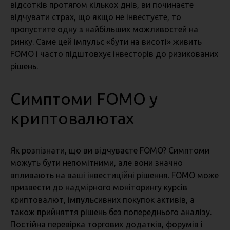
відсотків протягом кількох днів, ви починаєте
відчувати страх, що якщо не інвестуєте, то
пропустите одну з найбільших можливостей на
ринку. Саме цей імпульс «бути на висоті» живить
FOMO і часто підштовхує інвесторів до ризикованих
рішень.
Симптоми FOMO у
криптовалютах
Як розпізнати, що ви відчуваєте FOMO? Симптоми
можуть бути непомітними, але вони значно
впливають на ваші інвестиційні рішення. FOMO може
призвести до надмірного моніторингу курсів
криптовалют, імпульсивних покупок активів, а
також прийняття рішень без попереднього аналізу.
Постійна перевірка торгових додатків, форумів і