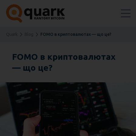
Quark
Blog
FOMO в криптовалютах — що це?
FOMO в криптовалютах
— що це?