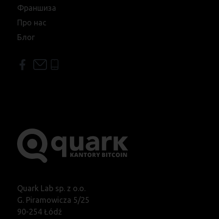
Франшиза
Про нас
Блог
Quark Lab sp. z o.o.
G. Piramowicza 5/25
90-254 Łódź