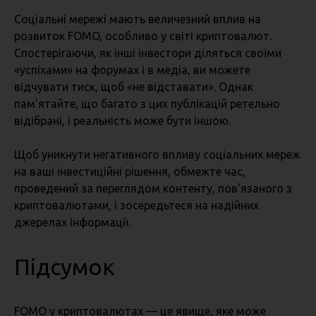
Соціальні мережі мають величезний вплив на
розвиток FOMO, особливо у світі криптовалют.
Спостерігаючи, як інші інвестори діляться своїми
«успіхами» на форумах і в медіа, ви можете
відчувати тиск, щоб «не відставати». Однак
пам’ятайте, що багато з цих публікацій ретельно
відібрані, і реальність може бути іншою.
Щоб уникнути негативного впливу соціальних мереж
на ваші інвестиційні рішення, обмежте час,
проведений за переглядом контенту, пов’язаного з
криптовалютами, і зосередьтеся на надійних
джерелах інформації.
Підсумок
FOMO у криптовалютах — це явище, яке може