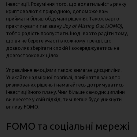
інвестиції. Розуміння того, що волатильність ринку
криптовалют є природною, допоможе вам
приймати більш обдумані рішення. Також варто
практикувати так звану
Joy of Missing Out (JOMO)
,
тобто радість пропустити. Іноді варто радіти тому,
що ви не берете участі в кожному тренді, що
дозволяє зберігати спокій і зосереджуватись на
довгострокових цілях.
Управління емоціями також вимагає дисципліни.
Уникайте надмірної торгівлі, прийняття занадто
ризикованих рішень і намагайтесь дотримуватись
інвестиційного плану. Чим більше самодисципліни
ви внесете у свій підхід, тим легше буде уникнути
впливу FOMO.
FOMO та соціальні мережі