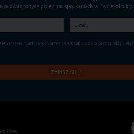
o prowadzonych przez nas spotkaniach
w Twojej okolicy
etwarzanie moich danych przez Quark Lab Sp. z o.o. oraz spółki powią
ZAPISZ SIĘ
ywatności