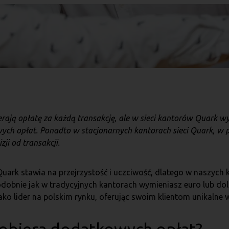
erają opłatę za każdą transakcję, ale w sieci kantorów Quark w
wych opłat. Ponadto w stacjonarnych kantorach sieci Quark, w 
zji od transakcji.
uark stawia na przejrzystość i uczciwość, dlatego w naszych
odobnie jak w tradycyjnych kantorach wymieniasz euro lub do
ako lider na polskim rynku, oferując swoim klientom unikalne