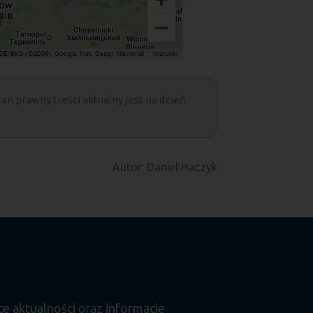
tan prawny treści aktualny jest na dzień
Autor: Daniel Haczyk
ce aktualności
oraz
informacje