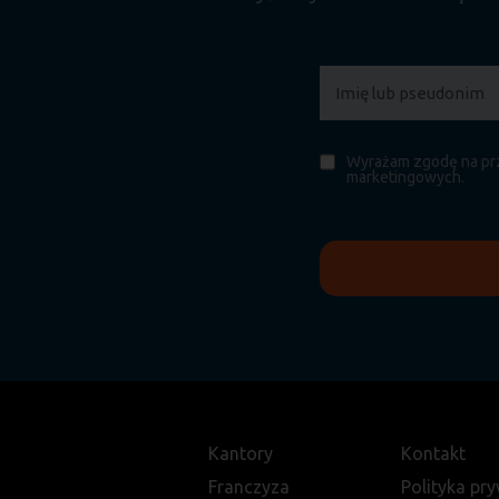
Wyrażam zgodę na prz
marketingowych.
Kantory
Kontakt
Franczyza
Polityka pr