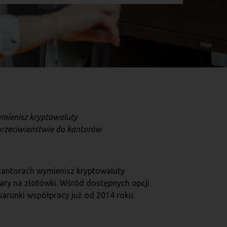
ymienisz kryptowaluty
przeciwieństwie do kantorów
 kantorach wymienisz kryptowaluty
lary na złotówki. Wśród dostępnych opcji
 warunki współpracy już od 2014 roku.