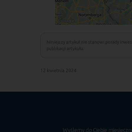
Niniejszy artykuł nie stanowi porady inwest
publikacji artykułu.
12 kwietnia 2024
Wyślemy do Ciebie miesięcz