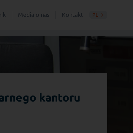
ik
Media o nas
Kontakt
PL
narnego kantoru