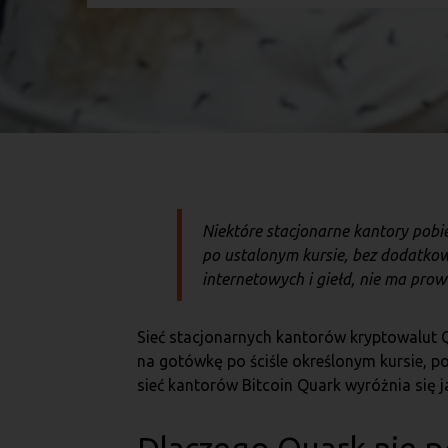
Niektóre stacjonarne kantory pobi
po ustalonym kursie, bez dodatko
internetowych i giełd, nie ma prowi
Sieć stacjonarnych kantorów kryptowalut Q
na gotówkę po ściśle określonym kursie, p
sieć kantorów Bitcoin Quark wyróżnia się j