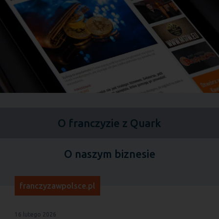
O franczyzie z Quark
O naszym biznesie
franczyzawpolsce.pl
16 lutego 2026