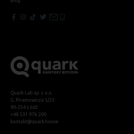
Blog
Quark Lab sp. z o.o.
G. Piramowicza 5/25
90-254 Łódź
+48 531 976 200
kontakt@quark.house