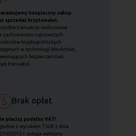
arantujemy bezpieczny zakup
az sprzedaż kryptowalut.
zystkie transakcje realizowane
 z zachowaniem najnowszych
andardów kryptograficznych
stępnych w technologii blockchain,
pewniających bezpieczeństwo
jej transakcji.
Brak opłat
ie płacisz podatku VAT!
godnie z wyrokiem TSUE z dnia
2/10/2015 r. usługa wymiany