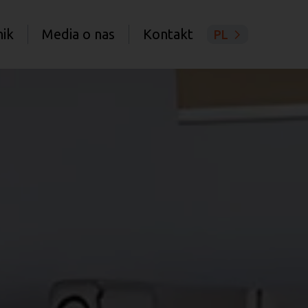
ik
Media o nas
Kontakt
PL