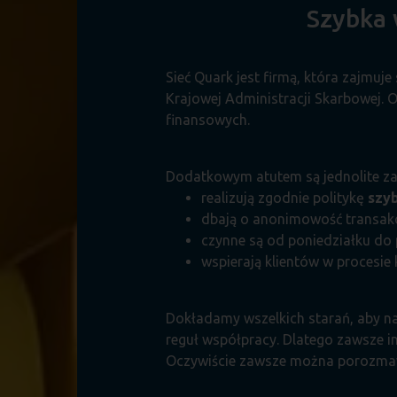
Szybka 
Sieć Quark jest firmą, która zajmuj
Krajowej Administracji Skarbowej. 
finansowych.
Dodatkowym atutem są jednolite zas
realizują zgodnie politykę
szy
dbają o anonimowość transakc
czynne są od poniedziałku do 
wspierają klientów w procesie
Dokładamy wszelkich starań, aby na
reguł współpracy. Dlatego zawsze i
Oczywiście zawsze można porozma