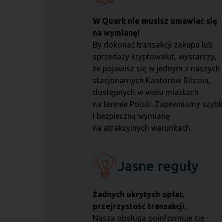
W Quark nie musisz umawiać się
na wymianę!
By dokonać transakcji zakupu lub
sprzedaży kryptowalut, wystarczy,
że pojawisz się w jednym z nas
zych
stacjonarnych Kantorów Bitcoin,
dostępnych w wielu miastach
na terenie Polski. Zapewniamy szyb
i bezpieczną wymianę
na atrakcyjnych warunkach.
Jasne reguły
Żadnych ukrytych opłat,
przejrzystość transakcji.
Nasza obsługa poinformuje cię