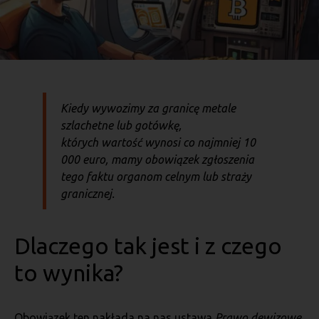
Kiedy wywozimy za granicę metale
szlachetne lub gotówkę,
których wartość wynosi co najmniej 10
000 euro, mamy obowiązek zgłoszenia
tego faktu organom celnym lub straży
granicznej.
Dlaczego tak jest i z czego
to wynika?
Obowiązek ten nakłada na nas ustawa
Prawo dewizowe
,