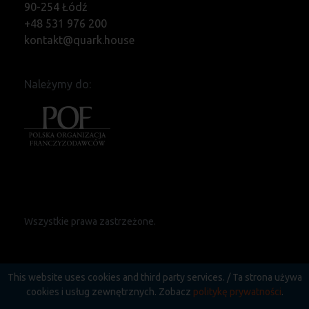
90-254 Łódź
+48 531 976 200
kontakt@quark.house
Należymy do:
Wszystkie prawa zastrzeżone.
This website uses cookies and third party services. / Ta strona używa
cookies i usług zewnętrznych. Zobacz
politykę prywatności
.