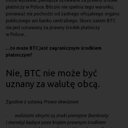
może wydawać pieniądze uznawane za prawny środek
płatniczy w Polsce. Bitcoin nie spełnia tego warunku,
ponieważ nie pochodzi od żadnego oficjalnego organu
publicznego ani banku centralnego. Skoro zatem BTC
nie jest uznawany za prawny środek płatniczy
w Polsce…
…to może BTC jest zagranicznym środkiem
płatniczym?
Nie, BTC nie może być
uznany za walutę obcą.
Zgodnie z ustawą
Prawo dewizowe
:
·
walutami obcymi są znaki pieniężne (banknoty
i monety) będące poza krajem prawnym środkiem