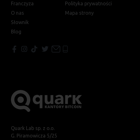
Franczyza
Polityka prywatności
O nas
Mapa strony
Słownik
Blog
Quark Lab sp. z o.o.
G. Piramowicza 5/25