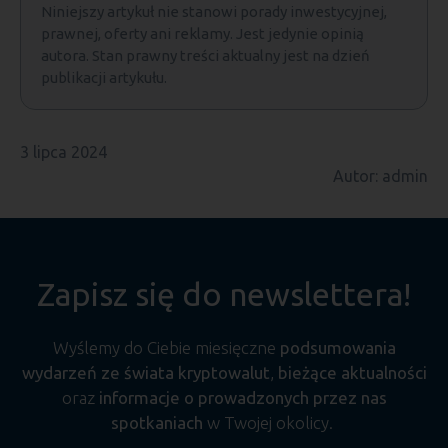
Niniejszy artykuł nie stanowi porady inwestycyjnej,
prawnej, oferty ani reklamy. Jest jedynie opinią
autora. Stan prawny treści aktualny jest na dzień
publikacji artykułu.
3 lipca 2024
Autor: admin
Zapisz się do newslettera!
Wyślemy do Ciebie miesięczne
podsumowania
wydarzeń ze świata kryptowalut
,
bieżące aktualności
oraz
informacje o prowadzonych przez nas
spotkaniach
w Twojej okolicy.