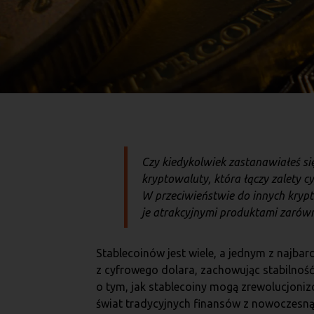
Czy kiedykolwiek zastanawiałeś się
kryptowaluty, która łączy zalety c
W przeciwieństwie do innych krypto
je atrakcyjnymi produktami zarówn
Stablecoinów jest wiele, a jednym z najba
z cyfrowego dolara, zachowując stabilność
o tym, jak stablecoiny mogą zrewolucjonizo
świat tradycyjnych finansów z nowoczesną