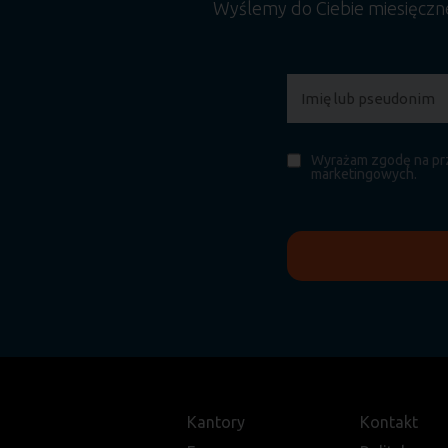
Wyślemy do Ciebie miesięcz
Wyrażam zgodę na prz
marketingowych.
Kantory
Kontakt