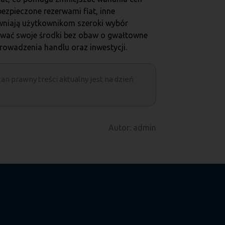
bezpieczone rezerwami fiat, inne
ewniają użytkownikom szeroki wybór
ywać swoje środki bez obaw o gwałtowne
rowadzenia handlu oraz inwestycji.
tan prawny treści aktualny jest na dzień
Autor: admin