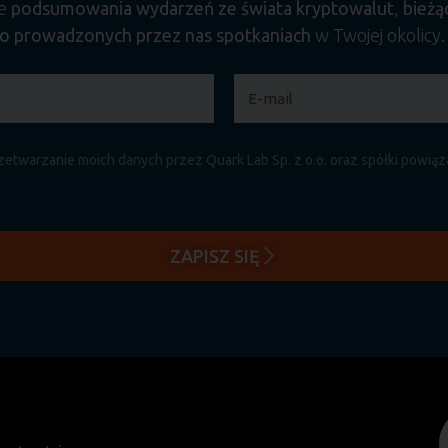
ne
podsumowania wydarzeń ze świata kryptowalut
,
bieżą
o prowadzonych przez nas spotkaniach
w Twojej okolicy
etwarzanie moich danych przez Quark Lab Sp. z o.o. oraz spółki powią
ZAPISZ SIĘ