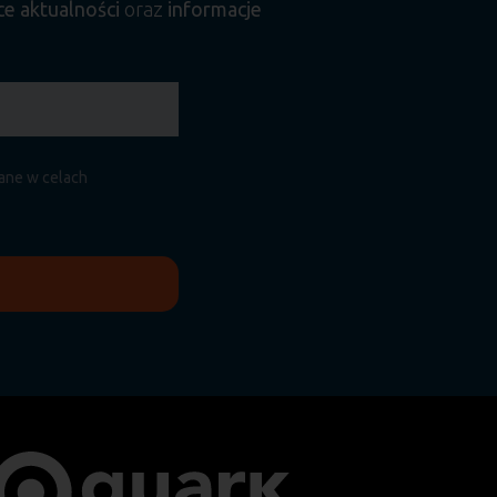
ce aktualności
oraz
informacje
.
zane w celach