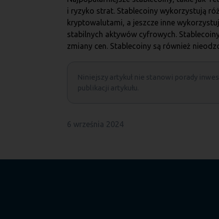
i ryzyko strat. Stablecoiny wykorzystują r
kryptowalutami, a jeszcze inne wykorzyst
stabilnych aktywów cyfrowych. Stablecoi
zmiany cen. Stablecoiny są również nieodz
Niniejszy artykuł nie stanowi porady inwest
publikacji artykułu.
6 września 2024