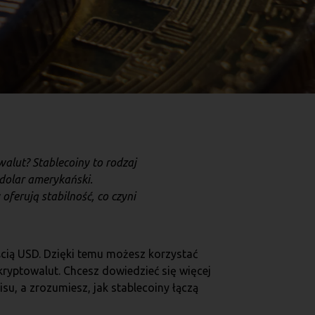
walut? Stablecoiny to rodzaj
 dolar amerykański.
ferują stabilność, co czyni
ścią USD. Dzięki temu możesz korzystać
kryptowalut. Chcesz dowiedzieć się więcej
su, a zrozumiesz, jak stablecoiny łączą