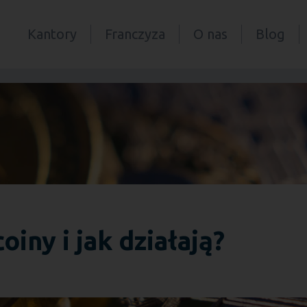
Kantory
Franczyza
O nas
Blog
iny i jak działają?