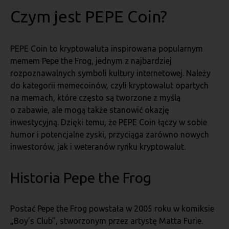
Czym jest PEPE Coin?
PEPE Coin to kryptowaluta inspirowana popularnym
memem Pepe the Frog, jednym z najbardziej
rozpoznawalnych symboli kultury internetowej. Należy
do kategorii memecoinów, czyli kryptowalut opartych
na memach, które często są tworzone z myślą
o zabawie, ale mogą także stanowić okazję
inwestycyjną. Dzięki temu, że PEPE Coin łączy w sobie
humor i potencjalne zyski, przyciąga zarówno nowych
inwestorów, jak i weteranów rynku kryptowalut.
Historia Pepe the Frog
Postać Pepe the Frog powstała w 2005 roku w komiksie
„Boy’s Club”, stworzonym przez artystę Matta Furie.