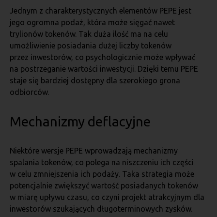
Jednym z charakterystycznych elementów PEPE jest
jego ogromna podaż, która może sięgać nawet
trylionów tokenów. Tak duża ilość ma na celu
umożliwienie posiadania dużej liczby tokenów
przez inwestorów, co psychologicznie może wpływać
na postrzeganie wartości inwestycji. Dzięki temu PEPE
staje się bardziej dostępny dla szerokiego grona
odbiorców.
Mechanizmy deflacyjne
Niektóre wersje PEPE wprowadzają mechanizmy
spalania tokenów, co polega na niszczeniu ich części
w celu zmniejszenia ich podaży. Taka strategia może
potencjalnie zwiększyć wartość posiadanych tokenów
w miarę upływu czasu, co czyni projekt atrakcyjnym dla
inwestorów szukających długoterminowych zysków.