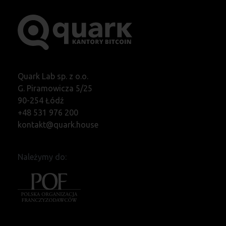
Quark Lab sp. z o.o.
G. Piramowicza 5/25
90-254 Łódź
+48 531 976 200
kontakt@quark.house
Należymy do: