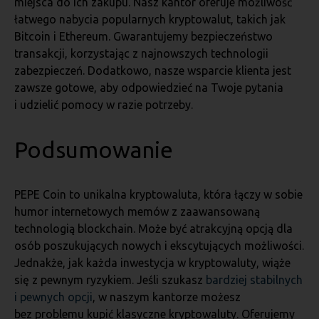
miejsca do ich zakupu. Nasz kantor oferuje możliwość
łatwego nabycia popularnych kryptowalut, takich jak
Bitcoin i Ethereum. Gwarantujemy bezpieczeństwo
transakcji, korzystając z najnowszych technologii
zabezpieczeń. Dodatkowo, nasze wsparcie klienta jest
zawsze gotowe, aby odpowiedzieć na Twoje pytania
i udzielić pomocy w razie potrzeby.
Podsumowanie
PEPE Coin to unikalna kryptowaluta, która łączy w sobie
humor internetowych memów z zaawansowaną
technologią blockchain. Może być atrakcyjną opcją dla
osób poszukujących nowych i ekscytujących możliwości.
Jednakże, jak każda inwestycja w kryptowaluty, wiąże
się z pewnym ryzykiem. Jeśli szukasz
bardziej stabilnych
i pewnych opcji
, w naszym kantorze możesz
bez problemu kupić klasyczne kryptowaluty. Oferujemy