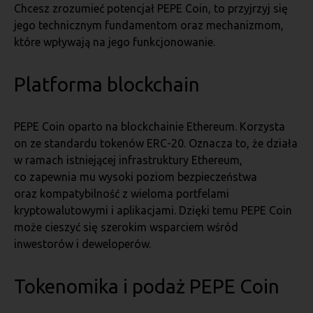
Chcesz zrozumieć potencjał PEPE Coin, to przyjrzyj się
jego technicznym fundamentom oraz mechanizmom,
które wpływają na jego funkcjonowanie.
Platforma blockchain
PEPE Coin oparto na blockchainie Ethereum. Korzysta
on ze standardu tokenów ERC-20. Oznacza to, że działa
w ramach istniejącej infrastruktury Ethereum,
co zapewnia mu wysoki poziom bezpieczeństwa
oraz kompatybilność z wieloma portfelami
kryptowalutowymi i aplikacjami. Dzięki temu PEPE Coin
może cieszyć się szerokim wsparciem wśród
inwestorów i deweloperów.
Tokenomika i podaż PEPE Coin