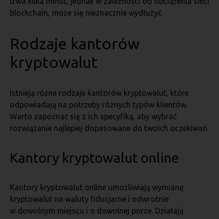
trwa kilka minut, jednak w zależności od obciążenia sieci
blockchain, może się nieznacznie wydłużyć.
Rodzaje kantorów
kryptowalut
Istnieją różne rodzaje kantorów kryptowalut, które
odpowiadają na potrzeby różnych typów klientów.
Warto zapoznać się z ich specyfiką, aby wybrać
rozwiązanie najlepiej dopasowane do twoich oczekiwań.
Kantory kryptowalut online
Kantory kryptowalut online umożliwiają wymianę
kryptowalut na waluty fiducjarne i odwrotnie
w dowolnym miejscu i o dowolnej porze. Działają