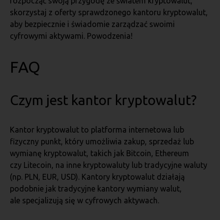
rozpocząć swoją przygodę ze światem kryptowalut,
skorzystaj z oferty sprawdzonego kantoru kryptowalut,
aby bezpiecznie i świadomie zarządzać swoimi
cyfrowymi aktywami. Powodzenia!
FAQ
Czym jest kantor kryptowalut?
Kantor kryptowalut to platforma internetowa lub
fizyczny punkt, który umożliwia zakup, sprzedaż lub
wymianę kryptowalut, takich jak Bitcoin, Ethereum
czy Litecoin, na inne kryptowaluty lub tradycyjne waluty
(np. PLN, EUR, USD). Kantory kryptowalut działają
podobnie jak tradycyjne kantory wymiany walut,
ale specjalizują się w cyfrowych aktywach.