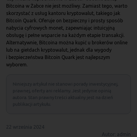
Bitcoina w Żabce nie jest możliwy. Zamiast tego, warto
skorzystać z usług kantoru kryptowalut, takiego jak
Bitcoin Quark. Oferuje on bezpieczny i prosty sposób
nabycia cyfrowych monet, zapewniając intuicyjną
obsługę i pełne wsparcie na każdym etapie transakcji.
Alternatywnie, Bitcoina można kupić u brokerów online
lub na giełdach kryptowalut, jednak dla wygody
i bezpieczeństwa Bitcoin Quark jest najlepszym
wyborem.
Niniejszy artykuł nie stanowi porady inwestycyjnej,
prawnej, oferty ani reklamy. Jest jedynie opinią
autora. Stan prawny treści aktualny jest na dzień
publikacji artykułu.
22 września 2024
Autor: admin