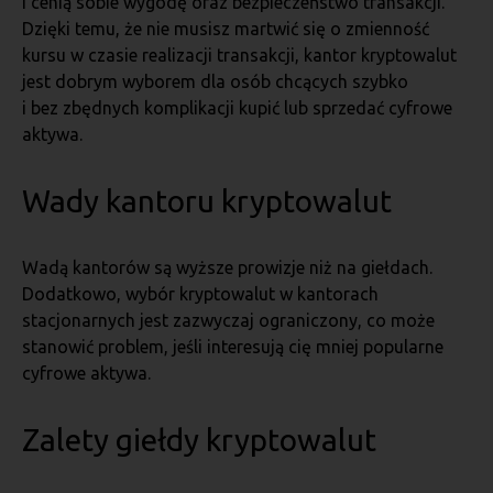
i cenią sobie wygodę oraz bezpieczeństwo transakcji.
Dzięki temu, że nie musisz martwić się o zmienność
kursu w czasie realizacji transakcji, kantor kryptowalut
jest dobrym wyborem dla osób chcących szybko
i bez zbędnych komplikacji kupić lub sprzedać cyfrowe
aktywa.
Wady kantoru kryptowalut
Wadą kantorów są wyższe prowizje niż na giełdach.
Dodatkowo, wybór kryptowalut w kantorach
stacjonarnych jest zazwyczaj ograniczony, co może
stanowić problem, jeśli interesują cię mniej popularne
cyfrowe aktywa.
Zalety giełdy kryptowalut