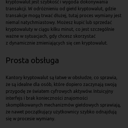
kryptowalut jest szybkość i wygoda dokonywania
transakcji. W odróżnieniu od giełd kryptowalut, gdzie
transakcje mogą trwać dłużej, tutaj proces wymiany jest
niemal natychmiastowy. Możesz kupić lub sprzedać
kryptowaluty w ciągu kilku minut, co jest szczególnie
ważne w sytuacjach, gdy chcesz skorzystać
z dynamicznie zmieniających się cen kryptowalut.
Prosta obsługa
Kantory kryptowalut są łatwe w obsłudze, co sprawia,
że są idealne dla osób, które dopiero zaczynają swoją
przygodę ze światem cyfrowych aktywów. Intuicyjny
interfejs i brak konieczności znajomości
skomplikowanych mechanizmów giełdowych sprawiają,
że nawet początkujący użytkownicy szybko odnajdują
się w procesie wymiany.