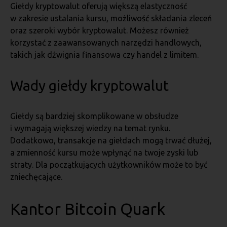
Giełdy kryptowalut oferują większą elastyczność
w zakresie ustalania kursu, możliwość składania zleceń
oraz szeroki wybór kryptowalut. Możesz również
korzystać z zaawansowanych narzędzi handlowych,
takich jak dźwignia finansowa czy handel z limitem.
Wady giełdy kryptowalut
Giełdy są bardziej skomplikowane w obsłudze
i wymagają większej wiedzy na temat rynku.
Dodatkowo, transakcje na giełdach mogą trwać dłużej,
a zmienność kursu może wpłynąć na twoje zyski lub
straty. Dla początkujących użytkowników może to być
zniechęcające.
Kantor Bitcoin Quark