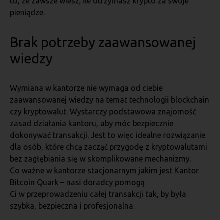
to, że zawsze wiesz, ile otrzymasz krypto za swoje
pieniądze.
Brak potrzeby zaawansowanej
wiedzy
Wymiana w kantorze nie wymaga od ciebie
zaawansowanej wiedzy na temat technologii blockchain
czy kryptowalut. Wystarczy podstawowa znajomość
zasad działania kantoru, aby móc bezpiecznie
dokonywać transakcji. Jest to więc idealne rozwiązanie
dla osób, które chcą zacząć przygodę z kryptowalutami
bez zagłębiania się w skomplikowane mechanizmy.
Co ważne w kantorze stacjonarnym jakim jest Kantor
Bitcoin Quark – nasi doradcy pomogą
Ci w przeprowadzeniu całej transakcji tak, by była
szybka, bezpieczna i profesjonalna.