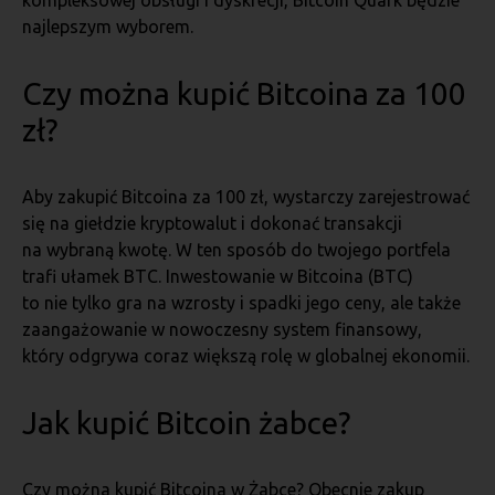
kompleksowej obsługi i dyskrecji, Bitcoin Quark będzie
najlepszym wyborem.
Czy można kupić Bitcoina za 100
zł?
Aby zakupić Bitcoina za 100 zł, wystarczy zarejestrować
się na giełdzie kryptowalut i dokonać transakcji
na wybraną kwotę. W ten sposób do twojego portfela
trafi ułamek BTC. Inwestowanie w Bitcoina (BTC)
to nie tylko gra na wzrosty i spadki jego ceny, ale także
zaangażowanie w nowoczesny system finansowy,
który odgrywa coraz większą rolę w globalnej ekonomii.
Jak kupić Bitcoin żabce?
Czy można kupić Bitcoina w Żabce? Obecnie zakup