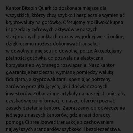
Kantor Bitcoin Quark to doskonałe miejsce dla
wszystkich, którzy chcą szybko i bezpiecznie wymieniać
kryptowaluty na gotówkę. Oferujemy możliwość kupna
i sprzedaży cyfrowych aktywów w naszych
stacjonarnych punktach oraz w wygodnej wersji online,
dzięki czemu możesz dokonywać transakcji
w dowolnym miejscu i o dowolnej porze. Akceptujemy
płatności gotówką, co pozwala na elastyczne
korzystanie z wybranego rozwiązania. Nasz kantor
gwarantuje bezpieczną wymianę pomiędzy walutą
fiducjarną a kryptowalutami, spełniając potrzeby
zarówno początkujących, jak i doświadczonych
inwestorów. Zobacz inne artykuły na naszej stronie, aby
uzyskać więcej informacji o naszej ofercie i poznać
zasady działania kantoru. Zapraszamy do odwiedzenia
jednego z naszych kantorów, gdzie nasi doradcy
pomogą Ci zrealizować transakcje z zachowaniem
najwyższych standardów szybkości i bezpieczeństwa.