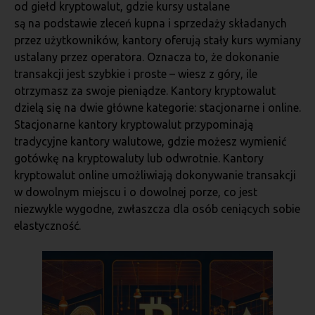
od giełd kryptowalut, gdzie kursy ustalane
są na podstawie zleceń kupna i sprzedaży składanych
przez użytkowników, kantory oferują stały kurs wymiany
ustalany przez operatora. Oznacza to, że dokonanie
transakcji jest szybkie i proste – wiesz z góry, ile
otrzymasz za swoje pieniądze. Kantory kryptowalut
dzielą się na dwie główne kategorie: stacjonarne i online.
Stacjonarne kantory kryptowalut przypominają
tradycyjne kantory walutowe, gdzie możesz wymienić
gotówkę na kryptowaluty lub odwrotnie. Kantory
kryptowalut online umożliwiają dokonywanie transakcji
w dowolnym miejscu i o dowolnej porze, co jest
niezwykle wygodne, zwłaszcza dla osób ceniących sobie
elastyczność.