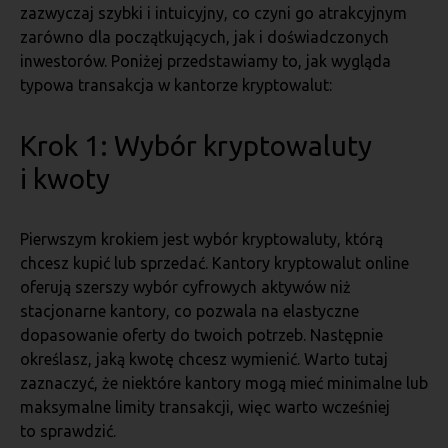
zazwyczaj szybki i intuicyjny, co czyni go atrakcyjnym
zarówno dla początkujących, jak i doświadczonych
inwestorów. Poniżej przedstawiamy to, jak wygląda
typowa transakcja w kantorze kryptowalut:
Krok 1: Wybór kryptowaluty
i kwoty
Pierwszym krokiem jest wybór kryptowaluty, którą
chcesz kupić lub sprzedać. Kantory kryptowalut online
oferują szerszy wybór cyfrowych aktywów niż
stacjonarne kantory, co pozwala na elastyczne
dopasowanie oferty do twoich potrzeb. Następnie
określasz, jaką kwotę chcesz wymienić. Warto tutaj
zaznaczyć, że niektóre kantory mogą mieć minimalne lub
maksymalne limity transakcji, więc warto wcześniej
to sprawdzić.