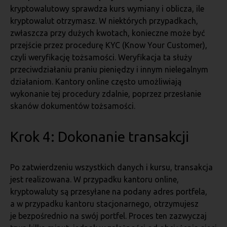
kryptowalutowy sprawdza kurs wymiany i oblicza, ile
kryptowalut otrzymasz. W niektórych przypadkach,
zwłaszcza przy dużych kwotach, konieczne może być
przejście przez procedurę KYC (Know Your Customer),
czyli weryfikację tożsamości. Weryfikacja ta służy
przeciwdziałaniu praniu pieniędzy i innym nielegalnym
działaniom. Kantory online często umożliwiają
wykonanie tej procedury zdalnie, poprzez przesłanie
skanów dokumentów tożsamości.
Krok 4: Dokonanie transakcji
Po zatwierdzeniu wszystkich danych i kursu, transakcja
jest realizowana. W przypadku kantoru online,
kryptowaluty są przesyłane na podany adres portfela,
a w przypadku kantoru stacjonarnego, otrzymujesz
je bezpośrednio na swój portfel. Proces ten zazwyczaj