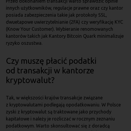
Przed dokonaniem transakcji warto sprawdzić opinie
innych użytkowników, regulacje prawne oraz czy kantor
posiada zabezpieczenia takie jak protokoły SSL,
dwuetapowe uwierzytelnianie (2FA) czy weryfikację KYC
(Know Your Customer). Wybieranie renomowanych
kantorów takich jak Kantory Bitcoin Quark minimalizuje
ryzyko oszustwa.
Czy muszę płacić podatki
od transakcji w kantorze
kryptowalut?
Tak, w większości krajów transakcje związane
z kryptowalutami podlegają opodatkowaniu. W Polsce
zyski z kryptowalut są traktowane jako przychody
kapitałowe i należy je rozliczać w rocznym zeznaniu
podatkowym. Warto skonsultować się z doradcą