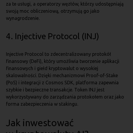
za te usługi, a operatorzy węzłów, którzy udostępniają
swoją moc obliczeniową, otrzymują go jako
wynagrodzenie.
4. Injective Protocol (INJ)
Injective Protocol to zdecentralizowany protokół
finansowy (DeFi), który umożliwia tworzenie aplikacji
finansowych i giełd kryptowalut o wysokiej
skalowalności. Dzięki mechanizmowi Proof-of-Stake
(PoS) i integracji z Cosmos SDK, platforma zapewnia
szybkie i bezpieczne transakcje. Token INJ jest
wykorzystywany do zarządzania protokołem oraz jako
forma zabezpieczenia w stakingu.
Jak inwestować