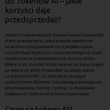
do Tokenów AI – jakie
korzyści daje
przedsprzedaż?
Jednym z najważniejszych etapów rozwoju kryptowalut
AI jest przedsprzedaż, która pozwala inwestorom
na wczesne zaangażowanie się w projekty oparte
na technologii blockchain i sztucznej inteligencji. Dzięki
uczestnictwu w przedsprzedażach, możesz zdobyć
tokeny AI po znacznie niższej cenie niż ta, którą osiągną
po wejściu na giełdy. Przykładem są tokeny oparte
na standardzie ERC-20, takie jak te działające
na blockchainie Ethereum. Umożliwiają one bezpieczne
przechowywanie, transfer i staking, co dodatkowo
zwiększa ich użyteczność w branży kryptowalut.
Czym są tokeny AI?