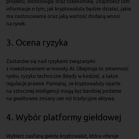
projektu, technologię oraz tokenomikę. Znajdziesz tam
informacje o tym, jak kryptowaluta będzie działać, jakie
ma zastosowania oraz jaką wartość dodaną wnosi
na rynek.
3. Ocena ryzyka
Zastanów się nad ryzykami związanymi
z inwestowaniem w monety AI. Obejmuje to zmienność
rynku, ryzyko techniczne (błędy w kodzie), a także
regulacje prawne. Pamiętaj, że kryptowaluty oparte
na sztucznej inteligencji mogą być bardziej podatne
na gwałtowne zmiany cen niż tradycyjne aktywa.
4. Wybór platformy giełdowej
Wybierz zaufaną giełdę kryptowalut, która oferuje