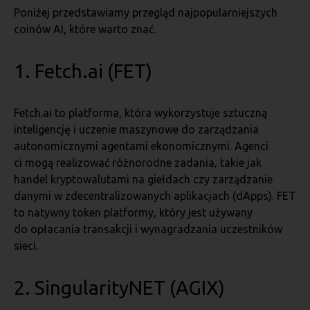
Poniżej przedstawiamy przegląd najpopularniejszych
coinów AI, które warto znać.
1. Fetch.ai (FET)
Fetch.ai to platforma, która wykorzystuje sztuczną
inteligencję i uczenie maszynowe do zarządzania
autonomicznymi agentami ekonomicznymi. Agenci
ci mogą realizować różnorodne zadania, takie jak
handel kryptowalutami na giełdach czy zarządzanie
danymi w zdecentralizowanych aplikacjach (dApps). FET
to natywny token platformy, który jest używany
do opłacania transakcji i wynagradzania uczestników
sieci.
2. SingularityNET (AGIX)