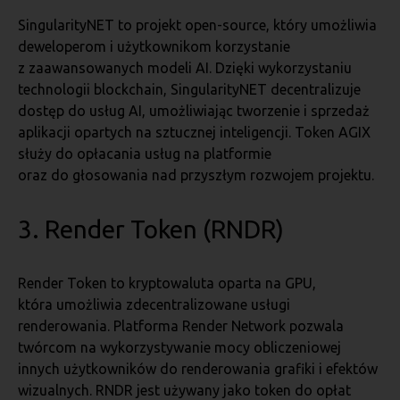
SingularityNET to projekt open-source, który umożliwia
deweloperom i użytkownikom korzystanie
z zaawansowanych modeli AI. Dzięki wykorzystaniu
technologii blockchain, SingularityNET decentralizuje
dostęp do usług AI, umożliwiając tworzenie i sprzedaż
aplikacji opartych na sztucznej inteligencji. Token AGIX
służy do opłacania usług na platformie
oraz do głosowania nad przyszłym rozwojem projektu.
3. Render Token (RNDR)
Render Token to kryptowaluta oparta na GPU,
która umożliwia zdecentralizowane usługi
renderowania. Platforma Render Network pozwala
twórcom na wykorzystywanie mocy obliczeniowej
innych użytkowników do renderowania grafiki i efektów
wizualnych. RNDR jest używany jako token do opłat