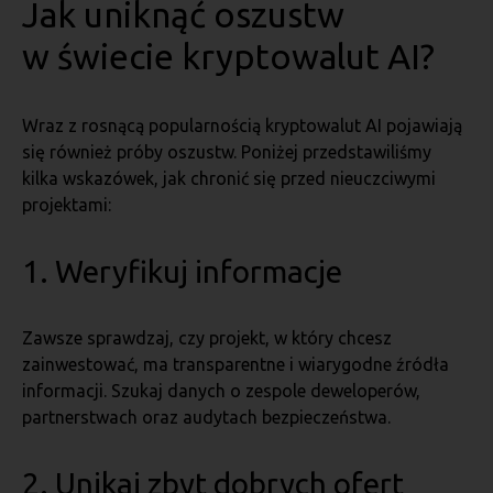
Jak uniknąć oszustw
w świecie kryptowalut AI?
Wraz z rosnącą popularnością kryptowalut AI pojawiają
się również próby oszustw. Poniżej przedstawiliśmy
kilka wskazówek, jak chronić się przed nieuczciwymi
projektami:
1. Weryfikuj informacje
Zawsze sprawdzaj, czy projekt, w który chcesz
zainwestować, ma transparentne i wiarygodne źródła
informacji. Szukaj danych o zespole deweloperów,
partnerstwach oraz audytach bezpieczeństwa.
2. Unikaj zbyt dobrych ofert