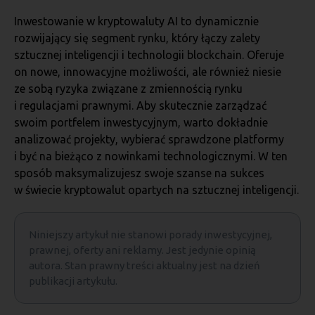
Inwestowanie w kryptowaluty AI to dynamicznie
rozwijający się segment rynku, który łączy zalety
sztucznej inteligencji i technologii blockchain. Oferuje
on nowe, innowacyjne możliwości, ale również niesie
ze sobą ryzyka związane z zmiennością rynku
i regulacjami prawnymi. Aby skutecznie zarządzać
swoim portfelem inwestycyjnym, warto dokładnie
analizować projekty, wybierać sprawdzone platformy
i być na bieżąco z nowinkami technologicznymi. W ten
sposób maksymalizujesz swoje szanse na sukces
w świecie kryptowalut opartych na sztucznej inteligencji.
Niniejszy artykuł nie stanowi porady inwestycyjnej,
prawnej, oferty ani reklamy. Jest jedynie opinią
autora. Stan prawny treści aktualny jest na dzień
publikacji artykułu.