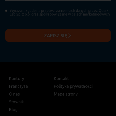
Wyrażam zgodę na przetwarzanie moich danych przez Quark
Lab Sp. z o.o. oraz spółki powiązane w celach marketingowych.
ZAPISZ SIĘ
Kantory
Kontakt
Franczyza
Polityka prywatności
O nas
Mapa strony
Słownik
Blog