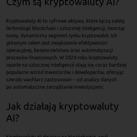
Czym są kryptowaluty AI?
Kryptowaluty AI to cyfrowe aktywa, które łączą zalety
technologii blockchain i sztucznej inteligencji, tworząc
nowy, dynamiczny segment rynku kryptowalut. Ich
głównym celem jest zwiększenie efektywności
operacyjnej, bezpieczeństwa oraz automatyzacji
procesów finansowych. W 2024 roku kryptowaluty
oparte na sztucznej inteligencji stają się coraz bardziej
popularne wśród inwestorów i deweloperów, oferując
szeroki wachlarz zastosowań – od analizy danych
po automatyczne zarządzanie inwestycjami.
Jak działają kryptowaluty
AI?