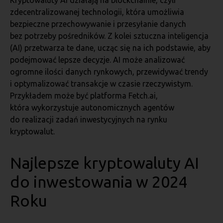
Kryptowaluty AI działają na blockchainie, czyli
zdecentralizowanej technologii, która umożliwia
bezpieczne przechowywanie i przesyłanie danych
bez potrzeby pośredników. Z kolei sztuczna inteligencja
(AI) przetwarza te dane, ucząc się na ich podstawie, aby
podejmować lepsze decyzje. AI może analizować
ogromne ilości danych rynkowych, przewidywać trendy
i optymalizować transakcje w czasie rzeczywistym.
Przykładem może być platforma Fetch.ai,
która wykorzystuje autonomicznych agentów
do realizacji zadań inwestycyjnych na rynku
kryptowalut.
Najlepsze kryptowaluty AI
do inwestowania w 2024
Roku