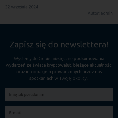
22 września 2024
Autor: admin
Zapisz się do newslettera!
Wyślemy do Ciebie miesięczne
podsumowania
wydarzeń ze świata kryptowalut
,
bieżące aktualności
oraz
informacje o prowadzonych przez nas
spotkaniach
w Twojej okolicy.