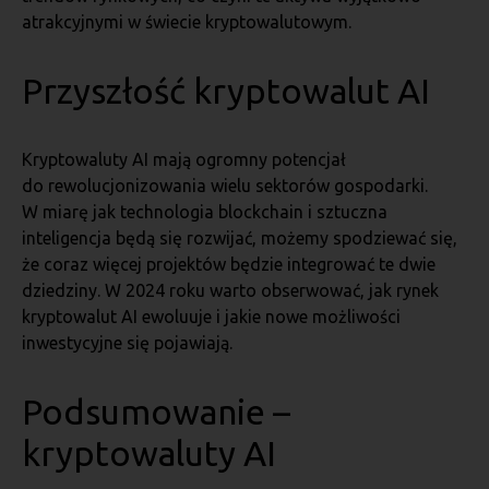
atrakcyjnymi w świecie kryptowalutowym.
Przyszłość kryptowalut AI
Kryptowaluty AI mają ogromny potencjał
do rewolucjonizowania wielu sektorów gospodarki.
W miarę jak technologia blockchain i sztuczna
inteligencja będą się rozwijać, możemy spodziewać się,
że coraz więcej projektów będzie integrować te dwie
dziedziny. W 2024 roku warto obserwować, jak rynek
kryptowalut AI ewoluuje i jakie nowe możliwości
inwestycyjne się pojawiają.
Podsumowanie –
kryptowaluty AI