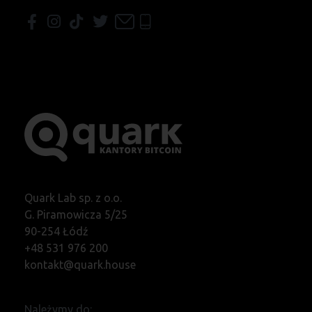
Quark Lab sp. z o.o.
G. Piramowicza 5/25
90-254 Łódź
+48 531 976 200
kontakt@quark.house
Należymy do: