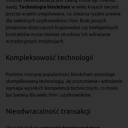
Chociaż decentralizacja jest zaletą, może być również
wadą.
Technologia blockchain
w wielu krajach nie jest
jeszcze w pełni uregulowana, co stwarza ryzyko prawne
dla niektórych użytkowników i firm. Brak jasnych
przepisów dotyczących kryptowalut czy inteligentnych
kontraktów może również utrudniać ich wdrażanie
w tradycyjnych instytucjach.
Kompleksowość technologii
Pomimo rosnącej popularności blockchain pozostaje
skomplikowaną technologią. Jej zrozumienie i wdrożenie
wymaga wysokich kompetencji technicznych, co może
być barierą dla wielu firm i użytkowników.
Nieodwracalność transakcji