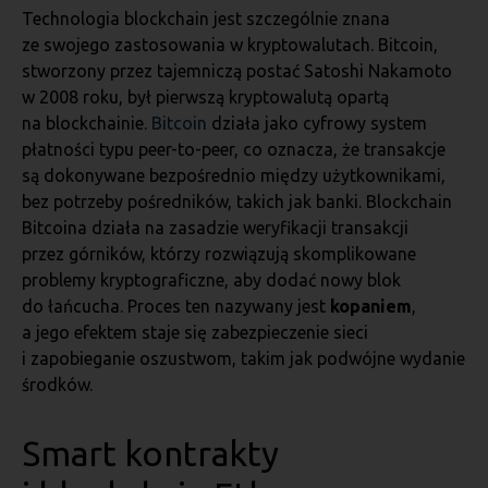
Technologia blockchain jest szczególnie znana
ze swojego zastosowania w kryptowalutach. Bitcoin,
stworzony przez tajemniczą postać Satoshi Nakamoto
w 2008 roku, był pierwszą kryptowalutą opartą
na blockchainie.
Bitcoin
działa jako cyfrowy system
płatności typu peer-to-peer, co oznacza, że transakcje
są dokonywane bezpośrednio między użytkownikami,
bez potrzeby pośredników, takich jak banki. Blockchain
Bitcoina działa na zasadzie weryfikacji transakcji
przez górników, którzy rozwiązują skomplikowane
problemy kryptograficzne, aby dodać nowy blok
do łańcucha. Proces ten nazywany jest
kopaniem
,
a jego efektem staje się zabezpieczenie sieci
i zapobieganie oszustwom, takim jak podwójne wydanie
środków.
Smart kontrakty