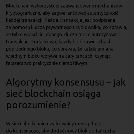
Blockchain wykorzystuje zaawansowane mechanizmy
kryptograficzne, aby zagwarantować autentyczność
każdej transakcji. Każda transakcja jest podpisana
za pomocą klucza prywatnego użytkownika, co sprawia,
że tylko właściciel danego klucza może autoryzować
transakcje. Dodatkowo, każdy blok zawiera hash
poprzedniego bloku, co sprawia, że każda zmiana
w jednym bloku wpływa na cały łańcuch, czyniąc
fałszerstwo praktycznie niemożliwym.
Algorytmy konsensusu – jak
sieć blockchain osiąga
porozumienie?
W sieci blockchain użytkownicy muszą dojść
do konsensusu, aby dodać nowy blok do łańcucha.