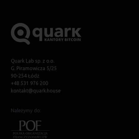
Quark Lab sp. z o.o.
G. Piramowicza 5/25
90-254 Łódź
+48 531 976 200
kontakt@quark.house
Należymy do: