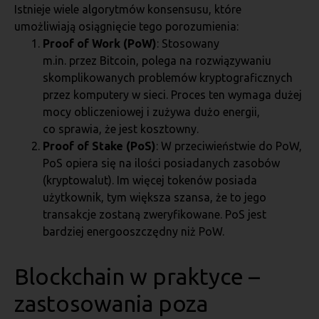
Istnieje wiele algorytmów konsensusu, które
umożliwiają osiągnięcie tego porozumienia:
Proof of Work (PoW)
: Stosowany
m.in. przez Bitcoin, polega na rozwiązywaniu
skomplikowanych problemów kryptograficznych
przez komputery w sieci. Proces ten wymaga dużej
mocy obliczeniowej i zużywa dużo energii,
co sprawia, że jest kosztowny.
Proof of Stake (PoS)
: W przeciwieństwie do PoW,
PoS opiera się na ilości posiadanych zasobów
(kryptowalut). Im więcej tokenów posiada
użytkownik, tym większa szansa, że to jego
transakcje zostaną zweryfikowane. PoS jest
bardziej energooszczędny niż PoW.
Blockchain w praktyce –
zastosowania poza