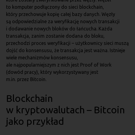
to komputer podłączony do sieci blockchain,
który przechowuje kopię całej bazy danych. Węzły
są odpowiedzialne za weryfikację nowych transakcji
i dodawanie nowych bloków do łańcucha. Każda
transakcja, zanim zostanie dodana do bloku,
przechodzi proces weryfikacji – użytkownicy sieci muszą
dojść do konsensusu, że transakcja jest ważna. Istnieje
wiele mechanizmów konsensusu,
ale najpopularniejszym z nich jest Proof of Work
(dowód pracy), który wykorzystywany jest
m.in. przez Bitcoin.
Blockchain
w kryptowalutach – Bitcoin
jako przykład