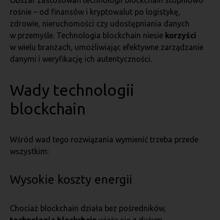
Obszar zastosowań technologii blockchain stopniowo
rośnie – od finansów i kryptowalut po logistykę,
zdrowie, nieruchomości czy udostępniania danych
w przemyśle. Technologia blockchain niesie
korzyści
w wielu branżach, umożliwiając efektywne zarządzanie
danymi i weryfikację ich autentyczności.
Wady technologii
blockchain
Wśród wad tego rozwiązania wymienić trzeba przede
wszystkim:
Wysokie koszty energii
Chociaż blockchain działa bez pośredników,