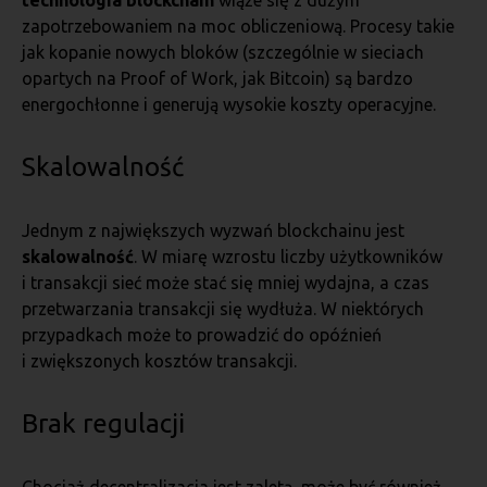
technologia blockchain
wiąże się z dużym
zapotrzebowaniem na moc obliczeniową. Procesy takie
jak kopanie nowych bloków (szczególnie w sieciach
opartych na Proof of Work, jak Bitcoin) są bardzo
energochłonne i generują wysokie koszty operacyjne.
Skalowalność
Jednym z największych wyzwań blockchainu jest
skalowalność
. W miarę wzrostu liczby użytkowników
i transakcji sieć może stać się mniej wydajna, a czas
przetwarzania transakcji się wydłuża. W niektórych
przypadkach może to prowadzić do opóźnień
i zwiększonych kosztów transakcji.
Brak regulacji