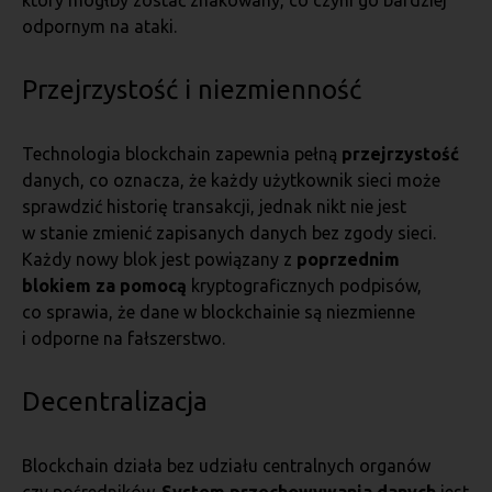
który mógłby zostać zhakowany, co czyni go bardziej
odpornym na ataki.
Przejrzystość i niezmienność
Technologia blockchain zapewnia pełną
przejrzystość
danych, co oznacza, że każdy użytkownik sieci może
sprawdzić historię transakcji, jednak nikt nie jest
w stanie zmienić zapisanych danych bez zgody sieci.
Każdy nowy blok jest powiązany z
poprzednim
blokiem za pomocą
kryptograficznych podpisów,
co sprawia, że dane w blockchainie są niezmienne
i odporne na fałszerstwo.
Decentralizacja
Blockchain działa bez udziału centralnych organów