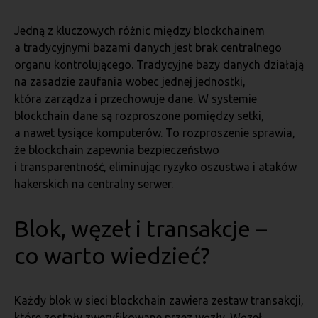
Jedną z kluczowych różnic między blockchainem
a tradycyjnymi bazami danych jest brak centralnego
organu kontrolującego. Tradycyjne bazy danych działają
na zasadzie zaufania wobec jednej jednostki,
która zarządza i przechowuje dane. W systemie
blockchain dane są rozproszone pomiędzy setki,
a nawet tysiące komputerów. To rozproszenie sprawia,
że blockchain zapewnia bezpieczeństwo
i transparentność, eliminując ryzyko oszustwa i ataków
hakerskich na centralny serwer.
Blok, węzeł i transakcje –
co warto wiedzieć?
Każdy blok w sieci blockchain zawiera zestaw transakcji,
które zostały zweryfikowane przez węzły. Węzeł