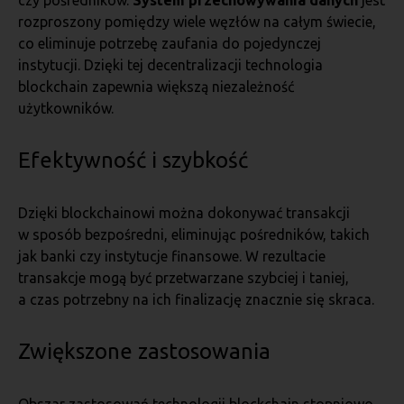
czy pośredników.
System przechowywania danych
jest
rozproszony pomiędzy wiele węzłów na całym świecie,
co eliminuje potrzebę zaufania do pojedynczej
instytucji. Dzięki tej decentralizacji technologia
blockchain zapewnia większą niezależność
użytkowników.
Efektywność i szybkość
Dzięki blockchainowi można dokonywać transakcji
w sposób bezpośredni, eliminując pośredników, takich
jak banki czy instytucje finansowe. W rezultacie
transakcje mogą być przetwarzane szybciej i taniej,
a czas potrzebny na ich finalizację znacznie się skraca.
Zwiększone zastosowania