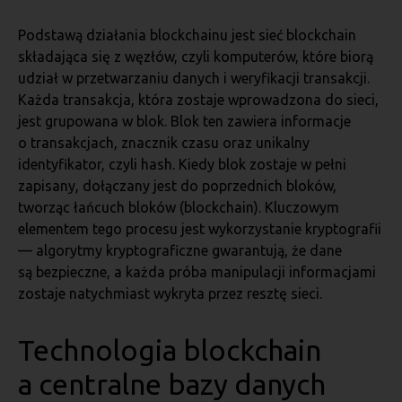
Podstawą działania blockchainu jest sieć blockchain
składająca się z węzłów, czyli komputerów, które biorą
udział w przetwarzaniu danych i weryfikacji transakcji.
Każda transakcja, która zostaje wprowadzona do sieci,
jest grupowana w blok. Blok ten zawiera informacje
o transakcjach, znacznik czasu oraz unikalny
identyfikator, czyli hash. Kiedy blok zostaje w pełni
zapisany, dołączany jest do poprzednich bloków,
tworząc łańcuch bloków (blockchain). Kluczowym
elementem tego procesu jest wykorzystanie kryptografii
— algorytmy kryptograficzne gwarantują, że dane
są bezpieczne, a każda próba manipulacji informacjami
zostaje natychmiast wykryta przez resztę sieci.
Technologia blockchain
a centralne bazy danych