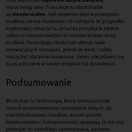
Choć blockchain
zapewnia bezpieczeństwo
,
ma to swoją cenę. Transakcje na blockchainie
są
nieodwracalne
. Jeśli popełnisz błąd w przesyłaniu
środków, nie ma możliwości ich cofnięcia. W przypadku
kryptowalut oznacza to, że każda pomyłka w adresie
odbiorcy może prowadzić do nieodwracalnej utraty
środków. Technologia blockchain oferuje wiele
innowacyjnych rozwiązań, jednak jej wady i zalety
muszą być starannie rozważone, zanim zdecydujesz się
na jej wdrożenie w swoim projekcie lub działalności.
Podsumowanie
Blockchain to technologia, która rewolucjonizuje
sposób przechowywania i przesyłania danych. Jej
zdecentralizowany charakter, wysoki poziom
bezpieczeństwa i transparentność sprawiają, że ma ona
potencjał do szerokiego zastosowania, zarówno