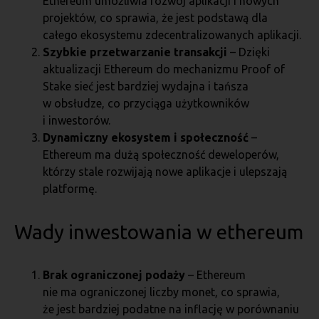
Ethereum umożliwia rozwój aplikacji i nowych
projektów, co sprawia, że jest podstawą dla
całego ekosystemu zdecentralizowanych aplikacji.
Szybkie przetwarzanie transakcji
– Dzięki
aktualizacji Ethereum do mechanizmu Proof of
Stake sieć jest bardziej wydajna i tańsza
w obsłudze, co przyciąga użytkowników
i inwestorów.
Dynamiczny ekosystem i społeczność
–
Ethereum ma dużą społeczność deweloperów,
którzy stale rozwijają nowe aplikacje i ulepszają
platformę.
Wady inwestowania w ethereum
Brak ograniczonej podaży
– Ethereum
nie ma ograniczonej liczby monet, co sprawia,
że jest bardziej podatne na inflację w porównaniu