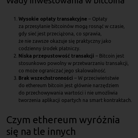
Wady inwestowania w bitcoina
Wysokie opłaty transakcyjne
– Opłaty
za przesyłanie bitcoinów mogą rosnąć w czasie,
gdy sieć jest przeciążona, co sprawia,
że nie zawsze okazuje się praktyczny jako
codzienny środek płatniczy.
Niska przepustowość transakcji
– Bitcoin jest
stosunkowo powolny w przetwarzaniu transakcji,
co może ograniczać jego skalowalność.
Brak wszechstronności
– W przeciwieństwie
do ethereum bitcoin jest głównie narzędziem
do przechowywania wartości i nie umożliwia
tworzenia aplikacji opartych na smart kontraktach.
Czym ethereum wyróżnia
się na tle innych