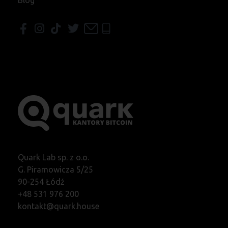
Blog
Quark Lab sp. z o.o.
G. Piramowicza 5/25
90-254 Łódź
+48 531 976 200
kontakt@quark.house