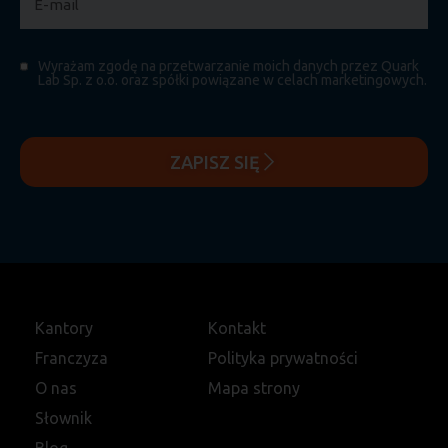
Wyrażam zgodę na przetwarzanie moich danych przez Quark
Lab Sp. z o.o. oraz spółki powiązane w celach marketingowych.
ZAPISZ SIĘ
Kantory
Kontakt
Franczyza
Polityka prywatności
O nas
Mapa strony
Słownik