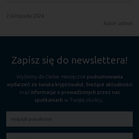
2 listopada 2024
Autor: admin
Zapisz się do newslettera!
Wyślemy do Ciebie miesięczne
podsumowania
wydarzeń ze świata kryptowalut
,
bieżące aktualności
oraz
informacje o prowadzonych przez nas
spotkaniach
w Twojej okolicy.