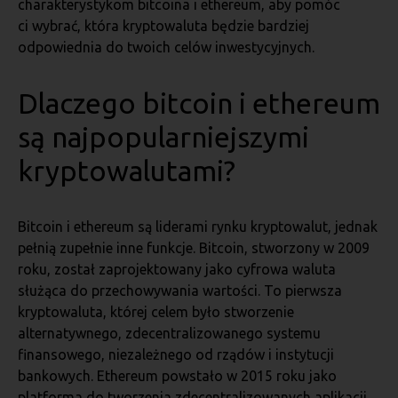
charakterystykom bitcoina i ethereum, aby pomóc
ci wybrać, która kryptowaluta będzie bardziej
odpowiednia do twoich celów inwestycyjnych.
Dlaczego bitcoin i ethereum
są najpopularniejszymi
kryptowalutami?
Bitcoin i ethereum są liderami rynku kryptowalut, jednak
pełnią zupełnie inne funkcje. Bitcoin, stworzony w 2009
roku, został zaprojektowany jako cyfrowa waluta
służąca do przechowywania wartości. To pierwsza
kryptowaluta, której celem było stworzenie
alternatywnego, zdecentralizowanego systemu
finansowego, niezależnego od rządów i instytucji
bankowych. Ethereum powstało w 2015 roku jako
platforma do tworzenia zdecentralizowanych aplikacji