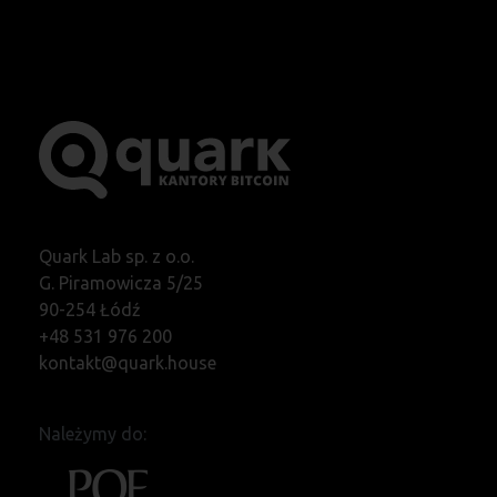
Quark Lab sp. z o.o.
G. Piramowicza 5/25
90-254 Łódź
+48 531 976 200
kontakt@quark.house
Należymy do: