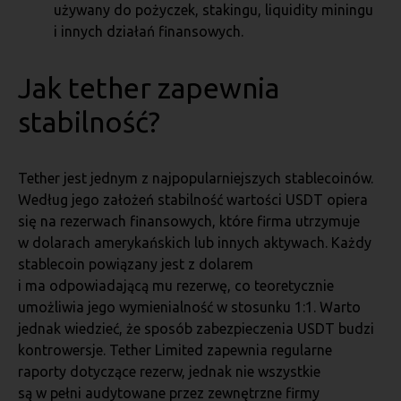
używany do pożyczek, stakingu, liquidity miningu
i innych działań finansowych.
Jak tether zapewnia
stabilność?
Tether jest jednym z najpopularniejszych stablecoinów.
Według jego założeń stabilność wartości USDT opiera
się na rezerwach finansowych, które firma utrzymuje
w dolarach amerykańskich lub innych aktywach. Każdy
stablecoin powiązany jest z dolarem
i ma odpowiadającą mu rezerwę, co teoretycznie
umożliwia jego wymienialność w stosunku 1:1. Warto
jednak wiedzieć, że sposób zabezpieczenia USDT budzi
kontrowersje. Tether Limited zapewnia regularne
raporty dotyczące rezerw, jednak nie wszystkie
są w pełni audytowane przez zewnętrzne firmy