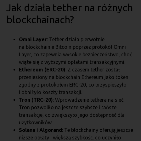
Jak działa tether na różnych
blockchainach?
Omni Layer
: Tether działa pierwotnie
na blockchainie Bitcoin poprzez protokół Omni
Layer, co zapewnia wysokie bezpieczeństwo, choć
wiąże się z wyższymi opłatami transakcyjnymi.
Ethereum (ERC-20)
: Z czasem tether został
przeniesiony na blockchain Ethereum jako token
zgodny z protokołem ERC-20, co przyspieszyło
i obniżyło koszty transakcji.
Tron (TRC-20)
: Wprowadzenie tethera na sieć
Tron pozwoliło na jeszcze szybsze i tańsze
transakcje, co zwiększyło jego dostępność dla
użytkowników.
Solana i Algorand
: Te blockchainy oferują jeszcze
niższe opłaty i większą szybkość, co uczyniło