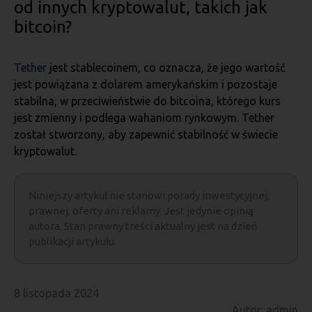
od innych kryptowalut, takich jak
bitcoin?
Tether
jest stablecoinem, co oznacza, że jego wartość
jest powiązana z dolarem amerykańskim i pozostaje
stabilna, w przeciwieństwie do bitcoina, którego kurs
jest zmienny i podlega wahaniom rynkowym. Tether
został stworzony, aby zapewnić stabilność w świecie
kryptowalut.
Niniejszy artykuł nie stanowi porady inwestycyjnej,
prawnej, oferty ani reklamy. Jest jedynie opinią
autora. Stan prawny treści aktualny jest na dzień
publikacji artykułu.
8 listopada 2024
Autor: admin