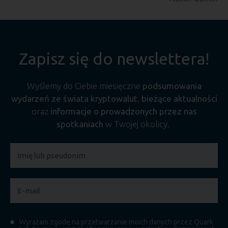
Zapisz się do newslettera!
Wyślemy do Ciebie miesięczne
podsumowania
wydarzeń ze świata kryptowalut
,
bieżące aktualności
oraz
informacje o prowadzonych przez nas
spotkaniach
w Twojej okolicy.
Wyrażam zgodę na przetwarzanie moich danych przez Quark