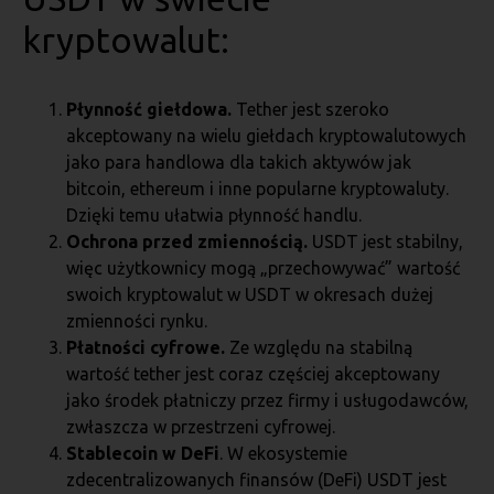
kryptowalut:
Płynność giełdowa.
Tether jest szeroko
akceptowany na wielu giełdach kryptowalutowych
jako para handlowa dla takich aktywów jak
bitcoin, ethereum i inne popularne kryptowaluty.
Dzięki temu ułatwia płynność handlu.
Ochrona przed zmiennością.
USDT jest stabilny,
więc użytkownicy mogą „przechowywać” wartość
swoich kryptowalut w USDT w okresach dużej
zmienności rynku.
Płatności cyfrowe.
Ze względu na stabilną
wartość tether jest coraz częściej akceptowany
jako środek płatniczy przez firmy i usługodawców,
zwłaszcza w przestrzeni cyfrowej.
Stablecoin w DeFi
. W ekosystemie
zdecentralizowanych finansów (DeFi) USDT jest