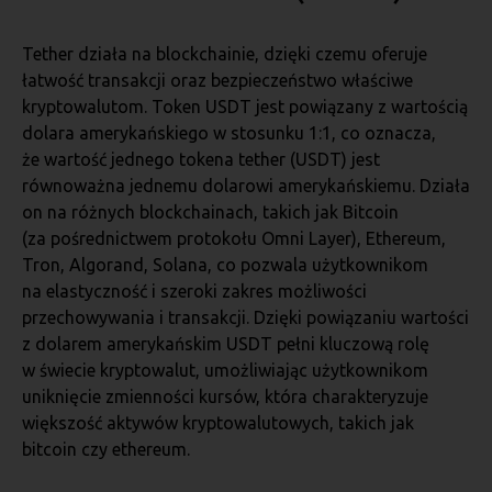
Tether działa na blockchainie, dzięki czemu oferuje
łatwość transakcji oraz bezpieczeństwo właściwe
kryptowalutom. Token USDT jest powiązany z wartością
dolara amerykańskiego w stosunku 1:1, co oznacza,
że wartość jednego tokena tether (USDT) jest
równoważna jednemu dolarowi amerykańskiemu. Działa
on na różnych blockchainach, takich jak Bitcoin
(za pośrednictwem protokołu Omni Layer), Ethereum,
Tron, Algorand, Solana, co pozwala użytkownikom
na elastyczność i szeroki zakres możliwości
przechowywania i transakcji. Dzięki powiązaniu wartości
z dolarem amerykańskim USDT pełni kluczową rolę
w świecie kryptowalut, umożliwiając użytkownikom
uniknięcie zmienności kursów, która charakteryzuje
większość aktywów kryptowalutowych, takich jak
bitcoin czy ethereum.