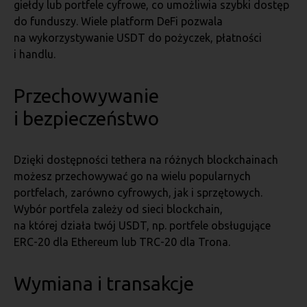
giełdy lub portfele cyfrowe, co umożliwia szybki dostęp
do funduszy. Wiele platform DeFi pozwala
na wykorzystywanie USDT do pożyczek, płatności
i handlu.
Przechowywanie
i bezpieczeństwo
Dzięki dostępności tethera na różnych blockchainach
możesz przechowywać go na wielu popularnych
portfelach, zarówno cyfrowych, jak i sprzętowych.
Wybór portfela zależy od sieci blockchain,
na której działa twój USDT, np. portfele obsługujące
ERC-20 dla Ethereum lub TRC-20 dla Trona.
Wymiana i transakcje