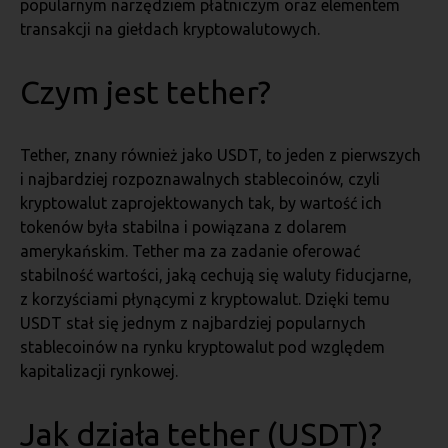
popularnym narzędziem płatniczym oraz elementem
transakcji na giełdach kryptowalutowych.
Czym jest tether?
Tether, znany również jako USDT, to jeden z pierwszych
i najbardziej rozpoznawalnych stablecoinów, czyli
kryptowalut zaprojektowanych tak, by wartość ich
tokenów była stabilna i powiązana z dolarem
amerykańskim. Tether ma za zadanie oferować
stabilność wartości, jaką cechują się waluty fiducjarne,
z korzyściami płynącymi z kryptowalut. Dzięki temu
USDT stał się jednym z najbardziej popularnych
stablecoinów na rynku kryptowalut pod względem
kapitalizacji rynkowej.
Jak działa tether (USDT)?