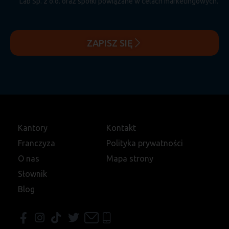
Lab Sp. z o.o. oraz spółki powiązane w celach marketingowych.
ZAPISZ SIĘ
Kantory
Kontakt
Franczyza
Polityka prywatności
O nas
Mapa strony
Słownik
Blog