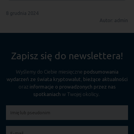
8 grudnia 2024
Autor: admin
Zapisz się do newslettera!
Wyślemy do Ciebie miesięczne
podsumowania
wydarzeń ze świata kryptowalut
,
bieżące aktualności
oraz
informacje o prowadzonych przez nas
spotkaniach
w Twojej okolicy.