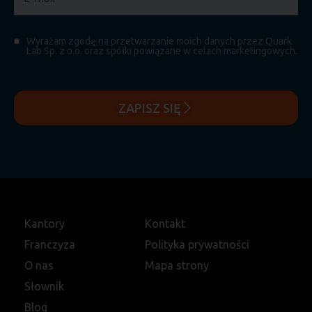
Wyrażam zgodę na przetwarzanie moich danych przez Quark
Lab Sp. z o.o. oraz spółki powiązane w celach marketingowych.
ZAPISZ SIĘ
Kantory
Kontakt
Franczyza
Polityka prywatności
O nas
Mapa strony
Słownik
Blog