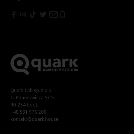
Quark Lab sp. z o.o.
G. Piramowicza 5/25
90-254 Łódź
+48 531 976 200
kontakt@quark.house