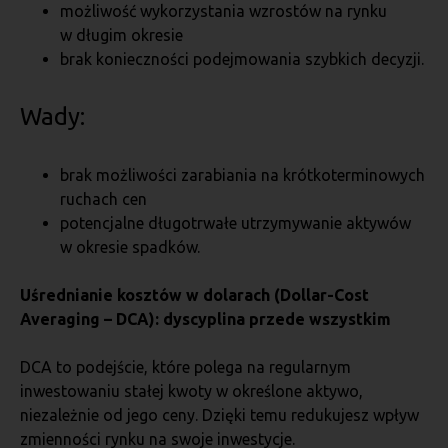
możliwość wykorzystania wzrostów na rynku
w długim okresie
brak konieczności podejmowania szybkich decyzji.
Wady:
brak możliwości zarabiania na krótkoterminowych
ruchach cen
potencjalne długotrwałe utrzymywanie aktywów
w okresie spadków.
Uśrednianie kosztów w dolarach (Dollar-Cost
Averaging – DCA): dyscyplina przede wszystkim
DCA to podejście, które polega na regularnym
inwestowaniu stałej kwoty w określone aktywo,
niezależnie od jego ceny. Dzięki temu redukujesz wpływ
zmienności rynku na swoje inwestycje.