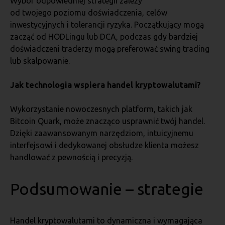
Wybór odpowiedniej strategii zależy
od twojego poziomu doświadczenia, celów
inwestycyjnych i tolerancji ryzyka. Początkujący mogą
zacząć od HODLingu lub DCA, podczas gdy bardziej
doświadczeni traderzy mogą preferować swing trading
lub skalpowanie.
Jak technologia wspiera handel kryptowalutami?
Wykorzystanie nowoczesnych platform, takich jak
Bitcoin Quark, może znacząco usprawnić twój handel.
Dzięki zaawansowanym narzędziom, intuicyjnemu
interfejsowi i dedykowanej obsłudze klienta możesz
handlować z pewnością i precyzją.
Podsumowanie
– strategie
Handel kryptowalutami to dynamiczna i wymagająca