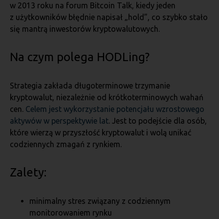
w 2013 roku na forum Bitcoin Talk, kiedy jeden
z użytkowników błędnie napisał „hold”, co szybko stało
się mantrą inwestorów kryptowalutowych.
Na czym polega HODLing?
Strategia zakłada długoterminowe trzymanie
kryptowalut, niezależnie od krótkoterminowych wahań
cen.
Celem jest wykorzystanie potencjału wzrostowego
aktywów w perspektywie lat
. Jest to podejście dla osób,
które wierzą w przyszłość kryptowalut i wolą unikać
codziennych zmagań z rynkiem.
Zalety:
minimalny stres związany z codziennym
monitorowaniem rynku