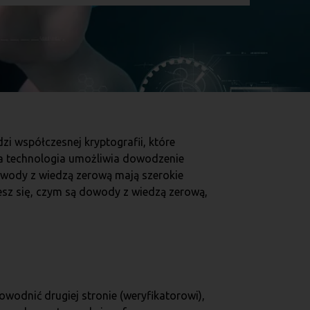
i współczesnej kryptografii, które
a technologia umożliwia dowodzenie
owody z wiedzą zerową mają szerokie
esz się, czym są dowody z wiedzą zerową,
wodnić drugiej stronie (weryfikatorowi),