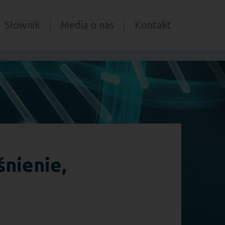
Słownik
Media o nas
Kontakt
nienie,
a