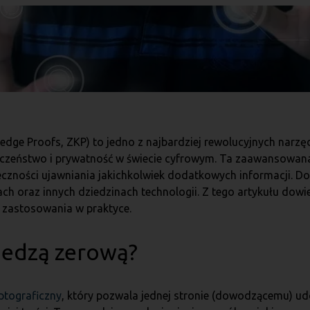
ge Proofs, ZKP) to jedno z najbardziej rewolucyjnych narzędz
ieczeństwo i prywatność w świecie cyfrowym. Ta zaawansowan
czności ujawniania jakichkolwiek dodatkowych informacji. D
ch oraz innych dziedzinach technologii. Z tego artykułu dowi
ją zastosowania w praktyce.
iedzą zerową?
ptograficzny
, który pozwala jednej stronie (dowodzącemu) udo