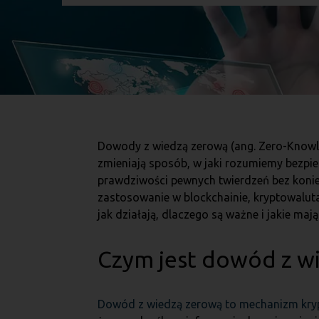
Dowody z wiedzą zerową (ang. Zero-Knowled
zmieniają sposób, w jaki rozumiemy bezp
prawdziwości pewnych twierdzeń bez konie
zastosowanie w blockchainie, kryptowaluta
jak działają, dlaczego są ważne i jakie ma
Czym jest dowód z w
Dowód z wiedzą zerową to mechanizm kry