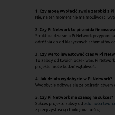
1. Czy mogę wypłacić swoje zarobki z P
Nie, na ten moment nie ma możliwości wypła
2. Czy Pi Network to piramida finansow
Struktura działania Pi Network przypomi
odróżnia go od klasycznych schematów o
3. Czy warto inwestować czas w Pi Net
To zależy od twoich oczekiwań. Pi Network 
projektu może budzić wątpliwości.
4. Jak działa wydobycie w Pi Network?
Wydobycie odbywa się za pośrednictwem apl
5. Czy Pi Network ma szansę na sukces?
Sukces projektu zależy od
zdolności twór
z przejrzystością i funkcjonalnością.