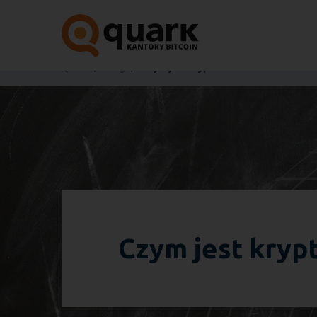
Quark
Blog
Czym jest kryptowaluta Pi Network?
Czym jest kryp