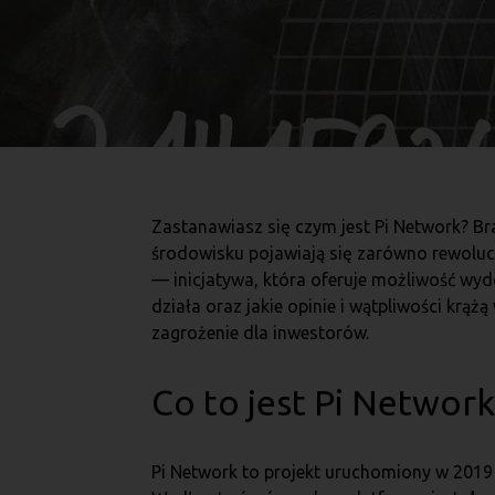
Zastanawiasz się czym jest Pi Network? Br
środowisku pojawiają się zarówno rewolucy
— inicjatywa, która oferuje możliwość wy
działa oraz jakie opinie i wątpliwości krąż
zagrożenie dla inwestorów.
Co to jest Pi Network
Pi Network to projekt uruchomiony w 2019