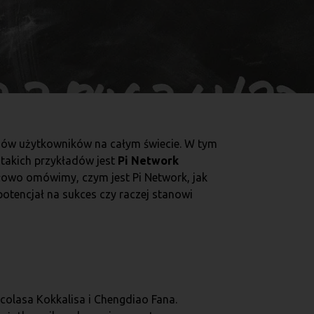
ionów użytkowników na całym świecie. W tym
 takich przykładów jest
Pi Network
łowo omówimy, czym jest Pi Network, jak
 potencjał na sukces czy raczej stanowi
olasa Kokkalisa i Chengdiao Fana.