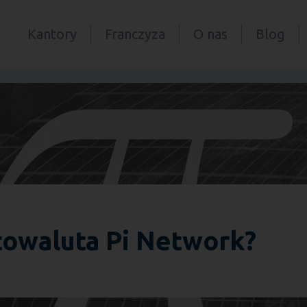
Kantory
Franczyza
O nas
Blog
towaluta Pi Network?