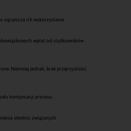
co ogranicza ich wykorzystanie.
k obowiązkowych wpłat od użytkowników
one. Niemniej jednak, brak przejrzystości
celu kontynuacji procesu.
nienia obietnic związanych