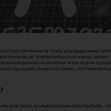
anża krypto nieustannie się rozwija, przyciągając uwagę mil
jne innowacje, jak i projekty budzące kontrowersje. Jednym z
dobywania kryptowalut na smartfonie. W tym artykule szczegó
ą wokół tego projektu. Dowiesz się również, czy Pi Network ma
?
 roku przez dwóch absolwentów Uniwersytetu Stanforda — Nic