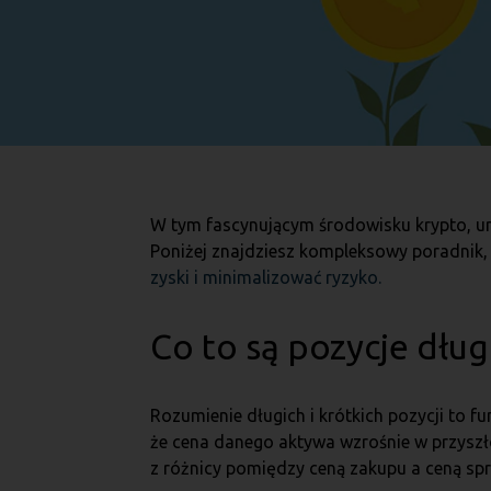
W tym fascynującym środowisku krypto, um
Poniżej znajdziesz kompleksowy poradnik, kt
zyski i minimalizować ryzyko.
Co to są pozycje długi
Rozumienie długich i krótkich pozycji to 
że cena danego aktywa wzrośnie w przyszłoś
z różnicy pomiędzy ceną zakupu a ceną sp