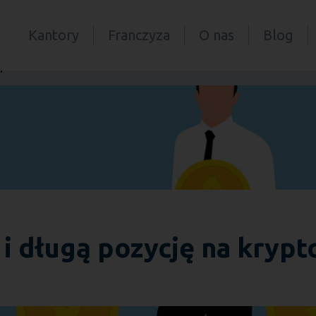
Kantory
Franczyza
O nas
Blog
ypto?
 i długą pozycję na krypt