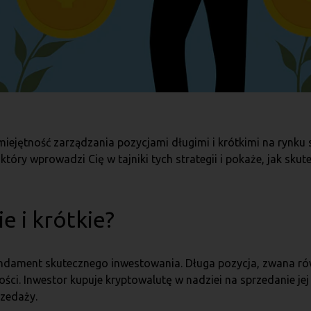
iejętność zarządzania pozycjami długimi i krótkimi na rynku
óry wprowadzi Cię w tajniki tych strategii i pokaże, jak skute
e i krótkie?
fundament skutecznego inwestowania. Długa pozycja, zwana rów
ci. Inwestor kupuje kryptowalutę w nadziei na sprzedanie jej p
rzedaży.