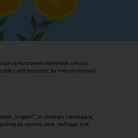
 staje się kluczowym elementem sukcesu.
cznie z nich korzystać, by
maksymalizować
nież „longiem”, to strategia zakładająca,
óźniej po wyższej cenie, realizując zysk