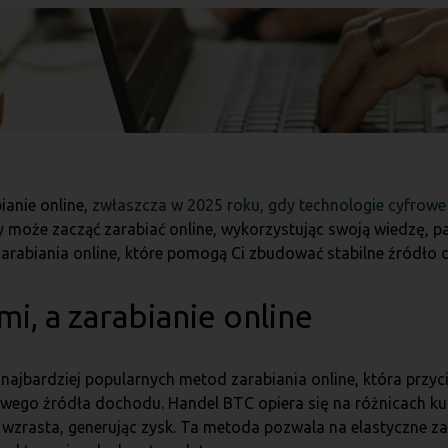
ianie online,
zwłaszcza w 2025 roku, gdy technologie cyfrowe
y może zacząć zarabiać online, wykorzystując swoją wiedzę, p
arabiania online, które pomogą Ci zbudować stabilne źródł
i, a zarabianie online
z najbardziej popularnych metod zarabiania online, która pr
wego źródła dochodu. Handel BTC opiera się na różnicach kur
ć wzrasta, generując zysk. Ta metoda pozwala na elastyczne z