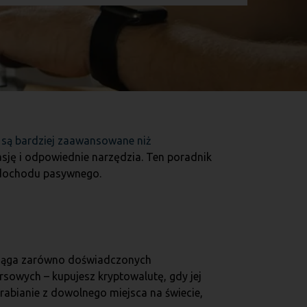
 są bardziej zaawansowane niż
asję i odpowiednie narzędzia. Ten poradnik
o dochodu pasywnego.
zyciąga zarówno doświadczonych
sowych – kupujesz kryptowalutę, gdy jej
arabianie z dowolnego miejsca na świecie,