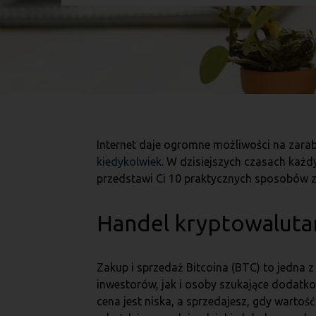
Internet daje ogromne możliwości na zarab
kiedykolwiek
. W dzisiejszych czasach każd
przedstawi Ci 10 praktycznych sposobów z
Handel kryptowalutam
Zakup i sprzedaż Bitcoina (BTC) to jedna 
inwestorów, jak i osoby szukające dodatko
cena jest niska, a sprzedajesz, gdy wartoś