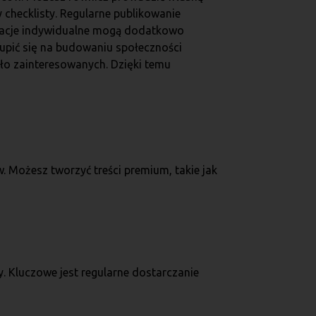
y checklisty. Regularne publikowanie
ltacje indywidualne mogą dodatkowo
upić się na budowaniu społeczności
o zainteresowanych. Dzięki temu
 Możesz tworzyć treści premium, takie jak
. Kluczowe jest regularne dostarczanie