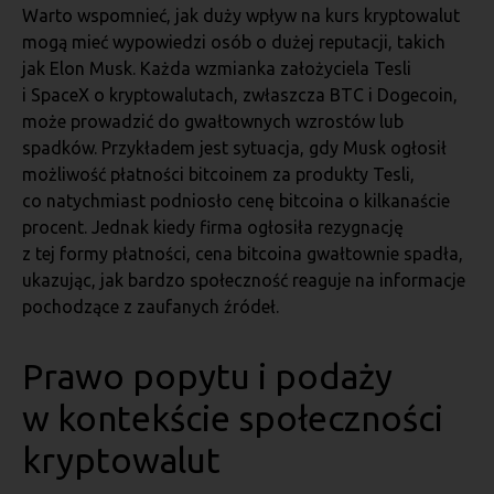
Warto wspomnieć, jak duży wpływ na kurs kryptowalut
mogą mieć wypowiedzi osób o dużej reputacji, takich
jak Elon Musk. Każda wzmianka założyciela Tesli
i SpaceX o kryptowalutach, zwłaszcza BTC i Dogecoin,
może prowadzić do gwałtownych wzrostów lub
spadków. Przykładem jest sytuacja, gdy Musk ogłosił
możliwość płatności bitcoinem za produkty Tesli,
co natychmiast podniosło cenę bitcoina o kilkanaście
procent. Jednak kiedy firma ogłosiła rezygnację
z tej formy płatności, cena bitcoina gwałtownie spadła,
ukazując, jak bardzo społeczność reaguje na informacje
pochodzące z zaufanych źródeł.
Prawo popytu i podaży
w kontekście społeczności
kryptowalut