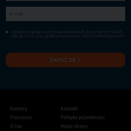
Wyrażam zgodę na przetwarzanie moich danych przez Quark
Lab Sp. z o.o. oraz spółki powiązane w celach marketingowych.
ZAPISZ SIĘ
Kantory
Kontakt
Franczyza
Polityka prywatności
O nas
Mapa strony