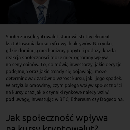
Społeczność kryptowalut stanowi istotny element
kształtowania kursu cyfrowych aktywów. Na rynku,
gdzie dominują mechanizmy popytu i podaży, każda
reakcja społeczności może mieć ogromny wpływ
na ceny coinów. To, co mówią inwestorzy, jakie decyzje
podejmują oraz jakie trendy się pojawiają, może
determinować zarówno wzrost kursu, jak i jego spadek.
W artykule omówimy, czym polega wpływ społeczności
na kursy oraz jakie czynniki rynkowe należy wziąć
pod uwagę, inwestując w BTC, Ethereum czy Dogecoina.
Jak społeczność wpływa
na kursy kryptowalut?