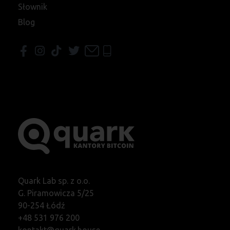
Słownik
Blog
Quark Lab sp. z o.o.
G. Piramowicza 5/25
90-254 Łódź
+48 531 976 200
kontakt@quark.house