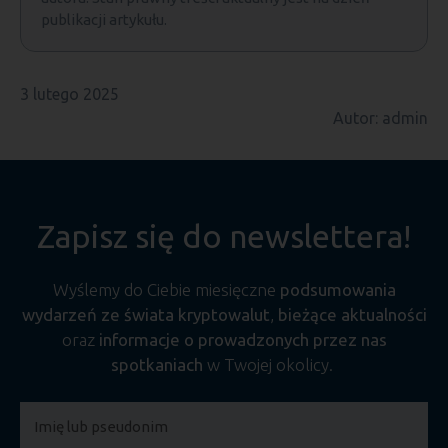
publikacji artykułu.
3 lutego 2025
Autor: admin
Zapisz się do newslettera!
Wyślemy do Ciebie miesięczne
podsumowania
wydarzeń ze świata kryptowalut
,
bieżące aktualności
oraz
informacje o prowadzonych przez nas
spotkaniach
w Twojej okolicy.