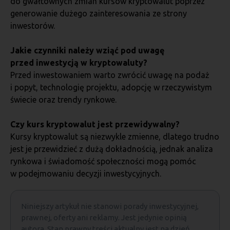
do gwałtownych zmian kursów kryptowalut poprzez
generowanie dużego zainteresowania ze strony
inwestorów.
Jakie czynniki należy wziąć pod uwagę
przed inwestycją w kryptowaluty?
Przed inwestowaniem warto zwrócić uwagę na podaż
i popyt, technologię projektu, adopcję w rzeczywistym
świecie oraz trendy rynkowe.
Czy kurs kryptowalut jest przewidywalny?
Kursy kryptowalut są niezwykle zmienne, dlatego trudno
jest je przewidzieć z dużą dokładnością, jednak analiza
rynkowa i świadomość społeczności mogą pomóc
w podejmowaniu decyzji inwestycyjnych.
Niniejszy artykuł nie stanowi porady inwestycyjnej,
prawnej, oferty ani reklamy. Jest jedynie opinią
autora. Stan prawny treści aktualny jest na dzień