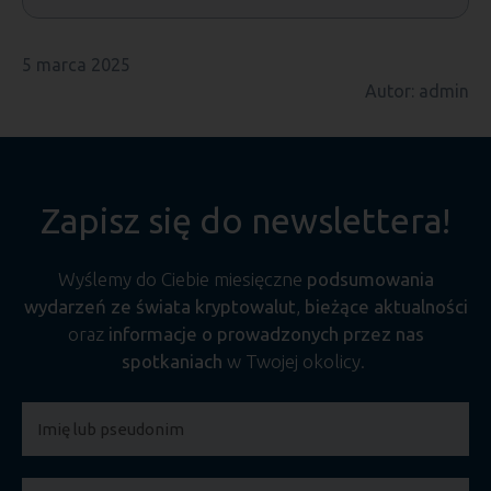
5 marca 2025
Autor: admin
Zapisz się do newslettera!
Wyślemy do Ciebie miesięczne
podsumowania
wydarzeń ze świata kryptowalut
,
bieżące aktualności
oraz
informacje o prowadzonych przez nas
spotkaniach
w Twojej okolicy.