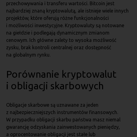
przechowywania i transferu wartości. Bitcoin jest
najbardziej znaną kryptowalutą, ale istnieje wiele innych
projektów, które oferują różne funkcjonalności
i możliwości inwestycyjne. Kryptowaluty są notowane
na giełdzie i podlegają dynamicznym zmianom
cenowym. Ich główne zalety to wysoka możliwość
zysku, brak kontroli centralnej oraz dostępność
na globalnym rynku.
Porównanie kryptowalut
i obligacji skarbowych
Obligacje skarbowe są uznawane za jeden
z najbezpieczniejszych instrumentów finansowych.
W przypadku obligacji skarbu państwa masz niemal
gwarancję odzyskania zainwestowanych pieniędzy,
a oprocentowanie obligacji jest stałe lub