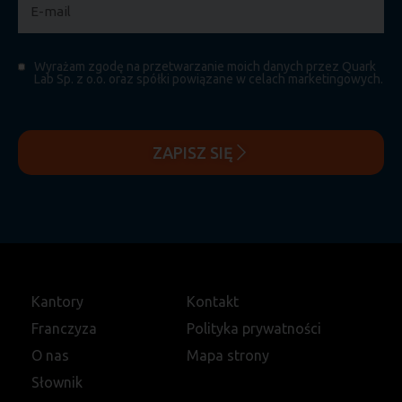
Wyrażam zgodę na przetwarzanie moich danych przez Quark
Lab Sp. z o.o. oraz spółki powiązane w celach marketingowych.
ZAPISZ SIĘ
Kantory
Kontakt
Franczyza
Polityka prywatności
O nas
Mapa strony
Słownik