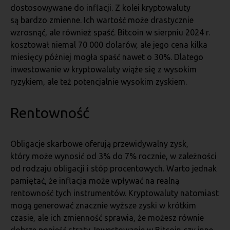
dostosowywane do inflacji. Z kolei kryptowaluty
są bardzo zmienne. Ich wartość może drastycznie
wzrosnąć, ale również spaść. Bitcoin w sierpniu 2024 r.
kosztował niemal 70 000 dolarów, ale jego cena kilka
miesięcy później mogła spaść nawet o 30%. Dlatego
inwestowanie w kryptowaluty wiąże się z wysokim
ryzykiem, ale też potencjalnie wysokim zyskiem.
Rentowność
Obligacje skarbowe oferują przewidywalny zysk,
który może wynosić od 3% do 7% rocznie, w zależności
od rodzaju obligacji i stóp procentowych. Warto jednak
pamiętać, że inflacja może wpływać na realną
rentowność tych instrumentów. Kryptowaluty natomiast
mogą generować znacznie wyższe zyski w krótkim
czasie, ale ich zmienność sprawia, że możesz równie