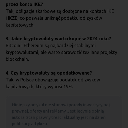
przez konto IKE?
Tak, obligacje skarbowe są dostępne na kontach IKE
i IKZE, co pozwala uniknąć podatku od zysków
kapitałowych.
3. Jakie kryptowaluty warto kupić w 2024 roku?
Bitcoin i Ethereum są najbardziej stabilnymi
kryptowalutami, ale warto sprawdzić też inne projekty
blockchain.
4. Czy kryptowaluty są opodatkowane?
Tak, w Polsce obowiązuje podatek od zysków
kapitałowych, który wynosi 19%.
Niniejszy artykuł nie stanowi porady inwestycyjnej,
prawnej, oferty ani reklamy. Jest jedynie opinią
autora. Stan prawny treści aktualny jest na dzień
publikacji artykułu.