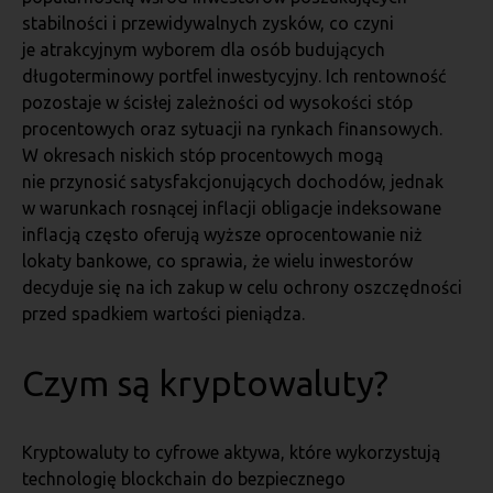
stabilności i przewidywalnych zysków, co czyni
je atrakcyjnym wyborem dla osób budujących
długoterminowy portfel inwestycyjny. Ich rentowność
pozostaje w ścisłej zależności od wysokości stóp
procentowych oraz sytuacji na rynkach finansowych.
W okresach niskich stóp procentowych mogą
nie przynosić satysfakcjonujących dochodów, jednak
w warunkach rosnącej inflacji obligacje indeksowane
inflacją często oferują wyższe oprocentowanie niż
lokaty bankowe, co sprawia, że wielu inwestorów
decyduje się na ich zakup w celu ochrony oszczędności
przed spadkiem wartości pieniądza.
Czym są kryptowaluty?
Kryptowaluty to cyfrowe aktywa, które wykorzystują
technologię blockchain do bezpiecznego