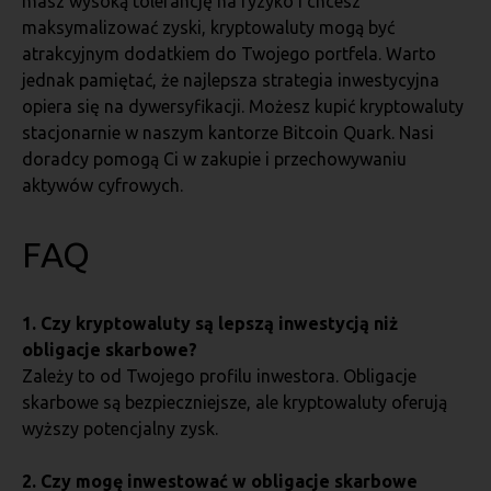
masz wysoką tolerancję na ryzyko i chcesz
maksymalizować zyski, kryptowaluty mogą być
atrakcyjnym dodatkiem do Twojego portfela. Warto
jednak pamiętać, że najlepsza strategia inwestycyjna
opiera się na dywersyfikacji. Możesz kupić kryptowaluty
stacjonarnie w naszym kantorze Bitcoin Quark. Nasi
doradcy pomogą Ci w zakupie i przechowywaniu
aktywów cyfrowych.
FAQ
1. Czy kryptowaluty są lepszą inwestycją niż
obligacje skarbowe?
Zależy to od Twojego profilu inwestora. Obligacje
skarbowe są bezpieczniejsze, ale kryptowaluty oferują
wyższy potencjalny zysk.
2. Czy mogę inwestować w obligacje skarbowe