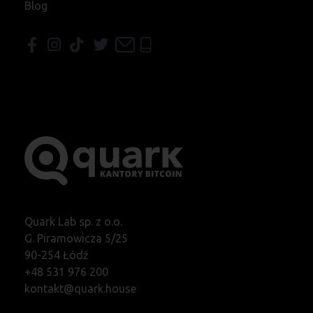
Blog
Quark Lab sp. z o.o.
G. Piramowicza 5/25
90-254 Łódź
+48 531 976 200
kontakt@quark.house