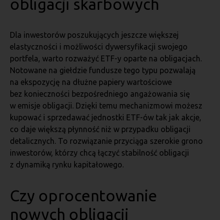
obligacji skarbowych
Dla inwestorów poszukujących jeszcze większej
elastyczności i możliwości dywersyfikacji swojego
portfela, warto rozważyć ETF-y oparte na obligacjach.
Notowane na giełdzie fundusze tego typu pozwalają
na ekspozycję na dłużne papiery wartościowe
bez konieczności bezpośredniego angażowania się
w emisje obligacji. Dzięki temu mechanizmowi możesz
kupować i sprzedawać jednostki ETF-ów tak jak akcje,
co daje większą płynność niż w przypadku obligacji
detalicznych. To rozwiązanie przyciąga szerokie grono
inwestorów, którzy chcą łączyć stabilność obligacji
z dynamiką rynku kapitałowego.
Czy oprocentowanie
nowych obligacji