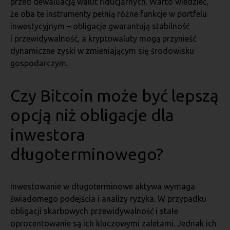
przed dewaluacją walut fiducjarnych. Warto wiedzieć,
że oba te instrumenty pełnią różne funkcje w portfelu
inwestycyjnym – obligacje gwarantują stabilność
i przewidywalność, a kryptowaluty mogą przynieść
dynamiczne zyski w zmieniającym się środowisku
gospodarczym.
Czy Bitcoin może być lepszą
opcją niż obligacje dla
inwestora
długoterminowego?
Inwestowanie w długoterminowe aktywa wymaga
świadomego podejścia i analizy ryzyka. W przypadku
obligacji skarbowych przewidywalność i stałe
oprocentowanie są ich kluczowymi zaletami. Jednak ich