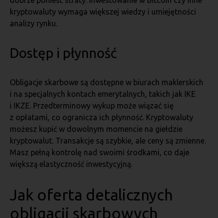
dobrze ponieść straty. Inwestowanie w Bitcoin czy inne
kryptowaluty wymaga większej wiedzy i umiejętności
analizy rynku.
Dostęp i płynność
Obligacje skarbowe są dostępne w biurach maklerskich
i na specjalnych kontach emerytalnych, takich jak IKE
i IKZE. Przedterminowy wykup może wiązać się
z opłatami, co ogranicza ich płynność. Kryptowaluty
możesz kupić w dowolnym momencie na giełdzie
kryptowalut. Transakcje są szybkie, ale ceny są zmienne.
Masz pełną kontrolę nad swoimi środkami, co daje
większą elastyczność inwestycyjną.
Jak oferta detalicznych
obligacji skarbowych