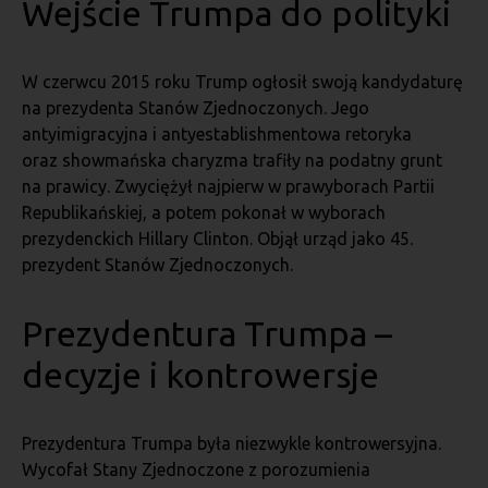
Wejście Trumpa do polityki
W czerwcu 2015 roku Trump ogłosił swoją kandydaturę
na prezydenta Stanów Zjednoczonych. Jego
antyimigracyjna i antyestablishmentowa retoryka
oraz showmańska charyzma trafiły na podatny grunt
na prawicy. Zwyciężył najpierw w prawyborach Partii
Republikańskiej, a potem pokonał w wyborach
prezydenckich Hillary Clinton. Objął urząd jako 45.
prezydent Stanów Zjednoczonych.
Prezydentura Trumpa –
decyzje i kontrowersje
Prezydentura Trumpa była niezwykle kontrowersyjna.
Wycofał Stany Zjednoczone z porozumienia