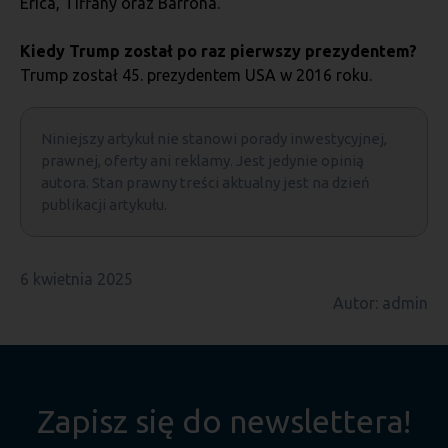
Erica, Tiffany oraz Barrona.
Kiedy Trump został po raz pierwszy prezydentem?
Trump został 45. prezydentem USA w 2016 roku.
Niniejszy artykuł nie stanowi porady inwestycyjnej,
prawnej, oferty ani reklamy. Jest jedynie opinią
autora. Stan prawny treści aktualny jest na dzień
publikacji artykułu.
6 kwietnia 2025
Autor: admin
Zapisz się do newslettera!