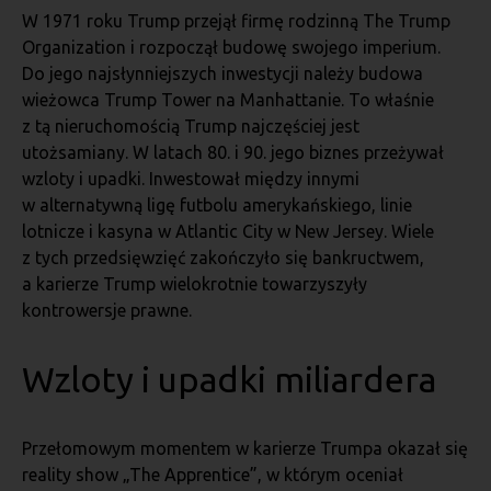
W 1971 roku Trump przejął firmę rodzinną The Trump
Organization i rozpoczął budowę swojego imperium.
Do jego najsłynniejszych inwestycji należy budowa
wieżowca Trump Tower na Manhattanie. To właśnie
z tą nieruchomością Trump najczęściej jest
utożsamiany. W latach 80. i 90. jego biznes przeżywał
wzloty i upadki. Inwestował między innymi
w alternatywną ligę futbolu amerykańskiego, linie
lotnicze i kasyna w Atlantic City w New Jersey. Wiele
z tych przedsięwzięć zakończyło się bankructwem,
a karierze Trump wielokrotnie towarzyszyły
kontrowersje prawne.
Wzloty i upadki miliardera
Przełomowym momentem w karierze Trumpa okazał się
reality show „The Apprentice”, w którym oceniał