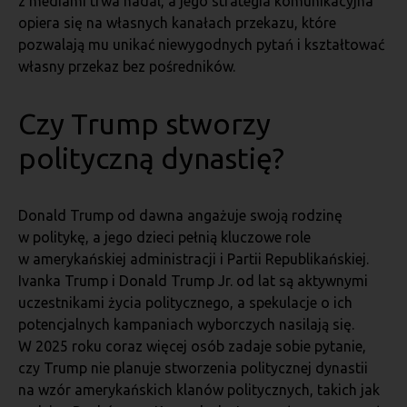
z mediami trwa nadal, a jego strategia komunikacyjna
opiera się na własnych kanałach przekazu, które
pozwalają mu unikać niewygodnych pytań i kształtować
własny przekaz bez pośredników.
Czy Trump stworzy
polityczną dynastię?
Donald Trump od dawna angażuje swoją rodzinę
w politykę, a jego dzieci pełnią kluczowe role
w amerykańskiej administracji i Partii Republikańskiej.
Ivanka Trump i Donald Trump Jr. od lat są aktywnymi
uczestnikami życia politycznego, a spekulacje o ich
potencjalnych kampaniach wyborczych nasilają się.
W 2025 roku coraz więcej osób zadaje sobie pytanie,
czy Trump nie planuje stworzenia politycznej dynastii
na wzór amerykańskich klanów politycznych, takich jak