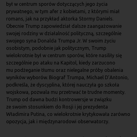
był w centrum sporów dotyczących jego życia
prywatnego, w tym afer z kobietami, z którymi miał
romans, jak na przykład aktorka Stormy Daniels.
Obecnie Trump zapowiedział dalsze zaangażowanie
swojej rodziny w działalność polityczną, szczególnie
swojego syna Donalda Trumpa Jr. W swoim życiu
osobistym, podobnie jak politycznym, Trump
wielokrotnie był w centrum sporów, które nasiliły się
szczególnie po ataku na Kapitol, kiedy zarzucono
mu podżeganie tłumu oraz nielegalne próby obalenia
wyników wyborów. Biograf Trumpa, Michael D’Antonio,
podkreśla, że dyscyplina, której nauczyła go szkoła
wojskowa, pozwala mu przetrwać te trudne momenty.
Trump od dawna budzi kontrowersje w związku
ze swoim stosunkiem do Rosji i jej prezydenta
Władimira Putina, co wielokrotnie krytykowała zarówno
opozycja, jak i międzynarodowi obserwatorzy.