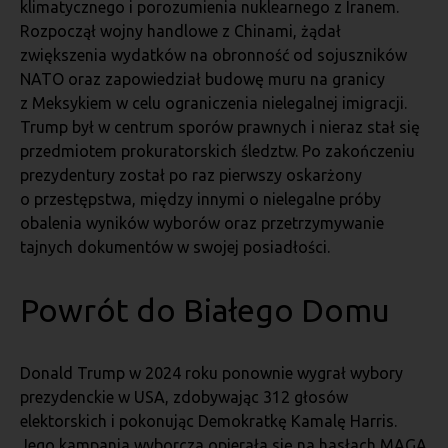
klimatycznego i porozumienia nuklearnego z Iranem.
Rozpoczął wojny handlowe z Chinami, żądał
zwiększenia wydatków na obronność od sojuszników
NATO oraz zapowiedział budowę muru na granicy
z Meksykiem w celu ograniczenia nielegalnej imigracji.
Trump był w centrum sporów prawnych i nieraz stał się
przedmiotem prokuratorskich śledztw. Po zakończeniu
prezydentury został po raz pierwszy oskarżony
o przestępstwa, między innymi o nielegalne próby
obalenia wyników wyborów oraz przetrzymywanie
tajnych dokumentów w swojej posiadłości.
Powrót do Białego Domu
Donald Trump w 2024 roku ponownie wygrał wybory
prezydenckie w USA, zdobywając 312 głosów
elektorskich i pokonując Demokratkę Kamalę Harris.
Jego kampania wyborcza opierała się na hasłach MAGA