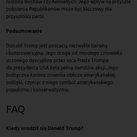
rodzina Bushów czy Kennedych. Jego wpływ na przyszłe
pokolenia Republikanów może być kluczowy dla
przyszłości partii.
Podsumowanie
Donald Trump jest postacią niezwykle barwną
i kontrowersyjną. Jego droga od młodego człowieka
uczonego dyscypliny przez ojca Freda Trumpa
do prezydenta USA była pełna zwrotów akcji. Jego
polityczna kariera zmieniła oblicze amerykańskiej
polityki, czyniąc z niego symbol amerykańskiego
populizmu i konserwatyzmu.
FAQ
Kiedy urodził się Donald Trump?