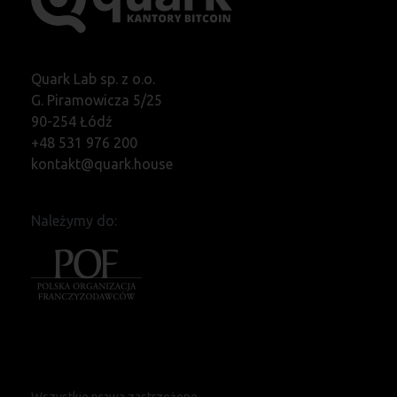
Quark Lab sp. z o.o.
G. Piramowicza 5/25
90-254 Łódź
+48 531 976 200
kontakt@quark.house
Należymy do:
Wszystkie prawa zastrzeżone.