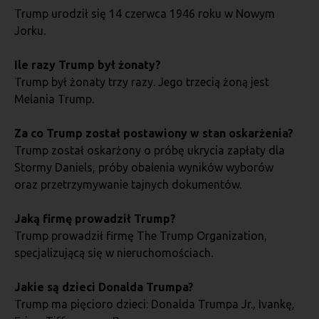
Trump urodził się 14 czerwca 1946 roku w Nowym
Jorku.
Ile razy Trump był żonaty?
Trump był żonaty trzy razy. Jego trzecią żoną jest
Melania Trump.
Za co Trump został postawiony w stan oskarżenia?
Trump został oskarżony o próbę ukrycia zapłaty dla
Stormy Daniels, próby obalenia wyników wyborów
oraz przetrzymywanie tajnych dokumentów.
Jaką firmę prowadził Trump?
Trump prowadził firmę The Trump Organization,
specjalizującą się w nieruchomościach.
Jakie są dzieci Donalda Trumpa?
Trump ma pięcioro dzieci: Donalda Trumpa Jr., Ivankę,