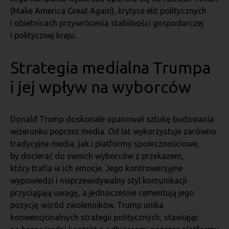
(Make America Great Again), krytyce elit politycznych
i obietnicach przywrócenia stabilności gospodarczej
i politycznej kraju.
Strategia medialna Trumpa
i jej wpływ na wyborców
Donald Trump doskonale opanował sztukę budowania
wizerunku poprzez media. Od lat wykorzystuje zarówno
tradycyjne media, jak i platformy społecznościowe,
by docierać do swoich wyborców z przekazem,
który trafia w ich emocje. Jego kontrowersyjne
wypowiedzi i nieprzewidywalny styl komunikacji
przyciągają uwagę, a jednocześnie cementują jego
pozycję wśród zwolenników. Trump unika
konwencjonalnych strategii politycznych, stawiając