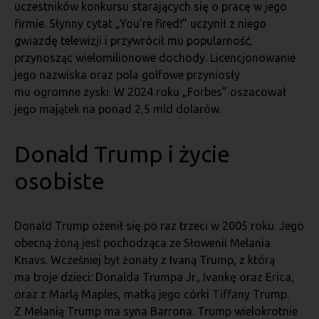
uczestników konkursu starających się o pracę w jego
firmie. Słynny cytat „You’re fired!” uczynił z niego
gwiazdę telewizji i przywrócił mu popularność,
przynosząc wielomilionowe dochody. Licencjonowanie
jego nazwiska oraz pola golfowe przyniosły
mu ogromne zyski. W 2024 roku „Forbes” oszacował
jego majątek na ponad 2,5 mld dolarów.
Donald Trump i życie
osobiste
Donald Trump ożenił się po raz trzeci w 2005 roku. Jego
obecną żoną jest pochodząca ze Słowenii Melania
Knavs. Wcześniej był żonaty z Ivaną Trump, z którą
ma troje dzieci: Donalda Trumpa Jr., Ivankę oraz Erica,
oraz z Marlą Maples, matką jego córki Tiffany Trump.
Z Melanią Trump ma syna Barrona. Trump wielokrotnie