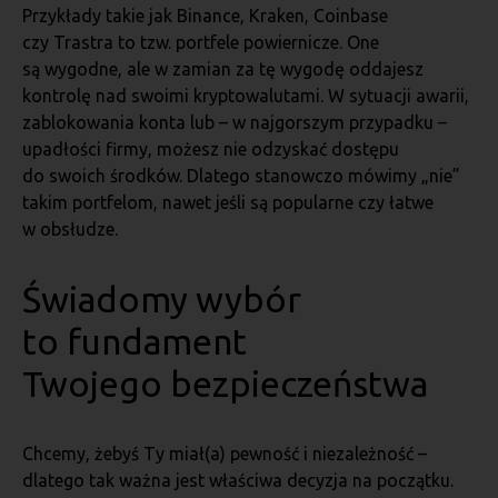
Przykłady takie jak Binance, Kraken, Coinbase
czy Trastra to tzw. portfele powiernicze. One
są wygodne, ale w zamian za tę wygodę oddajesz
kontrolę nad swoimi kryptowalutami. W sytuacji awarii,
zablokowania konta lub – w najgorszym przypadku –
upadłości firmy, możesz nie odzyskać dostępu
do swoich środków. Dlatego stanowczo mówimy „nie”
takim portfelom, nawet jeśli są popularne czy łatwe
w obsłudze.
Świadomy wybór
to fundament
Twojego bezpieczeństwa
Chcemy, żebyś Ty miał(a) pewność i niezależność –
dlatego tak ważna jest właściwa decyzja na początku.