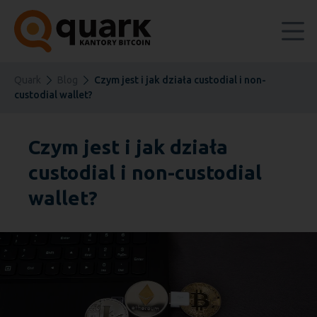
Quark
Blog
Czym jest i jak działa custodial i non-
custodial wallet?
Czym jest i jak działa
custodial i non-custodial
wallet?