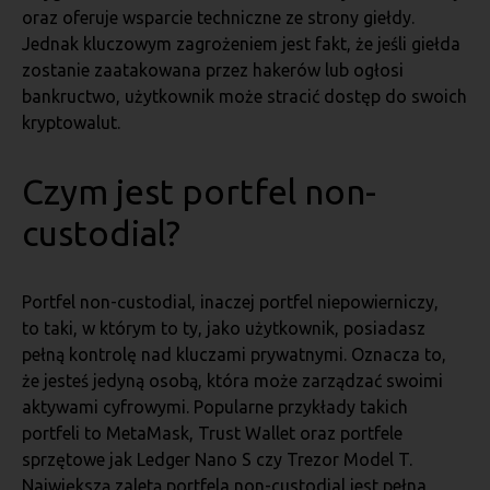
oraz oferuje wsparcie techniczne ze strony giełdy.
Jednak kluczowym zagrożeniem jest fakt, że jeśli giełda
zostanie zaatakowana przez hakerów lub ogłosi
bankructwo, użytkownik może stracić dostęp do swoich
kryptowalut.
Czym jest portfel non-
custodial?
Portfel non-custodial, inaczej portfel niepowierniczy,
to taki, w którym to ty, jako użytkownik, posiadasz
pełną kontrolę nad kluczami prywatnymi. Oznacza to,
że jesteś jedyną osobą, która może zarządzać swoimi
aktywami cyfrowymi. Popularne przykłady takich
portfeli to MetaMask, Trust Wallet oraz portfele
sprzętowe jak Ledger Nano S czy Trezor Model T.
Największą zaletą portfela non-custodial jest pełna