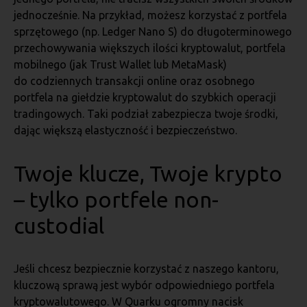
jednocześnie. Na przykład, możesz korzystać z portfela
sprzętowego (np. Ledger Nano S) do długoterminowego
przechowywania większych ilości kryptowalut, portfela
mobilnego (jak Trust Wallet lub MetaMask)
do codziennych transakcji online oraz osobnego
portfela na giełdzie kryptowalut do szybkich operacji
tradingowych. Taki podział zabezpiecza twoje środki,
dając większą elastyczność i bezpieczeństwo.
Twoje klucze, Twoje krypto
– tylko portfele non-
custodial
Jeśli chcesz bezpiecznie korzystać z naszego kantoru,
kluczową sprawą jest wybór odpowiedniego portfela
kryptowalutowego. W Quarku ogromny nacisk