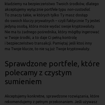
kładziemy na bezpieczeństwo Twoich środków, dlatego
akceptujemy wyłącznie portfele typu
non-custodial
.
To znaczy takie, w których tylko Ty masz dostęp
do swoich kluczy prywatnych – czyli faktycznie Ty jesteś
jedyną osobą, która może wydać swoje kryptowaluty.
Nie ma tu żadnego pośrednika, który mógłby ingerować
w Twoje środki, a to daje Ci pełną kontrolę
i bezpieczeństwo transakcji. Pamiętaj: jeśli ktoś inny
ma Twoje klucze, to nie są już Twoje kryptowaluty.
Sprawdzone portfele, które
polecamy z czystym
sumieniem
Akceptujemy konkretne, sprawdzone rozwiązania, które
rekomendujemy z pełnym przekonaniem. Jeśli używasz