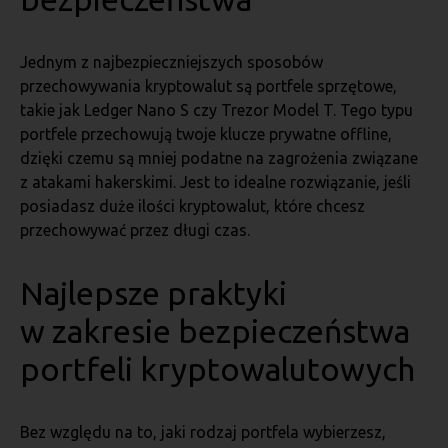
Jednym z najbezpieczniejszych sposobów
przechowywania kryptowalut są portfele sprzętowe,
takie jak Ledger Nano S czy Trezor Model T. Tego typu
portfele przechowują twoje klucze prywatne offline,
dzięki czemu są mniej podatne na zagrożenia związane
z atakami hakerskimi. Jest to idealne rozwiązanie, jeśli
posiadasz duże ilości kryptowalut, które chcesz
przechowywać przez długi czas.
Najlepsze praktyki
w zakresie bezpieczeństwa
portfeli kryptowalutowych
Bez względu na to, jaki rodzaj portfela wybierzesz,