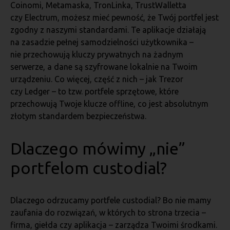
Coinomi, Metamaska, TronLinka, TrustWalletta
czy Electrum, możesz mieć pewność, że Twój portfel jest
zgodny z naszymi standardami. Te aplikacje działają
na zasadzie pełnej samodzielności użytkownika –
nie przechowują kluczy prywatnych na żadnym
serwerze, a dane są szyfrowane lokalnie na Twoim
urządzeniu. Co więcej, część z nich – jak Trezor
czy Ledger – to tzw. portfele sprzętowe, które
przechowują Twoje klucze offline, co jest absolutnym
złotym standardem bezpieczeństwa.
Dlaczego mówimy „nie”
portfelom custodial?
Dlaczego odrzucamy portfele custodial? Bo nie mamy
zaufania do rozwiązań, w których to strona trzecia –
firma, giełda czy aplikacja – zarządza Twoimi środkami.