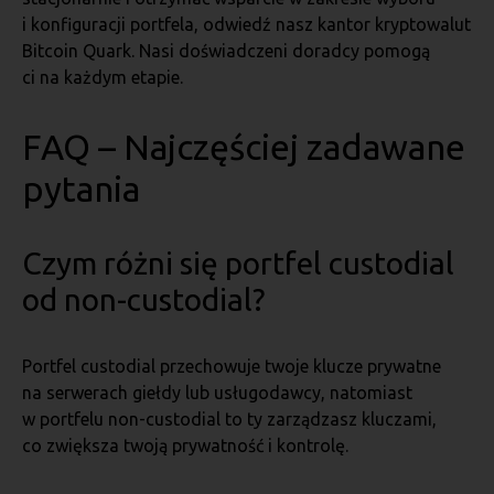
i konfiguracji portfela, odwiedź nasz kantor kryptowalut
Bitcoin Quark. Nasi doświadczeni doradcy pomogą
ci na każdym etapie.
FAQ – Najczęściej zadawane
pytania
Czym różni się portfel custodial
od non-custodial?
Portfel custodial przechowuje twoje klucze prywatne
na serwerach giełdy lub usługodawcy, natomiast
w portfelu non-custodial to ty zarządzasz kluczami,
co zwiększa twoją prywatność i kontrolę.