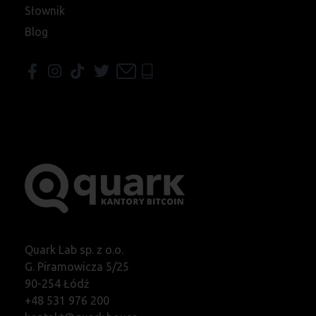
Słownik
Blog
Quark Lab sp. z o.o.
G. Piramowicza 5/25
90-254 Łódź
+48 531 976 200