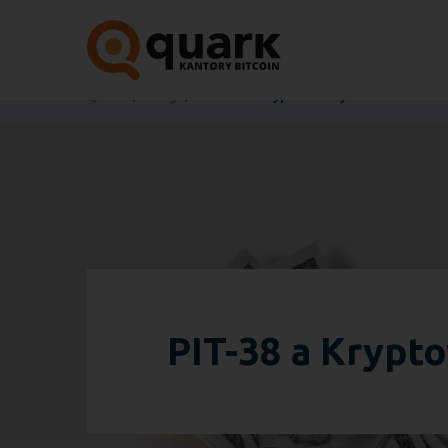
Quark
Blog
PIT-38 a Kryptowaluty – Co musisz wi
PIT-38 a Krypto