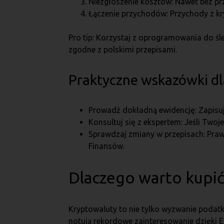
Niezgłoszenie kosztów: Nawet bez pr
Łączenie przychodów: Przychody z kry
Pro tip: Korzystaj z oprogramowania do śle
zgodne z polskimi przepisami.
Praktyczne wskazówki d
Prowadź dokładną ewidencję: Zapisuj 
Konsultuj się z ekspertem: Jeśli Two
Sprawdzaj zmiany w przepisach: Praw
Finansów.
Dlaczego warto kupić
Kryptowaluty to nie tylko wyzwanie podatk
notują rekordowe zainteresowanie dzięki E