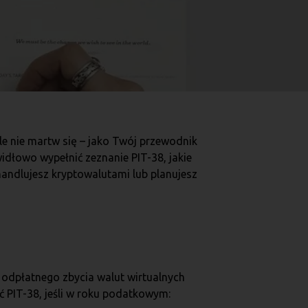
e nie martw się – jako Twój przewodnik
idłowo wypełnić zeznanie PIT-38, jakie
i handlujesz kryptowalutami lub planujesz
 odpłatnego zbycia walut wirtualnych
 PIT-38, jeśli w roku podatkowym: