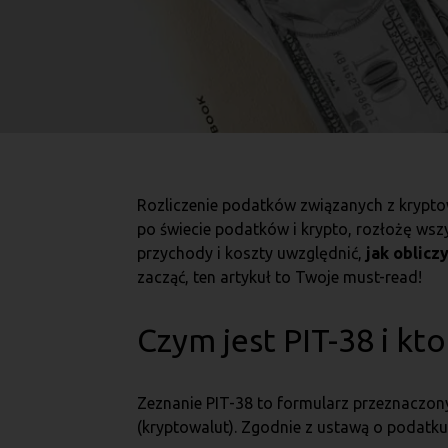
Rozliczenie podatków związanych z krypto
po świecie podatków i krypto, rozłożę wsz
przychody i koszty uwzględnić,
jak oblicz
zacząć, ten artykuł to Twoje must-read!
Czym jest PIT-38 i kt
Zeznanie PIT-38 to formularz przeznaczony
(kryptowalut). Zgodnie z ustawą o podatk