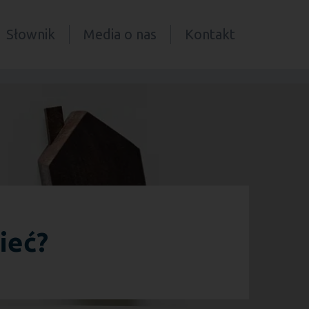
Słownik
Media o nas
Kontakt
ieć?