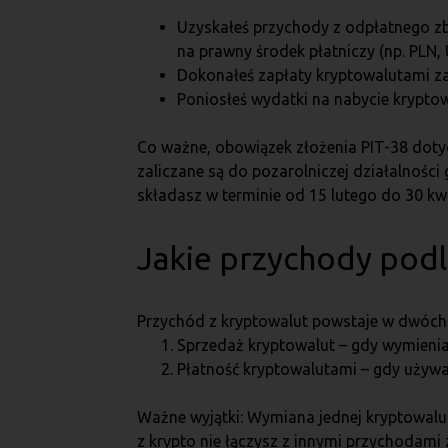
Uzyskałeś przychody z odpłatnego zby
na prawny środek płatniczy (np. PLN, 
Dokonałeś zapłaty kryptowalutami za
Poniosłeś wydatki na nabycie kryptow
Co ważne, obowiązek złożenia PIT-38 doty
zaliczane są do pozarolniczej działalności
składasz w terminie od 15 lutego do 30 k
Jakie przychody pod
Przychód z kryptowalut powstaje w dwóch
Sprzedaż kryptowalut – gdy wymienias
Płatność kryptowalutami – gdy używas
Ważne wyjątki: Wymiana jednej kryptowalut
z krypto nie łączysz z innymi przychodami z 