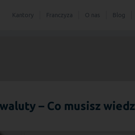
Kantory
Franczyza
O nas
Blog
edzieć?
waluty – Co musisz wiedz