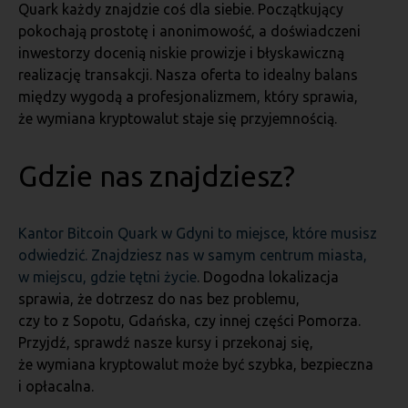
Quark każdy znajdzie coś dla siebie. Początkujący
pokochają prostotę i anonimowość, a doświadczeni
inwestorzy docenią niskie prowizje i błyskawiczną
realizację transakcji. Nasza oferta to idealny balans
między wygodą a profesjonalizmem, który sprawia,
że wymiana kryptowalut staje się przyjemnością.
Gdzie nas znajdziesz?
Kantor Bitcoin Quark w Gdyni to miejsce, które musisz
odwiedzić. Znajdziesz nas w samym centrum miasta,
w miejscu, gdzie tętni życie
. Dogodna lokalizacja
sprawia, że dotrzesz do nas bez problemu,
czy to z Sopotu, Gdańska, czy innej części Pomorza.
Przyjdź, sprawdź nasze kursy i przekonaj się,
że wymiana kryptowalut może być szybka, bezpieczna
i opłacalna.