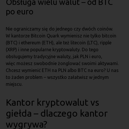
Obsługa wielu walut – od BTC
po euro
Nie ograniczamy się do jednego czy dwóch coinów.
W kantorze Bitcoin Quark wymienisz nie tylko bitcoin
(BTC) i ethereum (ETH), ale też litecoin (LTC), ripple
(XRP) i inne popularne kryptowaluty. Do tego
obsługujemy tradycyjne waluty, jak PLN i euro,
więc możesz swobodnie żonglować swoimi aktywami.
Chcesz wymienić ETH na PLN albo BTC na euro? U nas
to żaden problem – wszystko załatwisz w jednym
miejscu.
Kantor kryptowalut vs
giełda – dlaczego kantor
wygrywa?