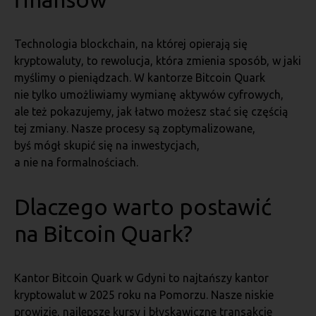
Technologia blockchain, na której opierają się
kryptowaluty, to rewolucja, która zmienia sposób, w jaki
myślimy o pieniądzach. W kantorze Bitcoin Quark
nie tylko umożliwiamy wymianę aktywów cyfrowych,
ale też pokazujemy, jak łatwo możesz stać się częścią
tej zmiany. Nasze procesy są zoptymalizowane,
byś mógł skupić się na inwestycjach,
a nie na formalnościach.
Dlaczego warto postawić
na Bitcoin Quark?
Kantor Bitcoin Quark w Gdyni to najtańszy kantor
kryptowalut w 2025 roku na Pomorzu. Nasze niskie
prowizje, najlepsze kursy i błyskawiczne transakcje