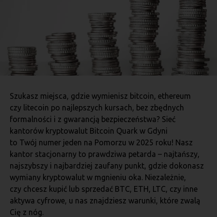
Szukasz miejsca, gdzie wymienisz bitcoin, ethereum
czy litecoin po najlepszych kursach, bez zbędnych
formalności i z gwarancją bezpieczeństwa? Sieć
kantorów kryptowalut Bitcoin Quark w Gdyni
to Twój numer jeden na Pomorzu w 2025 roku! Nasz
kantor stacjonarny to prawdziwa petarda – najtańszy,
najszybszy i najbardziej zaufany punkt, gdzie dokonasz
wymiany kryptowalut w mgnieniu oka. Niezależnie,
czy chcesz kupić lub sprzedać BTC, ETH, LTC, czy inne
aktywa cyfrowe, u nas znajdziesz warunki, które zwalą
Cię z nóg.