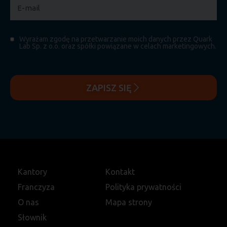
Wyrażam zgodę na przetwarzanie moich danych przez Quark
Lab Sp. z o.o. oraz spółki powiązane w celach marketingowych.
ZAPISZ SIĘ
Kantory
Kontakt
Franczyza
Polityka prywatności
O nas
Mapa strony
Słownik