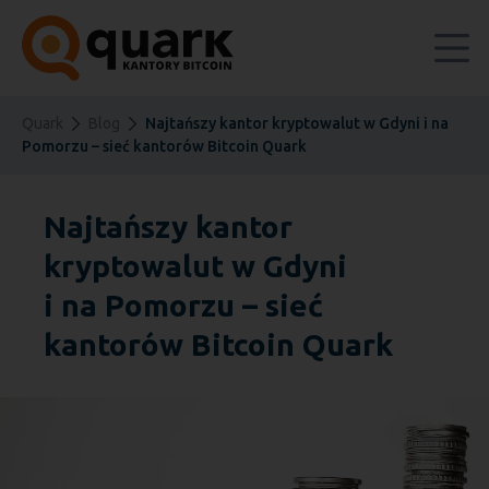
Quark
Blog
Najtańszy kantor kryptowalut w Gdyni i na
Pomorzu – sieć kantorów Bitcoin Quark
Najtańszy kantor
kryptowalut w Gdyni
i na Pomorzu – sieć
kantorów Bitcoin Quark