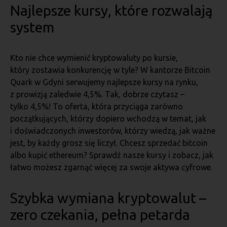
Najlepsze kursy, które rozwalają
system
Kto nie chce wymienić kryptowaluty po kursie,
który zostawia konkurencję w tyle? W kantorze Bitcoin
Quark w Gdyni serwujemy najlepsze kursy na rynku,
z prowizją zaledwie 4,5%. Tak, dobrze czytasz –
tylko 4,5%! To oferta, która przyciąga zarówno
początkujących, którzy dopiero wchodzą w temat, jak
i doświadczonych inwestorów, którzy wiedzą, jak ważne
jest, by każdy grosz się liczył. Chcesz sprzedać bitcoin
albo kupić ethereum? Sprawdź nasze kursy i zobacz, jak
łatwo możesz zgarnąć więcej za swoje aktywa cyfrowe.
Szybka wymiana kryptowalut –
zero czekania, pełna petarda