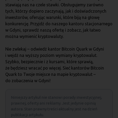
stawiają nas na czele stawki. Obsługujemy zarówno
tych, którzy dopiero zaczynają, jak i doświadczonych
inwestorów, oferując warunki, które biją na głowę
konkurencję. Przyjdź do naszego kantoru stacjonarnego
w Gdyni, sprawdź naszą ofertę i zobacz, jak łatwo
można wymienić kryptowaluty.
Nie zwlekaj – odwiedź kantor Bitcoin Quark w Gdyni
i wejdź na wyższy poziom wymiany kryptowalut.
Szybko, bezpiecznie i z kursami, które sprawią,
że będziesz wracać po więcej. Sieć kantorów Bitcoin
Quark to Twoje miejsce na mapie kryptowalut –
do zobaczenia w Gdyni!
Niniejszy artykuł nie stanowi porady inwestycyjnej,
prawnej, oferty ani reklamy. Jest jedynie opinią
autora. Stan prawny treści aktualny jest na dzień
publikacji artykułu.