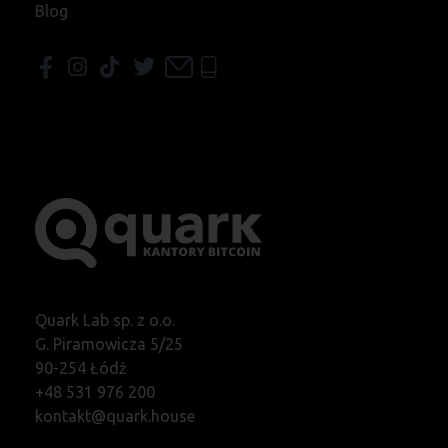
Blog
Quark Lab sp. z o.o.
G. Piramowicza 5/25
90-254 Łódź
+48 531 976 200
kontakt@quark.house