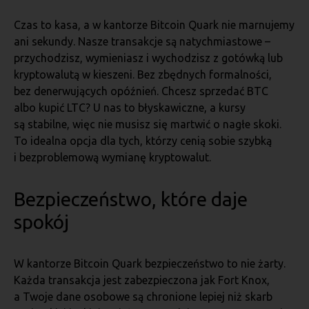
Czas to kasa, a w kantorze Bitcoin Quark nie marnujemy
ani sekundy. Nasze transakcje są natychmiastowe –
przychodzisz, wymieniasz i wychodzisz z gotówką lub
kryptowalutą w kieszeni. Bez zbędnych formalności,
bez denerwujących opóźnień. Chcesz sprzedać BTC
albo kupić LTC? U nas to błyskawiczne, a kursy
są stabilne, więc nie musisz się martwić o nagłe skoki.
To idealna opcja dla tych, którzy cenią sobie szybką
i bezproblemową wymianę kryptowalut.
Bezpieczeństwo, które daje
spokój
W kantorze Bitcoin Quark bezpieczeństwo to nie żarty.
Każda transakcja jest zabezpieczona jak Fort Knox,
a Twoje dane osobowe są chronione lepiej niż skarb