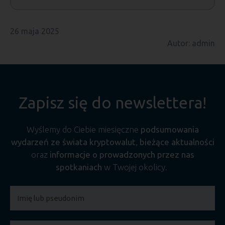
26 maja 2025
Autor: admin
Zapisz się do newslettera!
Wyślemy do Ciebie miesięczne
podsumowania
wydarzeń ze świata kryptowalut
,
bieżące aktualności
oraz
informacje o prowadzonych przez nas
spotkaniach
w Twojej okolicy.