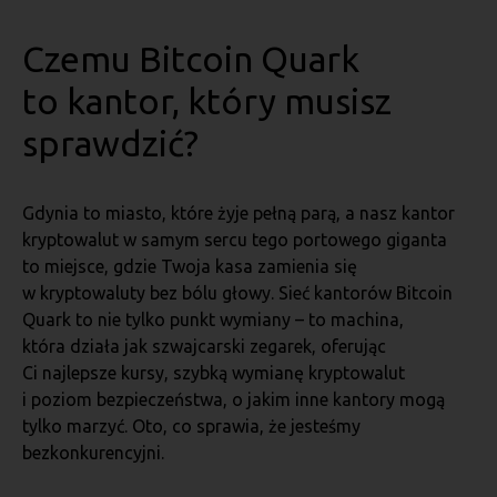
Czemu Bitcoin Quark
to kantor, który musisz
sprawdzić?
Gdynia to miasto, które żyje pełną parą, a nasz kantor
kryptowalut w samym sercu tego portowego giganta
to miejsce, gdzie Twoja kasa zamienia się
w kryptowaluty bez bólu głowy. Sieć kantorów Bitcoin
Quark to nie tylko punkt wymiany – to machina,
która działa jak szwajcarski zegarek, oferując
Ci najlepsze kursy, szybką wymianę kryptowalut
i poziom bezpieczeństwa, o jakim inne kantory mogą
tylko marzyć. Oto, co sprawia, że jesteśmy
bezkonkurencyjni.