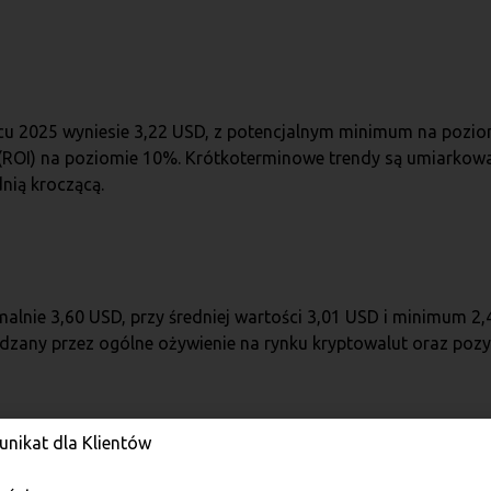
ipcu 2025 wyniesie 3,22 USD, z potencjalnym minimum na pozi
i (ROI) na poziomie 10%. Krótkoterminowe trendy są umiarkow
nią kroczącą.
nie 3,60 USD, przy średniej wartości 3,01 USD i minimum 2,4
dzany przez ogólne ożywienie na rynku kryptowalut oraz poz
nikat dla Klientów