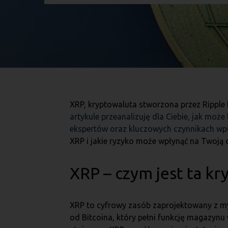
XRP, kryptowaluta stworzona przez Ripple 
artykule przeanalizuję dla Ciebie, jak moż
ekspertów oraz kluczowych czynnikach wp
XRP i jakie ryzyko może wpłynąć na Twoją d
XRP – czym jest ta k
XRP to cyfrowy zasób zaprojektowany z m
od Bitcoina, który pełni funkcję magazynu