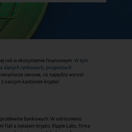
nej roli w ekosystemie finansowym.
W tym
ię na danych rynkowych, prognozach
e scenariusze cenowe, co napędza wzrost
ię z naszym kantorem krypto!
h przelewów bankowych. W odróżnieniu
fiat a światem krypto. Ripple Labs, firma