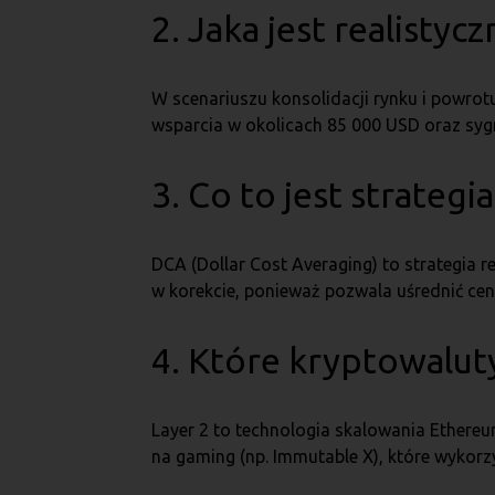
2. Jaka jest realisty
W scenariuszu konsolidacji rynku i powro
wsparcia w okolicach 85 000 USD oraz sygn
3. Co to jest strateg
DCA (Dollar Cost Averaging) to strategia r
w korekcie, ponieważ pozwala uśrednić ce
4. Które kryptowalut
Layer 2 to technologia skalowania Ethereu
na gaming (np. Immutable X), które wykorz