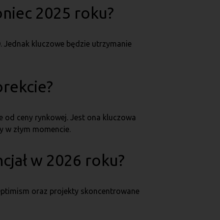
koniec 2025 roku?
. Jednak kluczowe będzie utrzymanie
orekcie?
ie od ceny rynkowej. Jest ona kluczowa
ty w złym momencie.
ncjał w 2026 roku?
 Optimism oraz projekty skoncentrowane