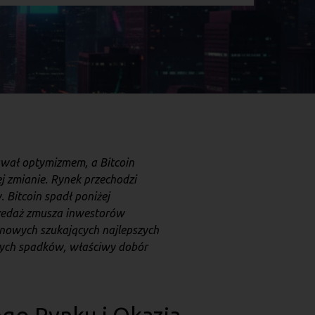
awał optymizmem, a Bitcoin
j zmianie. Rynek przechodzi
. Bitcoin spadł poniżej
rzedaż zmusza inwestorów
inowych szukających najlepszych
nych spadków, właściwy dobór