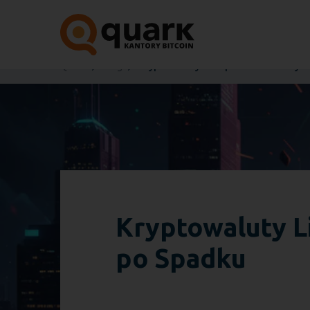
Quark
Blog
Kryptowaluty Listopad 2025: 7 Aktyw
Kryptowaluty L
po Spadku