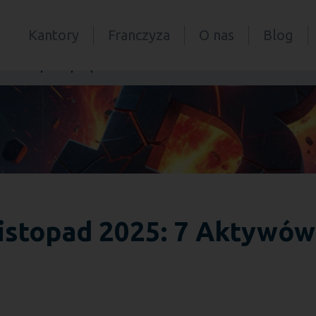
Kantory
Franczyza
O nas
Blog
ów do Kupienia po Spadku
istopad 2025: 7 Aktywów