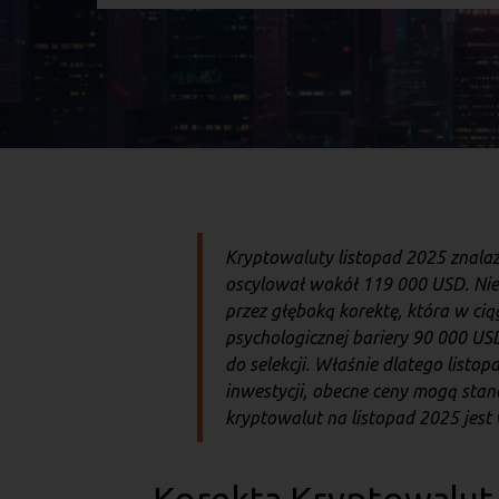
Kryptowaluty listopad 2025 znalaz
oscylował wokół 119 000 USD. Niest
przez głęboką korektę, która w ciąg
psychologicznej bariery 90 000 U
do selekcji. Właśnie dlatego lis
inwestycji, obecne ceny mogą sta
kryptowalut na listopad 2025 jest 