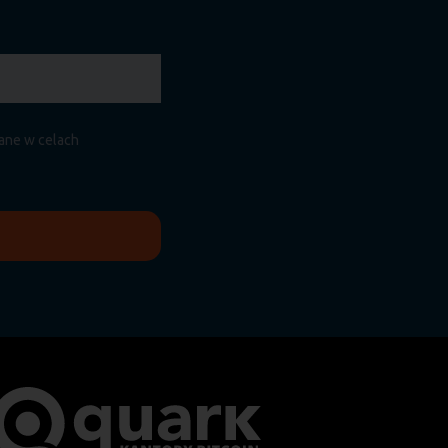
.
zane w celach