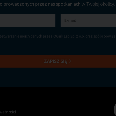
o prowadzonych przez nas spotkaniach
w Twojej okolicy
etwarzanie moich danych przez Quark Lab Sp. z o.o. oraz spółki powią
ZAPISZ SIĘ
ywatności