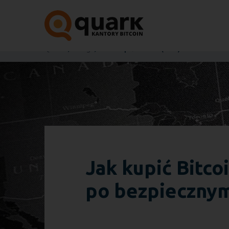
Quark
Blog
Jak Kupić Bitcoin (BTC)
Jak kupić Bitco
po bezpiecznym