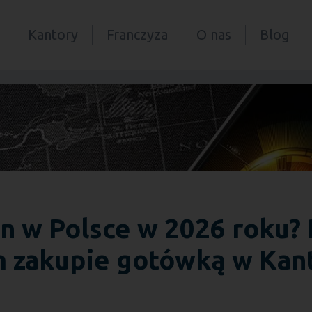
Kantory
Franczyza
O nas
Blog
in w Polsce w 2026 roku?
 zakupie gotówką w Kan