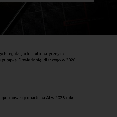
zych regulacjach i automatycznych
ę pułapką. Dowiedz się, dlaczego w 2026
ngu transakcji oparte na AI w 2026 roku