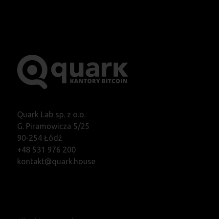
Quark Lab sp. z o.o.
G. Piramowicza 5/25
90-254 Łódź
+48 531 976 200
kontakt@quark.house