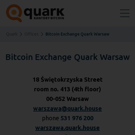
Quark
Offices
Bitcoin Exchange Quark Warsaw
Bitcoin Exchange Quark Warsaw
18 Świętokrzyska Street
room no. 413 (4th floor)
00-052 Warsaw
warszawa@quark.house
phone
531 976 200
warszawa.quark.house