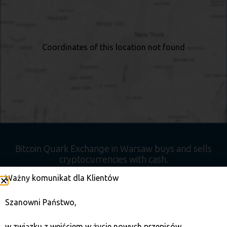
Coordinates of this location not found
Bitcoin Quark Exchange in Warsaw buys and sells
cryptocurrencies with cash.
Ważny komunikat dla Klientów
Szanowni Państwo,
w związku z wejściem w życie nowych przepisów