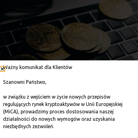
Ważny komunikat dla Klientów
Szanowni Państwo,
w związku z wejściem w życie nowych przepisów
regulujących rynek kryptoaktywów w Unii Europejskiej
(MiCA), prowadzimy proces dostosowania naszej
działalności do nowych wymogów oraz uzyskania
Kantory kryptowalut Quark
niezbędnych zezwoleń.
to miejsce, w którym szybko,
bez zbędnych formalności,