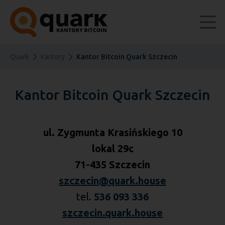
Quark
Kantory
Kantor Bitcoin Quark Szczecin
Kantor Bitcoin Quark Szczecin
ul. Zygmunta Krasińskiego 10
lokal 29c
71-435 Szczecin
szczecin@quark.house
tel.
536 093 336
szczecin.quark.house