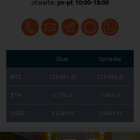
otwarte:
pn-pt 10:00-18:00
Skup
Sprzedaż
BTC
228 991 zł
253 095 zł
ETH
6 758 zł
7 469 zł
USDC
3.5349 zł
3.9069 zł