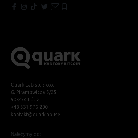
Quark Lab sp. z o.o.
G. Piramowicza 5/25
90-254 Łódź
+48 531 976 200
kontakt@quark.house
Należymy do: