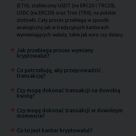
(ETH), stablecoiny USDT (na ERC20 i TRC20),
USDC (na ERC20) oraz Tron (TRX), na polskie
złotówki. Cały proces przebiega w sposób
analogiczny jak w tradycyjnych kantorach
wymieniających waluty, takie jak euro czy dolary.
Jak przebiega proces wymiany
kryptowalut?
Co potrzebuję, aby przeprowadzić
transakcję?
Czy mogę dokonać transakcji na dowolną
kwotę?
Czy mogę dokonać transakcji w dowolnym
momencie?
Co to jest kantor kryptowalut?