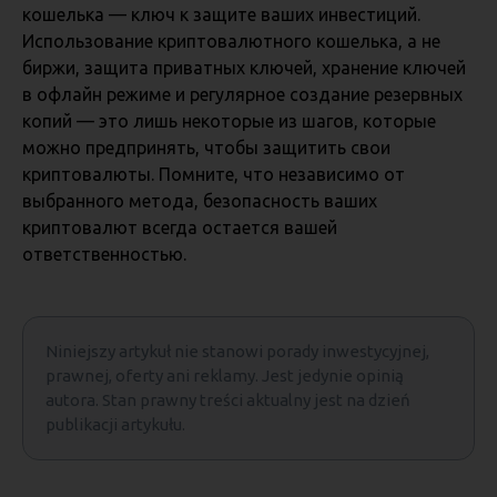
кошелька — ключ к защите ваших инвестиций.
Использование криптовалютного кошелька, а не
биржи, защита приватных ключей, хранение ключей
в офлайн режиме и регулярное создание резервных
копий — это лишь некоторые из шагов, которые
можно предпринять, чтобы защитить свои
криптовалюты. Помните, что независимо от
выбранного метода, безопасность ваших
криптовалют всегда остается вашей
ответственностью.
Niniejszy artykuł nie stanowi porady inwestycyjnej,
prawnej, oferty ani reklamy. Jest jedynie opinią
autora. Stan prawny treści aktualny jest na dzień
publikacji artykułu.