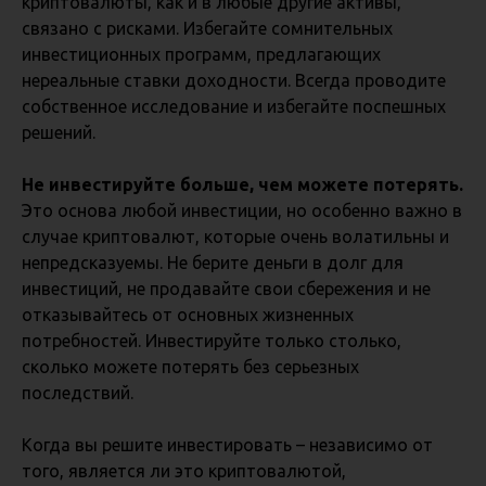
криптовалюты, как и в любые другие активы,
связано с рисками. Избегайте сомнительных
инвестиционных программ, предлагающих
нереальные ставки доходности. Всегда проводите
собственное исследование и избегайте поспешных
решений.
Не инвестируйте больше, чем можете потерять.
Это основа любой инвестиции, но особенно важно в
случае криптовалют, которые очень волатильны и
непредсказуемы. Не берите деньги в долг для
инвестиций, не продавайте свои сбережения и не
отказывайтесь от основных жизненных
потребностей. Инвестируйте только столько,
сколько можете потерять без серьезных
последствий.
Когда вы решите инвестировать – независимо от
того, является ли это криптовалютой,