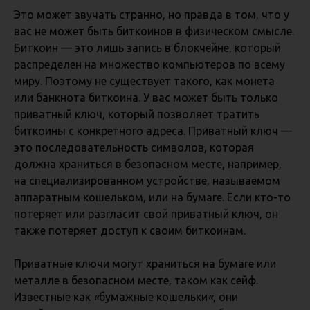
Это может звучать странно, но правда в том, что у
вас не может быть биткоинов в физическом смысле.
Биткоин — это лишь запись в блокчейне, который
распределен на множество компьютеров по всему
миру. Поэтому не существует такого, как монета
или банкнота биткоина. У вас может быть только
приватный ключ, который позволяет тратить
биткоины с конкретного адреса. Приватный ключ —
это последовательность символов, которая
должна храниться в безопасном месте, например,
на специализированном устройстве, называемом
аппаратным кошельком, или на бумаге. Если кто-то
потеряет или разгласит свой приватный ключ, он
также потеряет доступ к своим биткоинам.
Приватные ключи могут храниться на бумаге или
металле в безопасном месте, таком как сейф.
Известные как
«
бумажные кошельки
«
, они