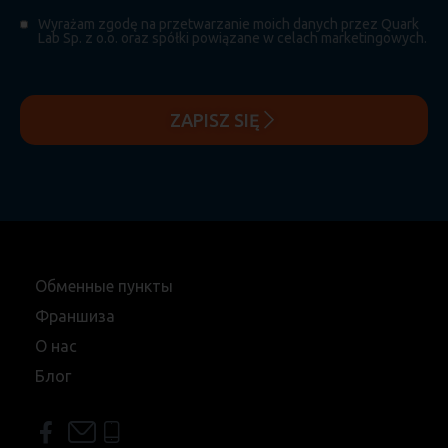
Wyrażam zgodę na przetwarzanie moich danych przez Quark
Lab Sp. z o.o. oraz spółki powiązane w celach marketingowych.
ZAPISZ SIĘ
Обменные пункты
Франшиза
О нас
Блог