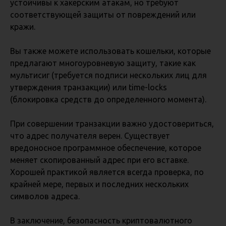
устойчивы к хакерским атакам, но требуют
соответствующей защиты от повреждений или
кражи.
Вы также можете использовать кошельки, которые
предлагают многоуровневую защиту, такие как
мультисиг (требуется подписи нескольких лиц для
утверждения транзакции) или time-locks
(блокировка средств до определенного момента).
При совершении транзакции важно удостовериться,
что адрес получателя верен. Существует
вредоносное программное обеспечение, которое
меняет скопированный адрес при его вставке.
Хорошей практикой является всегда проверка, по
крайней мере, первых и последних нескольких
символов адреса.
В заключение, безопасность криптовалютного