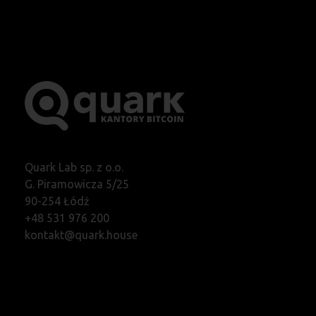
Quark Lab sp. z o.o.
G. Piramowicza 5/25
90-254 Łódź
+48 531 976 200
kontakt@quark.house