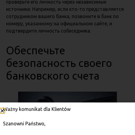
проверьте его личность через независимые
источники. Например, если кто-то представляется
сотрудником вашего банка, позвоните в банк по
номеру, указанному на официальном сайте, и
подтвердите личность собеседника.
Обеспечьте
безопасность своего
банковского счета
Ważny komunikat dla Klientów
Szanowni Państwo,