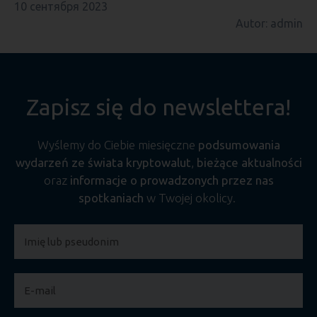
10 сентября 2023
Autor: admin
Zapisz się do newslettera!
Wyślemy do Ciebie miesięczne
podsumowania
wydarzeń ze świata kryptowalut
,
bieżące aktualności
oraz
informacje o prowadzonych przez nas
spotkaniach
w Twojej okolicy.