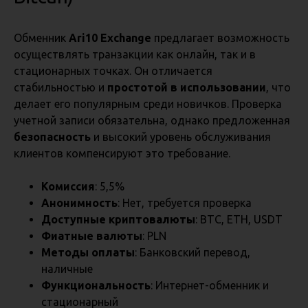
Обменник
Ari10 Exchange
предлагает возможность
осуществлять транзакции как онлайн, так и в
стационарных точках. Он отличается
стабильностью и
простотой в использовании
, что
делает его популярным среди новичков. Проверка
учетной записи обязательна, однако предложенная
безопасность
и высокий уровень обслуживания
клиентов компенсируют это требование.
Комиссия
: 5,5%
Анонимность
: Нет, требуется проверка
Доступные криптовалюты
: BTC, ETH, USDT
Фиатные валюты
: PLN
Методы оплаты
: Банковский перевод,
наличные
Функциональность
: Интернет-обменник и
стационарный