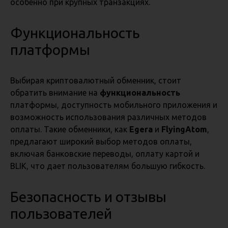
особенно при крупных транзакциях.
Функциональность
платформы
Выбирая криптовалютный обменник, стоит
обратить внимание на
функциональность
платформы, доступность мобильного приложения и
возможность использования различных методов
оплаты. Такие обменники, как
Egera
и
FlyingAtom
,
предлагают широкий выбор методов оплаты,
включая банковские переводы, оплату картой и
BLIK, что дает пользователям большую гибкость.
Безопасность и отзывы
пользователей