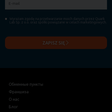
Wyrażam zgodę na przetwarzanie moich danych przez Quark
Lab Sp. z o.o. oraz spółki powiązane w celach marketingowych.
ZAPISZ SIĘ
Обменные пункты
Франшиза
О нас
Блог