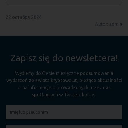
22 октября 2024
Autor: admin
Zapisz się do newslettera!
Wyślemy do Ciebie miesięczne
podsumowania
wydarzeń ze świata kryptowalut
,
bieżące aktualności
oraz
informacje o prowadzonych przez nas
spotkaniach
w Twojej okolicy.