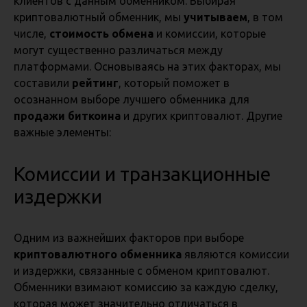
клиентов с данным обменником. Выбирая
криптовалютный обменник, мы
учитываем
, в том
числе,
стоимость обмена
и комиссии, которые
могут существенно различаться между
платформами. Основываясь на этих факторах, мы
составили
рейтинг
, который поможет в
осознанном выборе лучшего обменника для
продажи биткоина
и других криптовалют. Другие
важные элементы:
Комиссии и транзакционные
издержки
Одним из важнейших факторов при выборе
криптовалютного обменника
являются комиссии
и издержки, связанные с обменом криптовалют.
Обменники взимают комиссию за каждую сделку,
которая может значительно отличаться в