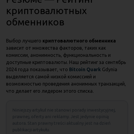
криптовалютных
обменников
Выбор лучшего
криптовалютного обменника
зависит от множества факторов, таких как
комиссии, анонимность, функциональность и
доступные криптовалюты. Наш рейтинг за сентябрь
2024 года показывает, что
Bitcoin Quark
Gdynia
выделяется самой низкой комиссией и
возможностью проведения анонимных транзакций,
что делает его лидером этого списка.
Niniejszy artykuł nie stanowi porady inwestycyjnej,
prawnej, oferty ani reklamy. Jest jedynie opinią
autora. Stan prawny treści aktualny jest na dzień
publikacji artykułu.