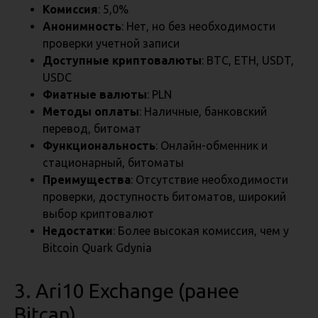
Комиссия
: 5,0%
Анонимность
: Нет, но без необходимости
проверки учетной записи
Доступные криптовалюты
: BTC, ETH, USDT,
USDC
Фиатные валюты
: PLN
Методы оплаты
: Наличные, банковский
перевод, битомат
Функциональность
: Онлайн-обменник и
стационарный, битоматы
Преимущества
: Отсутствие необходимости
проверки, доступность битоматов, широкий
выбор криптовалют
Недостатки
: Более высокая комиссия, чем у
Bitcoin Quark Gdynia
3. Ari10 Exchange (ранее
Bitcan)