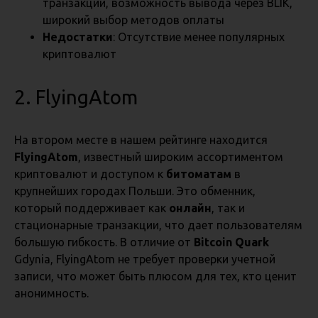
транзакции, возможность вывода через BLIK,
широкий выбор методов оплаты
Недостатки
: Отсутствие менее популярных
криптовалют
2. FlyingAtom
На втором месте в нашем рейтинге находится
FlyingAtom
, известный широким ассортиментом
криптовалют и доступом к
битоматам
в
крупнейших городах Польши. Это обменник,
который поддерживает как
онлайн
, так и
стационарные транзакции, что дает пользователям
большую гибкость. В отличие от
Bitcoin Quark
Gdynia, FlyingAtom не требует проверки учетной
записи, что может быть плюсом для тех, кто ценит
анонимность.