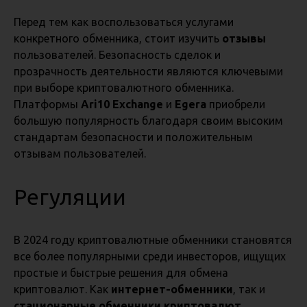
Перед тем как воспользоваться услугами
конкретного обменника, стоит изучить
отзывы
пользователей. Безопасность сделок и
прозрачность деятельности являются ключевыми
при выборе криптовалютного обменника.
Платформы
Ari10 Exchange
и
Egera
приобрели
большую популярность благодаря своим высоким
стандартам безопасности и положительным
отзывам пользователей.
Регуляции
В 2024 году криптовалютные обменники становятся
все более популярными среди инвесторов, ищущих
простые и быстрые решения для обмена
криптовалют. Как
интернет-обменники
, так и
стационарные обменники криптовалют