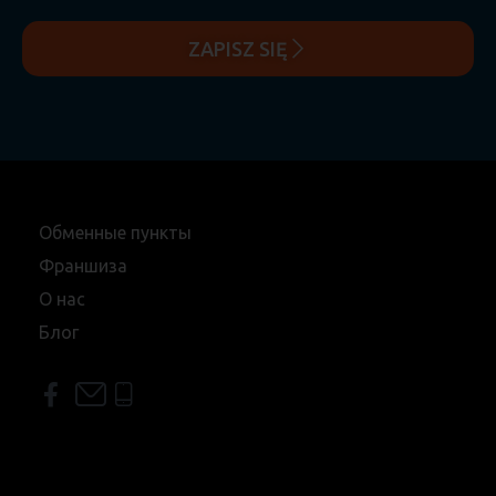
ZAPISZ SIĘ
Обменные пункты
Франшиза
О нас
Блог