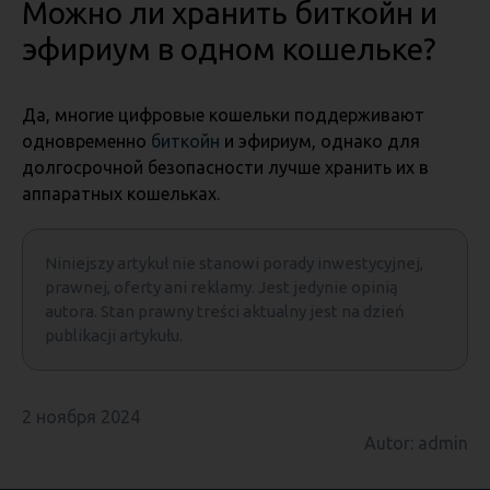
Можно ли хранить биткойн и
эфириум в одном кошельке?
Да, многие цифровые кошельки поддерживают
одновременно
биткойн
и эфириум, однако для
долгосрочной безопасности лучше хранить их в
аппаратных кошельках.
Niniejszy artykuł nie stanowi porady inwestycyjnej,
prawnej, oferty ani reklamy. Jest jedynie opinią
autora. Stan prawny treści aktualny jest na dzień
publikacji artykułu.
2 ноября 2024
Autor: admin