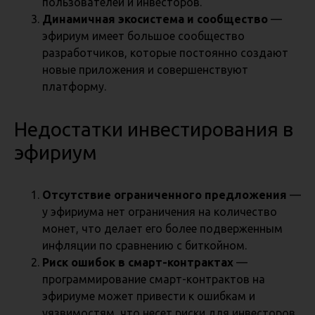
пользователей и инвесторов.
Динамичная экосистема и сообщество
—
эфириум имеет большое сообщество
разработчиков, которые постоянно создают
новые приложения и совершенствуют
платформу.
Недостатки инвестирования в
эфириум
Отсутствие ограниченного предложения
—
у эфириума нет ограничения на количество
монет, что делает его более подверженным
инфляции по сравнению с биткойном.
Риск ошибок в смарт-контрактах
—
программирование смарт-контрактов на
эфириуме может привести к ошибкам и
уязвимостям, что несет риски для инвесторов.