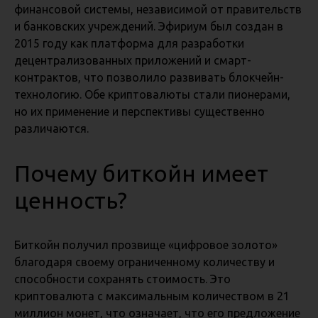
финансовой системы, независимой от правительств
и банковских учреждений. Эфириум был создан в
2015 году как платформа для разработки
децентрализованных приложений и смарт-
контрактов, что позволило развивать блокчейн-
технологию. Обе криптовалюты стали пионерами,
но их применение и перспективы существенно
различаются.
Почему биткойн имеет
ценность?
Биткойн получил прозвище «цифровое золото»
благодаря своему ограниченному количеству и
способности сохранять стоимость. Это
криптовалюта с максимальным количеством в 21
миллион монет, что означает, что его предложение