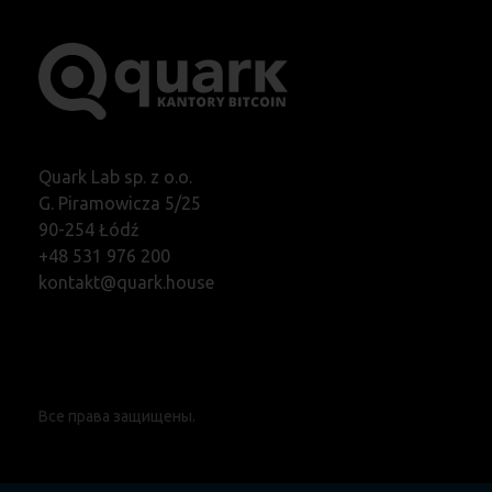
Quark Lab sp. z o.o.
G. Piramowicza 5/25
90-254 Łódź
+48 531 976 200
kontakt@quark.house
Все права защищены.