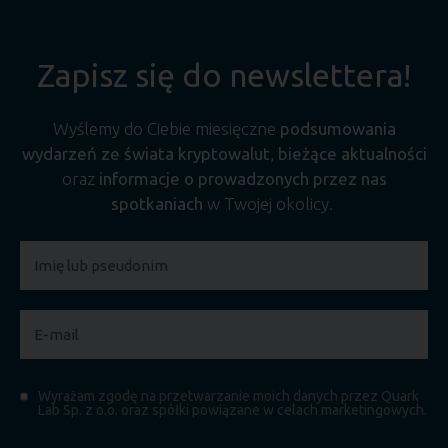
Zapisz się do newslettera!
Wyślemy do Ciebie miesięczne
podsumowania
wydarzeń ze świata kryptowalut
,
bieżące aktualności
oraz
informacje o prowadzonych przez nas
spotkaniach
w Twojej okolicy.
Wyrażam zgodę na przetwarzanie moich danych przez Quark
Lab Sp. z o.o. oraz spółki powiązane w celach marketingowych.