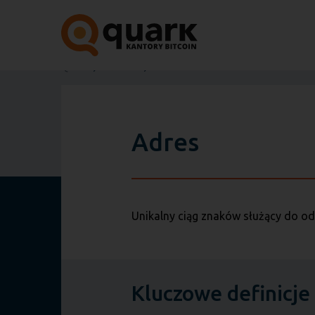
Quark
Słownik
Adres
Adres
Unikalny ciąg znaków służący do od
Kluczowe definicje