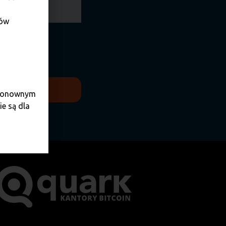
dów
zane w celach
e ponownym
e są dla