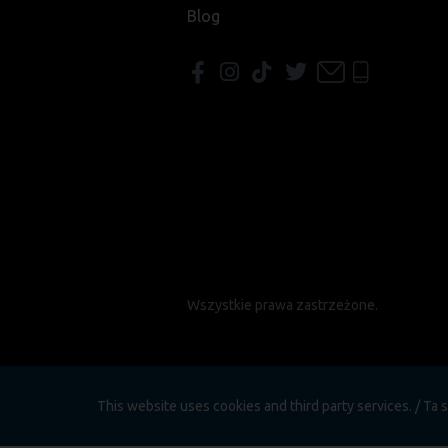
Blog
Wszystkie prawa zastrzeżone.
This website uses cookies and third party services. / T