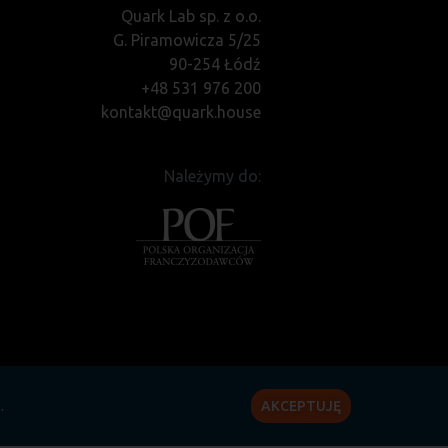
Quark Lab sp. z o.o.
G. Piramowicza 5/25
90-254 Łódź
+48 531 976 200
kontakt@quark.house
Należymy do:
i
.
AKCEPTUJĘ