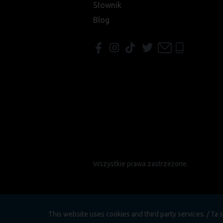
Słownik
Blog
Wszystkie prawa zastrzeżone.
This website uses cookies and third party services. / T