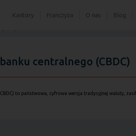
Kantory
Franczyza
O nas
Blog
o (CBDC)
 banku centralnego (CBDC)
CBDC) to państwowa, cyfrowa wersja tradycyjnej waluty, zas