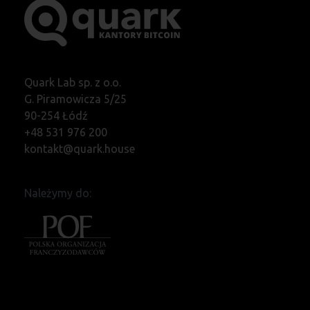
Quark Lab sp. z o.o.
G. Piramowicza 5/25
90-254 Łódź
+48 531 976 200
kontakt@quark.house
Należymy do: