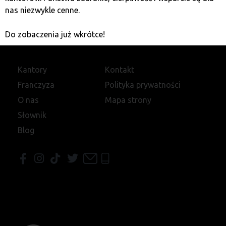
nas niezwykle cenne.
Do zobaczenia już wkrótce!
Kantory
Kontakt
Franczyza
Polityka prywatności
O nas
Mapa strony
Słownik
Blog