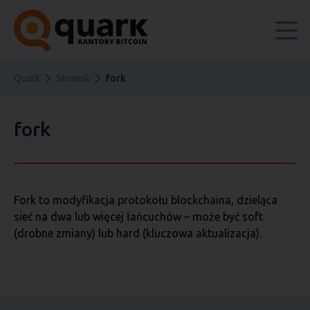
Quark
Słownik
fork
fork
Fork to modyfikacja protokołu blockchaina, dzieląca
sieć na dwa lub więcej łańcuchów – może być soft
(drobne zmiany) lub hard (kluczowa aktualizacja).