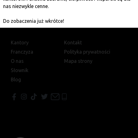
nas niezwykle cenne.
Do zobaczenia już wkrótce!
Kantory
Kontakt
Franczyza
Polityka prywatności
O nas
Mapa strony
Słownik
Blog