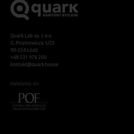
Quark Lab sp. z o.o.
G. Piramowicza 5/25
90-254 Łódź
+48 531 976 200
kontakt@quark.house
Należymy do: