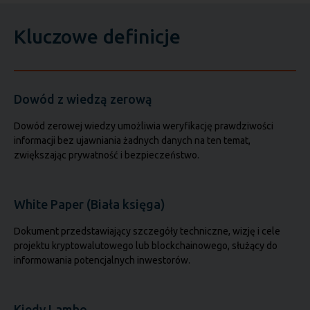
Kluczowe definicje
Dowód z wiedzą zerową
Dowód zerowej wiedzy umożliwia weryfikację prawdziwości
informacji bez ujawniania żadnych danych na ten temat,
zwiększając prywatność i bezpieczeństwo.
White Paper (Biała księga)
Dokument przedstawiający szczegóły techniczne, wizję i cele
projektu kryptowalutowego lub blockchainowego, służący do
informowania potencjalnych inwestorów.
Kiedy Lambo