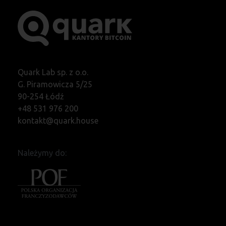
Quark Lab sp. z o.o.
G. Piramowicza 5/25
90-254 Łódź
+48 531 976 200
kontakt@quark.house
Należymy do: