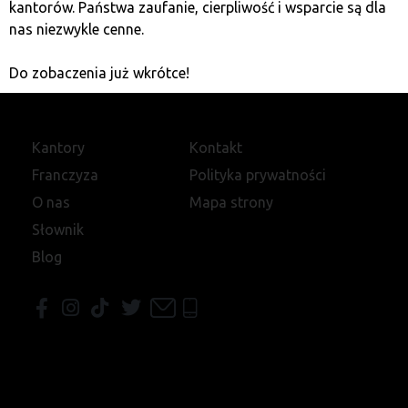
kantorów. Państwa zaufanie, cierpliwość i wsparcie są dla
nas niezwykle cenne.
Do zobaczenia już wkrótce!
Kantory
Kontakt
Franczyza
Polityka prywatności
O nas
Mapa strony
Słownik
Blog