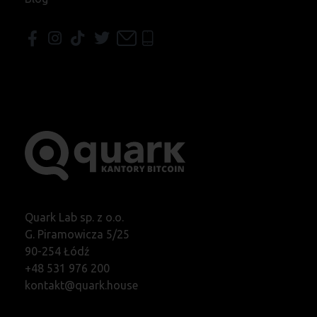
Quark Lab sp. z o.o.
G. Piramowicza 5/25
90-254 Łódź
+48 531 976 200
kontakt@quark.house