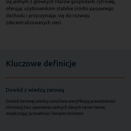
się jednym z głównych filarów gospodarki cyfrowej,
oferując użytkownikom stabilne źródło pasywnego
dochodu i przyczyniając się do rozwoju
zdecentralizowanych sieci.
Kluczowe definicje
Dowód z wiedzą zerową
Dowód zerowej wiedzy umożliwia weryfikację prawdziwości
informacji bez ujawniania żadnych danych na ten temat,
zwiększając prywatność i bezpieczeństwo.