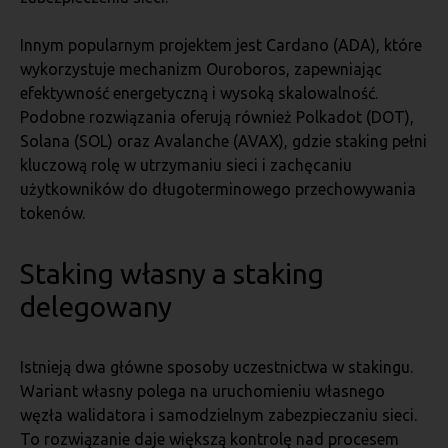
Innym popularnym projektem jest Cardano (ADA), które
wykorzystuje mechanizm Ouroboros, zapewniając
efektywność energetyczną i wysoką skalowalność.
Podobne rozwiązania oferują również Polkadot (DOT),
Solana (SOL) oraz Avalanche (AVAX), gdzie staking pełni
kluczową rolę w utrzymaniu sieci i zachęcaniu
użytkowników do długoterminowego przechowywania
tokenów.
Staking własny a staking
delegowany
Istnieją dwa główne sposoby uczestnictwa w stakingu.
Wariant własny polega na uruchomieniu własnego
węzła walidatora i samodzielnym zabezpieczaniu sieci.
To rozwiązanie daje większą kontrolę nad procesem