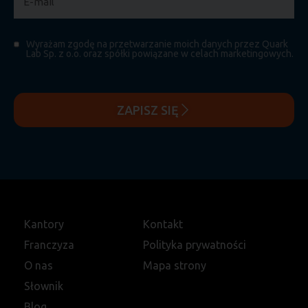
Wyrażam zgodę na przetwarzanie moich danych przez Quark
Lab Sp. z o.o. oraz spółki powiązane w celach marketingowych.
ZAPISZ SIĘ
Kantory
Kontakt
Franczyza
Polityka prywatności
O nas
Mapa strony
Słownik
Blog