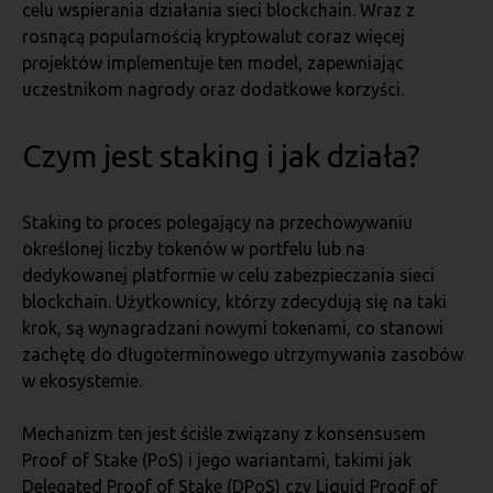
celu wspierania działania sieci blockchain. Wraz z
rosnącą popularnością kryptowalut coraz więcej
projektów implementuje ten model, zapewniając
uczestnikom nagrody oraz dodatkowe korzyści.
Czym jest staking i jak działa?
Staking to proces polegający na przechowywaniu
określonej liczby tokenów w portfelu lub na
dedykowanej platformie w celu zabezpieczania sieci
blockchain. Użytkownicy, którzy zdecydują się na taki
krok, są wynagradzani nowymi tokenami, co stanowi
zachętę do długoterminowego utrzymywania zasobów
w ekosystemie.
Mechanizm ten jest ściśle związany z konsensusem
Proof of Stake (PoS) i jego wariantami, takimi jak
Delegated Proof of Stake (DPoS) czy Liquid Proof of